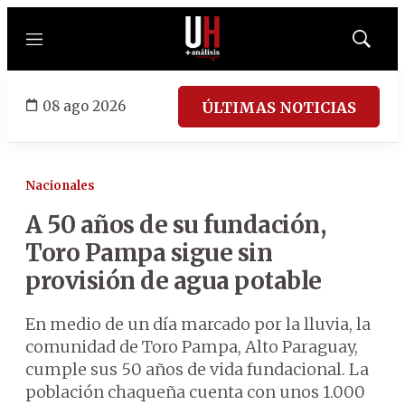
Menú
Mostrar
búsqued
08 ago 2026
ÚLTIMAS NOTICIAS
Nacionales
A 50 años de su fundación,
Toro Pampa sigue sin
provisión de agua potable
En medio de un día marcado por la lluvia, la
comunidad de Toro Pampa, Alto Paraguay,
cumple sus 50 años de vida fundacional. La
población chaqueña cuenta con unos 1.000