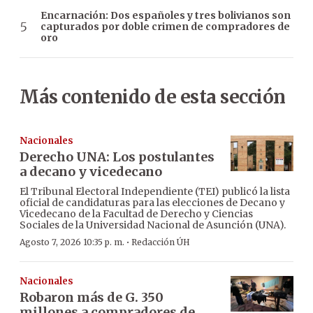
Encarnación: Dos españoles y tres bolivianos son
capturados por doble crimen de compradores de
oro
Más contenido de esta sección
Nacionales
Derecho UNA: Los postulantes
a decano y vicedecano
El Tribunal Electoral Independiente (TEI) publicó la lista
oficial de candidaturas para las elecciones de Decano y
Vicedecano de la Facultad de Derecho y Ciencias
Sociales de la Universidad Nacional de Asunción (UNA).
·
Agosto 7, 2026 10:35 p. m.
Redacción ÚH
Nacionales
Robaron más de G. 350
millones a compradores de