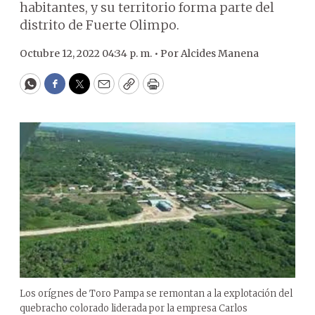
habitantes, y su territorio forma parte del
distrito de Fuerte Olimpo.
Octubre 12, 2022 04:34 p. m. •
Por
Alcides Manena
WhatsApp
Facebook
Twitter
Email
Copy
Print
Los orígnes de Toro Pampa se remontan a la explotación del
quebracho colorado liderada por la empresa Carlos