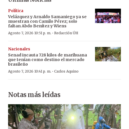
Política
Velázquez y Arnaldo Samaniego ya se
muestran con Camilo Pérez; solo
faltan Abdo Benítez y Wiens
·
Agosto 7, 2026 10:51 p. m.
Redacción ÚH
Nacionales
Senad incauta 728 kilos de marihuana
que tenían como destino el mercado
brasileño
·
Agosto 7, 2026 10:41 p. m.
Carlos Aquino
Notas más leídas