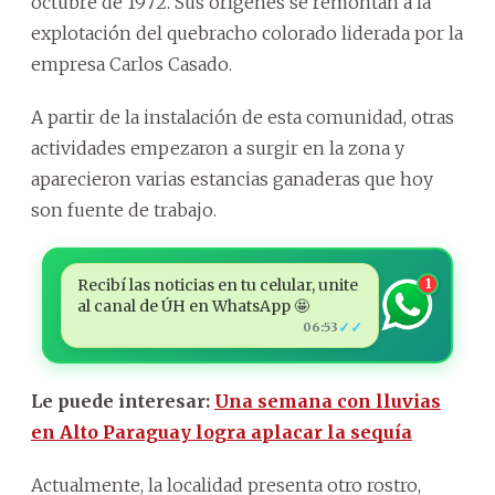
octubre de 1972. Sus orígenes se remontan a la
explotación del quebracho colorado liderada por la
empresa Carlos Casado.
A partir de la instalación de esta comunidad, otras
actividades empezaron a surgir en la zona y
aparecieron varias estancias ganaderas que hoy
son fuente de trabajo.
Recibí las noticias en tu celular, unite
1
al canal de ÚH en WhatsApp 🤩
✓✓
06:53
Le puede interesar:
Una semana con lluvias
en Alto Paraguay logra aplacar la sequía
Actualmente, la localidad presenta otro rostro,