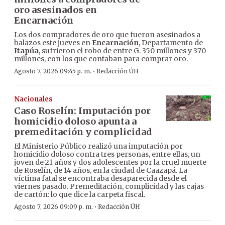
oro asesinados en
Encarnación
Los dos compradores de oro que fueron asesinados a
balazos este jueves en
Encarnación
, Departamento de
Itapúa
, sufrieron el robo de entre G. 350 millones y 370
millones, con los que contaban para comprar oro.
·
Agosto 7, 2026 09:45 p. m.
Redacción ÚH
Nacionales
Caso Roselín: Imputación por
homicidio doloso apunta a
premeditación y complicidad
El Ministerio Público realizó una imputación por
homicidio doloso contra tres personas, entre ellas, un
joven de 21 años y dos adolescentes por la cruel muerte
de Roselín, de 14 años, en la ciudad de Caazapá. La
víctima fatal se encontraba desaparecida desde el
viernes pasado. Premeditación, complicidad y las cajas
de cartón: lo que dice la carpeta fiscal.
·
Agosto 7, 2026 09:09 p. m.
Redacción ÚH