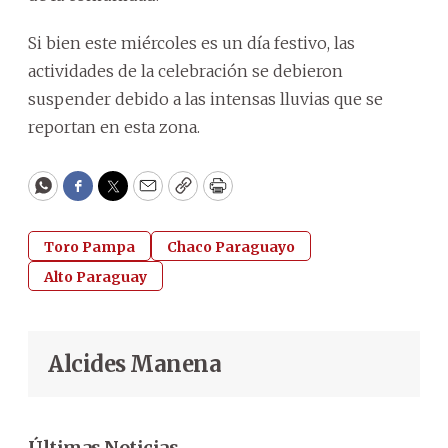
Si bien este miércoles es un día festivo, las
actividades de la celebración se debieron
suspender debido a las intensas lluvias que se
reportan en esta zona.
WhatsApp
Facebook
Twitter
Email
Copy
Print
Toro Pampa
Chaco Paraguayo
Alto Paraguay
Alcides Manena
Últimas Noticias