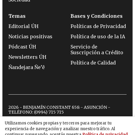
Temas
Bases y Condiciones
Editorial ÚH
Políticas de Privacidad
Noticias positivas
Política de uso de la IA
Pódcast ÚH
Servicio de
Suscripción a Crédito
Newsletters ÚH
Política de Calidad
Ñandejara Ñe’ẽ
2026 - BENJAMÍN CONSTANT 658 - ASUNCIÓN -
TELÉFONO:
(0994) 715 715
Utilizamos cookies propias y terceros para mejorar tu
experiencia de navegación y analizar nuestro tráfico. Al
twitter
instagram
facebook
tiktok
youtube
spotify
continuar navegando, aceptás nuestra
Política de privacidad
.