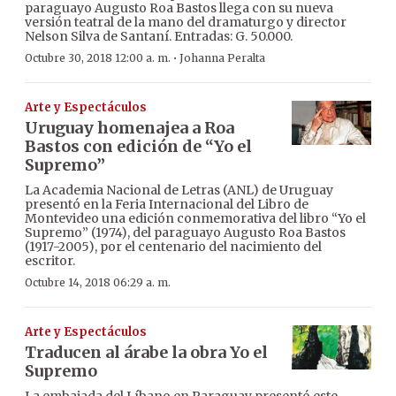
paraguayo Augusto Roa Bastos llega con su nueva
versión teatral de la mano del dramaturgo y director
Nelson Silva de Santaní. Entradas: G. 50.000.
·
Octubre 30, 2018 12:00 a. m.
Johanna Peralta
Arte y Espectáculos
Uruguay homenajea a Roa
Bastos con edición de “Yo el
Supremo”
La Academia Nacional de Letras (ANL) de Uruguay
presentó en la Feria Internacional del Libro de
Montevideo una edición conmemorativa del libro “Yo el
Supremo” (1974), del paraguayo Augusto Roa Bastos
(1917-2005), por el centenario del nacimiento del
escritor.
Octubre 14, 2018 06:29 a. m.
Arte y Espectáculos
Traducen al árabe la obra Yo el
Supremo
La embajada del Líbano en Paraguay presentó este