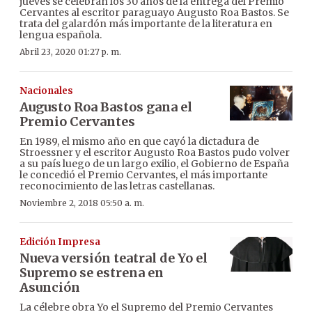
jueves se celebran los 30 años de la entrega del Premio
Cervantes al escritor paraguayo Augusto Roa Bastos. Se
trata del galardón más importante de la literatura en
lengua española.
Abril 23, 2020 01:27 p. m.
Nacionales
Augusto Roa Bastos gana el
Premio Cervantes
En 1989, el mismo año en que cayó la dictadura de
Stroessner y el escritor Augusto Roa Bastos pudo volver
a su país luego de un largo exilio, el Gobierno de España
le concedió el Premio Cervantes, el más importante
reconocimiento de las letras castellanas.
Noviembre 2, 2018 05:50 a. m.
Edición Impresa
Nueva versión teatral de Yo el
Supremo se estrena en
Asunción
La célebre obra Yo el Supremo del Premio Cervantes