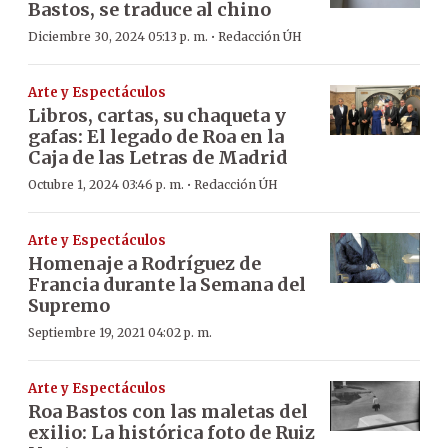
Bastos, se traduce al chino
·
Diciembre 30, 2024 05:13 p. m.
Redacción ÚH
Arte y Espectáculos
Libros, cartas, su chaqueta y
gafas: El legado de Roa en la
Caja de las Letras de Madrid
·
Octubre 1, 2024 03:46 p. m.
Redacción ÚH
Arte y Espectáculos
Homenaje a Rodríguez de
Francia durante la Semana del
Supremo
Septiembre 19, 2021 04:02 p. m.
Arte y Espectáculos
Roa Bastos con las maletas del
exilio: La histórica foto de Ruiz