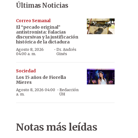
Últimas Noticias
Correo Semanal
El “pecado original”
antistronista: Falacias
discursivas y la justificación
histórica de la dictadura
·
Agosto 8, 2026
Dr. Andrés
04:00 a. m.
Ginés
Sociedad
Los 15 años de Fiorella
Mieres
·
Agosto 8, 2026 04:00
Redacción
a. m.
ÚH
Notas más leídas