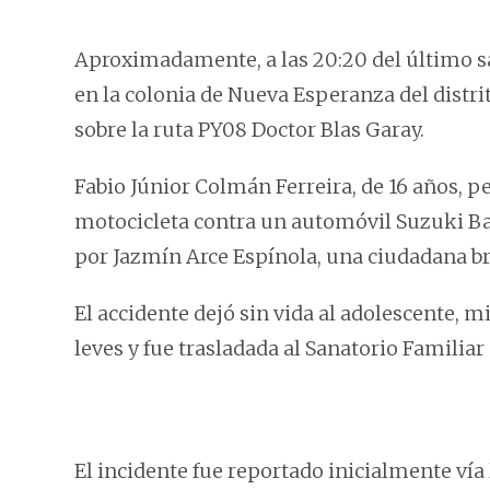
Aproximadamente, a las 20:20 del último sá
en la colonia de Nueva Esperanza del distri
sobre la ruta PY08 Doctor Blas Garay.
Fabio Júnior Colmán Ferreira, de 16 años, pe
motocicleta contra un automóvil Suzuki Bal
por Jazmín Arce Espínola, una ciudadana br
El accidente dejó sin vida al adolescente, m
leves y fue trasladada al Sanatorio Familiar 
El incidente fue reportado inicialmente vía 