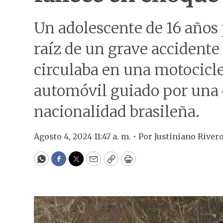
Un adolescente de 16 años 
raíz de un grave accidente 
circulaba en una motocicl
automóvil guiado por una 
nacionalidad brasileña.
Agosto 4, 2024 11:47 a. m. •
Por
Justiniano River
WhatsApp
Facebook
Twitter
Email
Copy
Print