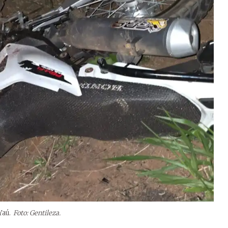
Yaú.
Foto: Gentileza.