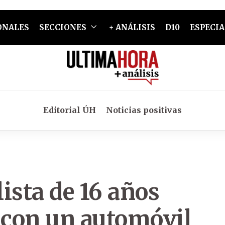
ONALES
SECCIONES
+ ANÁLISIS
D10
ESPECIA
Editorial ÚH
Noticias positivas
ista de 16 años
e con un automóvil