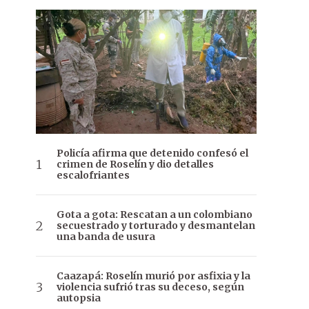
Policía afirma que detenido confesó el
crimen de Roselín y dio detalles
escalofriantes
Gota a gota: Rescatan a un colombiano
secuestrado y torturado y desmantelan
una banda de usura
Caazapá: Roselín murió por asfixia y la
violencia sufrió tras su deceso, según
autopsia