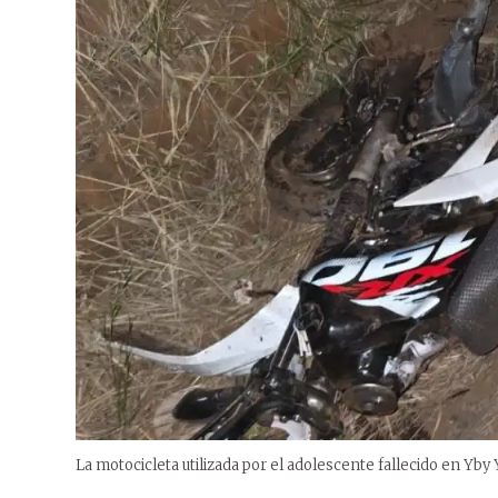
La motocicleta utilizada por el adolescente fallecido en Yby 