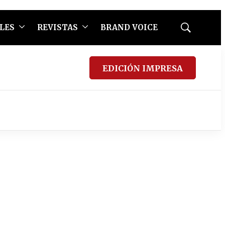
LES
REVISTAS
BRAND VOICE
Mostrar
búsqueda
EDICIÓN IMPRESA