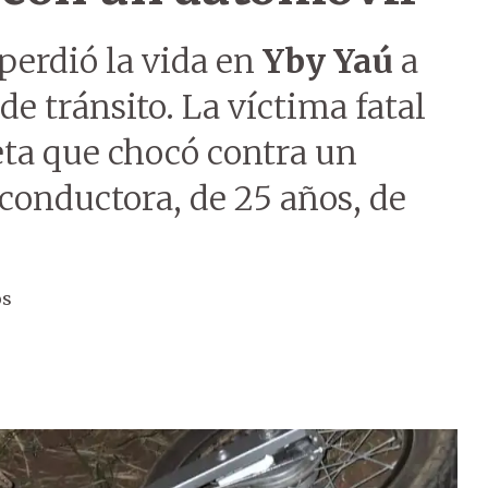
perdió la vida en
Yby Yaú
a
de tránsito. La víctima fatal
eta que chocó contra un
conductora, de 25 años, de
os