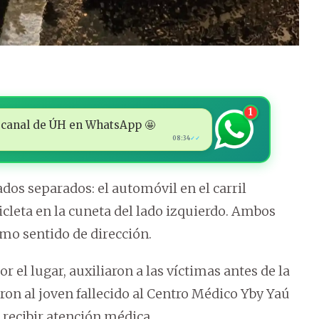
1
 al canal de ÚH en WhatsApp 🤩
08:34
✓✓
dos separados: el automóvil en el carril
cleta en la cuneta del lado izquierdo. Ambos
mo sentido de dirección.
el lugar, auxiliaron a las víctimas antes de la
aron al joven fallecido al Centro Médico Yby Yaú
 recibir atención médica.