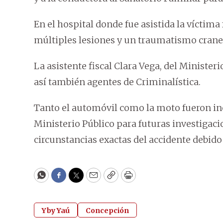
En el hospital donde fue asistida la víctima 
múltiples lesiones y un traumatismo crane
La asistente fiscal Clara Vega, del Minister
así también agentes de Criminalística.
Tanto el automóvil como la moto fueron inc
Ministerio Público para futuras investigac
circunstancias exactas del accidente debido a
WhatsApp
Facebook
Twitter
Email
Copy
Print
Yby Yaú
Concepción