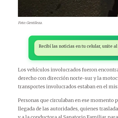
Foto: Gentileza.
Recibí las noticias en tu celular, unite
Los vehículos involucrados fueron encontra
derecho con dirección norte-sur y la motoci
transportes involucrados estaban en el mis
Personas que circulaban en ese momento por 
llegada de las autoridades, quienes traslad
y a la conductora al Sanatorio Familiar para