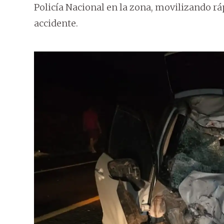
Policía Nacional en la zona, movilizando rá
accidente.