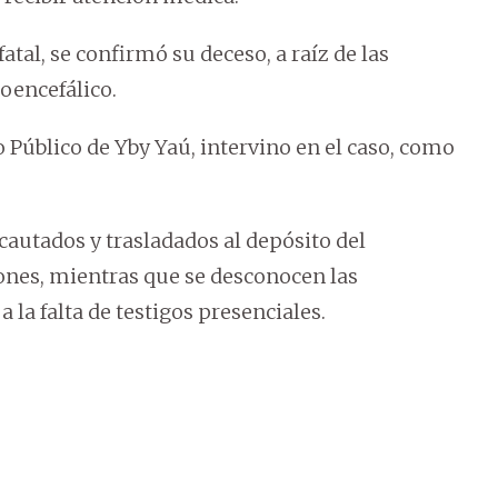
fatal, se confirmó su deceso, a raíz de las
oencefálico.
io Público de Yby Yaú, intervino en el caso, como
autados y trasladados al depósito del
iones, mientras que se desconocen las
 la falta de testigos presenciales.