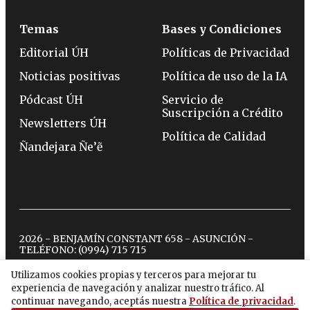
Temas
Bases y Condiciones
Editorial ÚH
Políticas de Privacidad
Noticias positivas
Política de uso de la IA
Pódcast ÚH
Servicio de
Suscripción a Crédito
Newsletters ÚH
Política de Calidad
Ñandejara Ñe’ẽ
2026 - BENJAMÍN CONSTANT 658 - ASUNCIÓN -
TELÉFONO:
(0994) 715 715
Utilizamos cookies propias y terceros para mejorar tu
experiencia de navegación y analizar nuestro tráfico. Al
twitter
instagram
facebook
tiktok
youtube
spotify
continuar navegando, aceptás nuestra
Política de privacidad
.