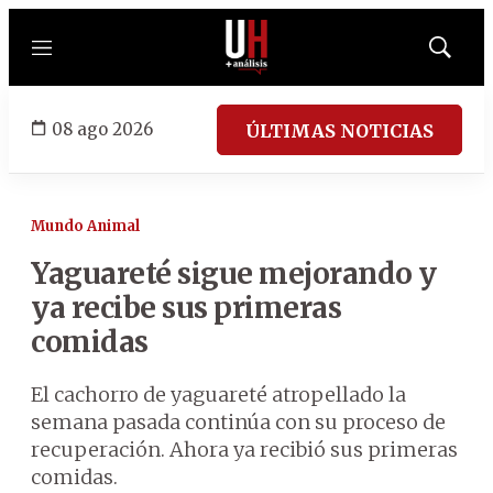
Menú
Mostrar
búsqued
08 ago 2026
ÚLTIMAS NOTICIAS
Mundo Animal
Yaguareté sigue mejorando y
ya recibe sus primeras
comidas
El cachorro de yaguareté atropellado la
semana pasada continúa con su proceso de
recuperación. Ahora ya recibió sus primeras
comidas.