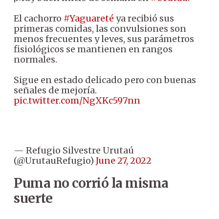
El cachorro
#Yaguareté
ya recibió sus
primeras comidas, las convulsiones son
menos frecuentes y leves, sus parámetros
fisiológicos se mantienen en rangos
normales.
Sigue en estado delicado pero con buenas
señales de mejoría.
pic.twitter.com/NgXKc597nn
— Refugio Silvestre Urutaú
(@UrutauRefugio)
June 27, 2022
Puma no corrió la misma
suerte