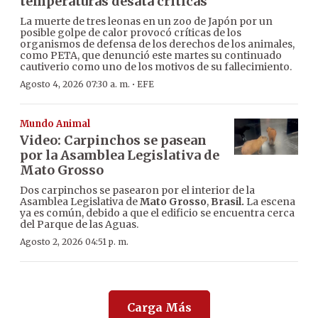
temperaturas desata críticas
La muerte de tres leonas en un zoo de Japón por un
posible golpe de calor provocó críticas de los
organismos de defensa de los derechos de los animales,
como PETA, que denunció este martes su continuado
cautiverio como uno de los motivos de su fallecimiento.
·
Agosto 4, 2026 07:30 a. m.
EFE
Mundo Animal
Video: Carpinchos se pasean
por la Asamblea Legislativa de
Mato Grosso
Dos carpinchos se pasearon por el interior de la
Asamblea Legislativa de
Mato Grosso
,
Brasil.
La escena
ya es común, debido a que el edificio se encuentra cerca
del Parque de las Aguas.
Agosto 2, 2026 04:51 p. m.
Carga Más