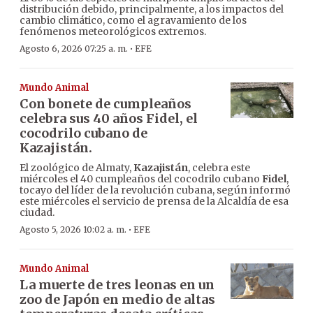
distribución debido, principalmente, a los impactos del
cambio climático, como el agravamiento de los
fenómenos meteorológicos extremos.
·
Agosto 6, 2026 07:25 a. m.
EFE
Mundo Animal
Con bonete de cumpleaños
celebra sus 40 años Fidel, el
cocodrilo cubano de
Kazajistán.
El zoológico de Almaty,
Kazajistán
, celebra este
miércoles el 40 cumpleaños del cocodrilo cubano
Fidel
,
tocayo del líder de la revolución cubana, según informó
este miércoles el servicio de prensa de la Alcaldía de esa
ciudad.
·
Agosto 5, 2026 10:02 a. m.
EFE
Mundo Animal
La muerte de tres leonas en un
zoo de Japón en medio de altas