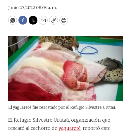
Junio 27, 2022 08:03 a. m.
WhatsApp
Facebook
Twitter
Email
Copy
Print
El yaguareté fue rescatado por el Refugio Silvestre Urutaú.
El Refugio Silvestre Urutaú, organización que
rescató al cachorro de
yaguareté
, reportó este