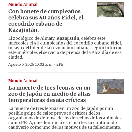
Mundo Animal
Con bonete de cumpleaños
celebra sus 40 años Fidel, el
cocodrilo cubano de
Kazajistán.
El zoológico de Almaty,
Kazajistán
, celebra este
miércoles el 40 cumpleaños del cocodrilo cubano
Fidel
,
tocayo del líder de la revolución cubana, según informó
este miércoles el servicio de prensa de la Alcaldía de esa
ciudad.
·
Agosto 5, 2026 10:02 a. m.
EFE
Mundo Animal
La muerte de tres leonas en un
zoo de Japón en medio de altas
temperaturas desata críticas
La muerte de tres leonas en un zoo de Japón por un
posible golpe de calor provocó críticas de los
organismos de defensa de los derechos de los animales,
como PETA, que denunció este martes su continuado
cautiverio como uno de los motivos de su fallecimiento.