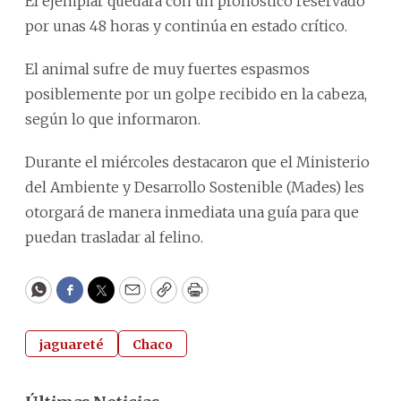
El ejemplar quedará con un pronóstico reservado
por unas 48 horas y continúa en estado crítico.
El animal sufre de muy fuertes espasmos
posiblemente por un golpe recibido en la cabeza,
según lo que informaron.
Durante el miércoles destacaron que el Ministerio
del Ambiente y Desarrollo Sostenible (Mades) les
otorgará de manera inmediata una guía para que
puedan trasladar al felino.
WhatsApp
Facebook
Twitter
Email
Copy
Print
jaguareté
Chaco