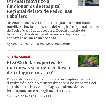
Un coatí movilizó a
funcionarios de Hospital
Regional del IPS de Pedro Juan
Caballero
Un coatí, conocido también en guaraní como kuatĩ,
movilizó a los funcionarios del Hospital Regional del IPS
de Pedro Juan Caballero, en el Departamento de
Amambay. Finalmente, el mamífero logró salir y
adentrase a una zona boscosa.
·
Agosto 6, 2026 09:38 a. m.
Marciano Candia
Mundo Animal
El 80% de las especies de
mariposas se movió en busca
de ‘refugio climático’
El 80% de las especies de mariposa amplió su área de
distribución debido, principalmente, a los impactos del
cambio climático, como el agravamiento de los
fenómenos meteorológicos extremos.
·
Agosto 6, 2026 07:25 a. m.
EFE