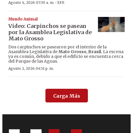
·
Agosto 4, 2026 07:30 a. m.
EFE
Mundo Animal
Video: Carpinchos se pasean
por la Asamblea Legislativa de
Mato Grosso
Dos carpinchos se pasearon por el interior de la
Asamblea Legislativa de
Mato Grosso
,
Brasil.
La escena
ya es común, debido a que el edificio se encuentra cerca
del Parque de las Aguas.
Agosto 2, 2026 04:51 p. m.
Carga Más