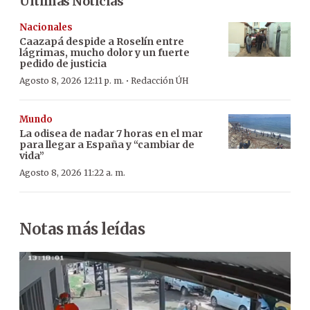
Últimas Noticias
Nacionales
Caazapá despide a Roselín entre
lágrimas, mucho dolor y un fuerte
pedido de justicia
·
Agosto 8, 2026 12:11 p. m.
Redacción ÚH
Mundo
La odisea de nadar 7 horas en el mar
para llegar a España y “cambiar de
vida”
Agosto 8, 2026 11:22 a. m.
Notas más leídas