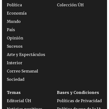
Política
Colección ÚH
Economía
Mundo
País
Opinión
Sucesos
Arte y Espectáculos
Interior
Correo Semanal
Sociedad
Temas
Bases y Condiciones
Editorial ÚH
Políticas de Privacidad
Noticias positivas
Política de uso de la IA