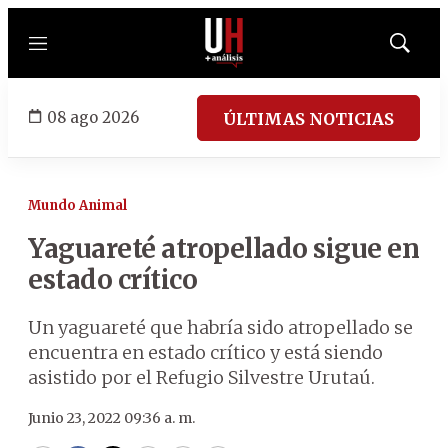
Menú
Mostrar
búsqued
08 ago 2026
ÚLTIMAS NOTICIAS
Mundo Animal
Yaguareté atropellado sigue en
estado crítico
Un yaguareté que habría sido atropellado se
encuentra en estado crítico y está siendo
asistido por el Refugio Silvestre Urutaú.
Junio 23, 2022 09:36 a. m.