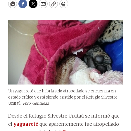
WhatsApp
Facebook
Twitter
Email
Copy
Print
Un yaguareté que habría sido atropellado se encuentra en
estado crítico y está siendo asistido por el Refugio Silvestre
Urutaú.
Foto: Gentileza
Desde el Refugio Silvestre Urutaú se informó que
el
yaguareté
que aparentemente fue atropellado