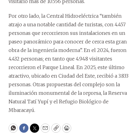
visitarlo más de 10.556 personas.
Por otro lado, la Central Hidroeléctrica “también
atrajo a una notable cantidad de turistas, con 4.457
personas que recorrieron sus instalaciones en un
paseo panorámico para conocer de cerca esta gran
obra de la ingeniería moderna”. En el 2024, fueron
4.432 personas; en tanto que 4.948 visitantes
recorrieron el Parque Lineal. En 2025, este último
atractivo, ubicado en Ciudad del Este, recibió a 3.833
personas. Otras propuestas del complejo son la
iluminación monumental de la represa, la Reserva
Natural Tatí Yupí y el Refugio Biológico de
Mbaracayú.
WhatsApp
Facebook
Twitter
Email
Copy
Print