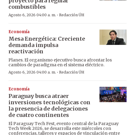
proyecto para regular
combustibles
·
Agosto 6, 2026 04:00 a. m.
Redacción ÚH
Economía
Mesa Energética: Creciente
demanda impulsa
reactivación
Planes. El organismo ejecutivo busca afrontar los
cambios de paradigma en el sistema eléctrico.
·
Agosto 6, 2026 04:00 a. m.
Redacción ÚH
Economía
Paraguay busca atraer
inversiones tecnológicas con
la presencia de delegaciones
de cuatro continentes
El Paraguay Tech Fest, evento central de la Paraguay
Tech Week 2026, se desarrolla este miércoles con
conferencias, talleres y espacios de vinculación entre