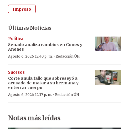
Impreso
Últimas Noticias
Política
Senado analiza cambios en Cones y
Aneaes
·
Agosto 6, 2026 12:40 p. m.
Redacción ÚH
Sucesos
Corte anula fallo que sobreseyó a
acusado de matar a su hermana y
enterrar cuerpo
·
Agosto 6, 2026 12:37 p. m.
Redacción ÚH
Notas más leídas