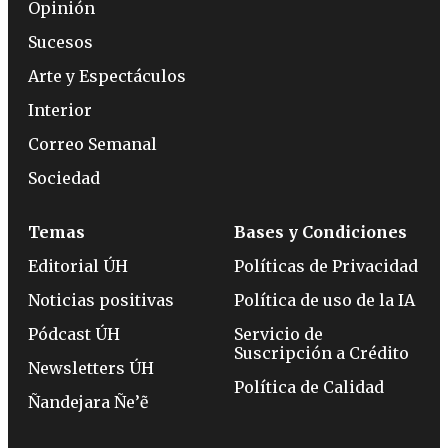
Opinión
Sucesos
Arte y Espectáculos
Interior
Correo Semanal
Sociedad
Temas
Bases y Condiciones
Editorial ÚH
Políticas de Privacidad
Noticias positivas
Política de uso de la IA
Pódcast ÚH
Servicio de
Suscripción a Crédito
Newsletters ÚH
Política de Calidad
Ñandejara Ñe’ẽ