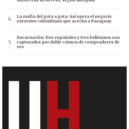
sufrió tras su deceso, según autopsia
La mafia del gota a gota: Así opera el negocio
extorsivo colombiano que acecha a Paraguay
Encarnación: Dos españoles y tres bolivianos son
capturados por doble crimen de compradores de
oro