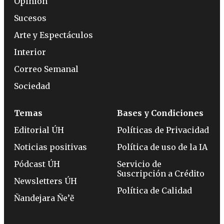
Opinión
Sucesos
Arte y Espectáculos
Interior
Correo Semanal
Sociedad
Temas
Bases y Condiciones
Editorial ÚH
Políticas de Privacidad
Noticias positivas
Política de uso de la IA
Pódcast ÚH
Servicio de
Suscripción a Crédito
Newsletters ÚH
Política de Calidad
Ñandejara Ñe’ẽ