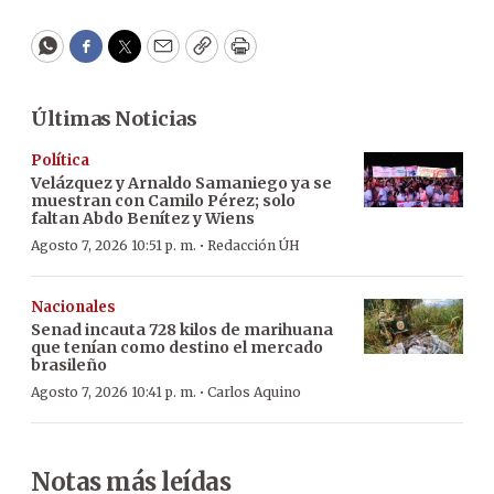
WhatsApp
Facebook
Twitter
Email
Copy
Print
Últimas Noticias
Política
Velázquez y Arnaldo Samaniego ya se
muestran con Camilo Pérez; solo
faltan Abdo Benítez y Wiens
·
Agosto 7, 2026 10:51 p. m.
Redacción ÚH
Nacionales
Senad incauta 728 kilos de marihuana
que tenían como destino el mercado
brasileño
·
Agosto 7, 2026 10:41 p. m.
Carlos Aquino
Notas más leídas