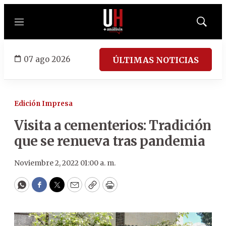
Menú
Mostrar
búsqued
07 ago 2026
ÚLTIMAS NOTICIAS
Edición Impresa
Visita a cementerios: Tradición
que se renueva tras pandemia
Noviembre 2, 2022 01:00 a. m.
WhatsApp
Facebook
Twitter
Email
Copy
Print