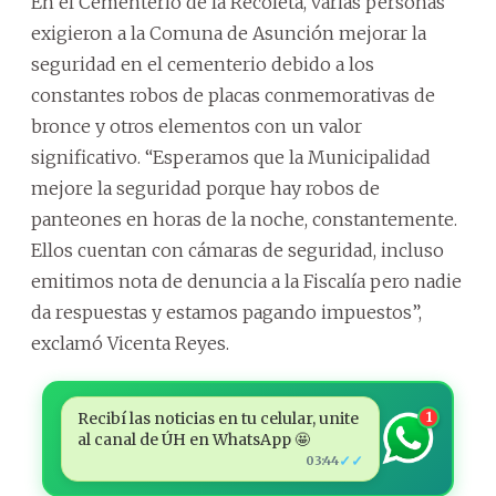
En el Cementerio de la Recoleta, varias personas
exigieron a la Comuna de Asunción mejorar la
seguridad en el cementerio debido a los
constantes robos de placas conmemorativas de
bronce y otros elementos con un valor
significativo. “Esperamos que la Municipalidad
mejore la seguridad porque hay robos de
panteones en horas de la noche, constantemente.
Ellos cuentan con cámaras de seguridad, incluso
emitimos nota de denuncia a la Fiscalía pero nadie
da respuestas y estamos pagando impuestos”,
exclamó Vicenta Reyes.
Recibí las noticias en tu celular, unite
1
al canal de ÚH en WhatsApp 🤩
✓✓
03:44