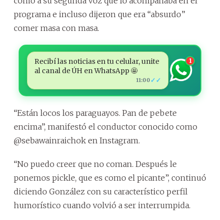
como a su segunda voz que lo acompañaba en el
programa e incluso dijeron que era “absurdo”
comer masa con masa.
Recibí las noticias en tu celular, unite
1
al canal de ÚH en WhatsApp 🤩
✓✓
11:00
“Están locos los paraguayos. Pan de pebete
encima”, manifestó el conductor conocido como
@sebawainraichok en Instagram.
“No puedo creer que no coman. Después le
ponemos pickle, que es como el picante”, continuó
diciendo González con su característico perfil
humorístico cuando volvió a ser interrumpida.