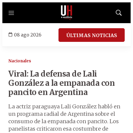
Menú
Mostrar
búsqued
08 ago 2026
ÚLTIMAS NOTICIAS
Nacionales
Viral: La defensa de Lali
González a la empanada con
pancito en Argentina
La actriz paraguaya Lali González habló en
un programa radial de Argentina sobre el
consumo de la empanada con pancito. Los
panelistas criticaron esa costumbre de