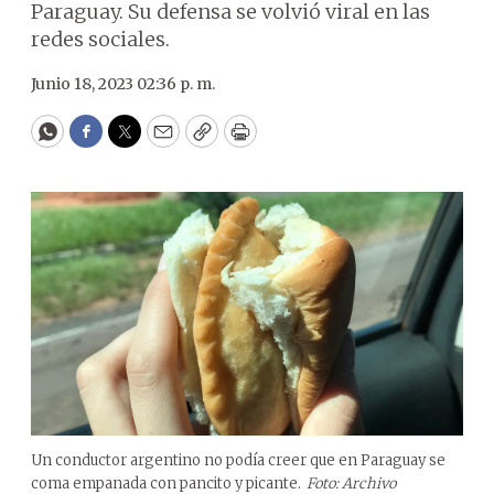
Paraguay. Su defensa se volvió viral en las
redes sociales.
Junio 18, 2023 02:36 p. m.
WhatsApp
Facebook
Twitter
Email
Copy
Print
Un conductor argentino no podía creer que en Paraguay se
coma empanada con pancito y picante.
Foto: Archivo