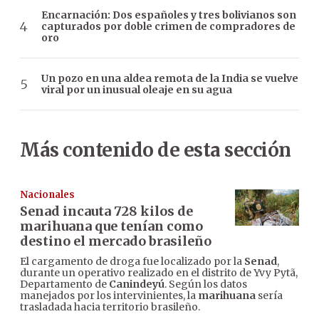
Encarnación: Dos españoles y tres bolivianos son
capturados por doble crimen de compradores de
oro
Un pozo en una aldea remota de la India se vuelve
viral por un inusual oleaje en su agua
Más contenido de esta sección
Nacionales
Senad incauta 728 kilos de
marihuana que tenían como
destino el mercado brasileño
El cargamento de droga fue localizado por la
Senad
,
durante un operativo realizado en el distrito de Yvy Pytã,
Departamento de
Canindeyú
. Según los datos
manejados por los intervinientes, la
marihuana
sería
trasladada hacia territorio brasileño.