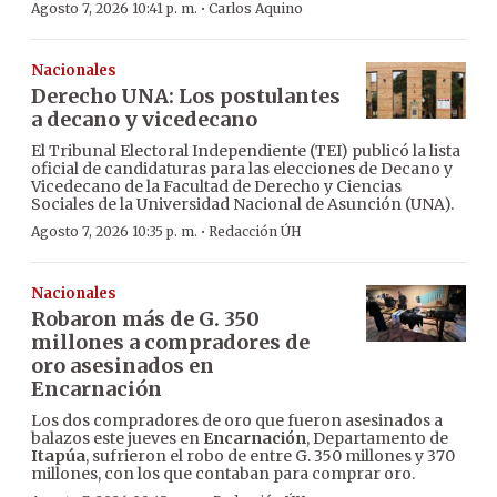
·
Agosto 7, 2026 10:41 p. m.
Carlos Aquino
Nacionales
Derecho UNA: Los postulantes
a decano y vicedecano
El Tribunal Electoral Independiente (TEI) publicó la lista
oficial de candidaturas para las elecciones de Decano y
Vicedecano de la Facultad de Derecho y Ciencias
Sociales de la Universidad Nacional de Asunción (UNA).
·
Agosto 7, 2026 10:35 p. m.
Redacción ÚH
Nacionales
Robaron más de G. 350
millones a compradores de
oro asesinados en
Encarnación
Los dos compradores de oro que fueron asesinados a
balazos este jueves en
Encarnación
, Departamento de
Itapúa
, sufrieron el robo de entre G. 350 millones y 370
millones, con los que contaban para comprar oro.