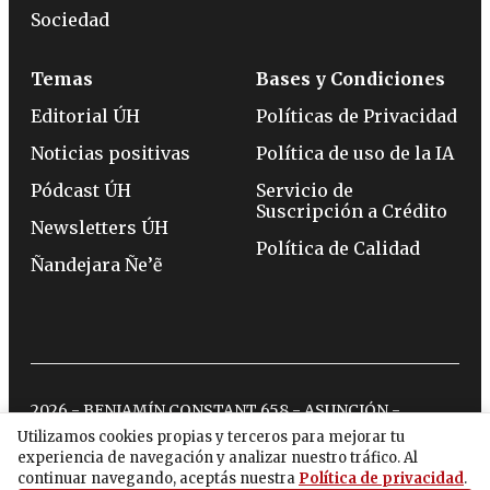
Sociedad
Temas
Bases y Condiciones
Editorial ÚH
Políticas de Privacidad
Noticias positivas
Política de uso de la IA
Pódcast ÚH
Servicio de
Suscripción a Crédito
Newsletters ÚH
Política de Calidad
Ñandejara Ñe’ẽ
2026 - BENJAMÍN CONSTANT 658 - ASUNCIÓN -
TELÉFONO:
(0994) 715 715
Utilizamos cookies propias y terceros para mejorar tu
experiencia de navegación y analizar nuestro tráfico. Al
continuar navegando, aceptás nuestra
Política de privacidad
.