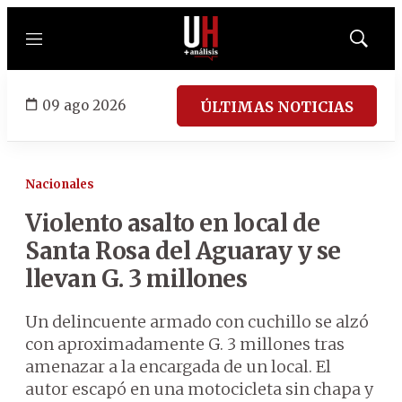
Menú
Mostrar
búsqued
09 ago 2026
ÚLTIMAS NOTICIAS
Nacionales
Violento asalto en local de
Santa Rosa del Aguaray y se
llevan G. 3 millones
Un delincuente armado con cuchillo se alzó
con aproximadamente G. 3 millones tras
amenazar a la encargada de un local. El
autor escapó en una motocicleta sin chapa y