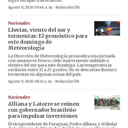
logró escapar tras el hecho.
·
Agosto 9, 2026 09:46 a. m.
Redacción ÚH
Nacionales
Lluvias, viento del sur y
tormentas: El pronóstico para
este domingo de
Meteorología
La Dirección de Meteorología pronostica una jornada
con amanecer fresco, cielo mayormente nublado y
vientos del sur para este domingo. Las temperaturas
oscilarán entre 11 a 25 grados. No se descartan lluvias y
tormentas en algunas zonas del país.
·
Agosto 9, 2026 08:52 a. m.
Redacción ÚH
Nacionales
Alliana y Latorre se reúnen
con gobernador brasileño
para impulsar inversiones
El vicepresidente de Paraguay, Pedro Alliana, y el titular