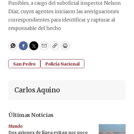
Punibles, a cargo del suboficial inspector Nelson
Díaz, cuyos agentes iniciaron las averiguaciones
correspondientes para identificar y capturar al
responsable del hecho
WhatsApp
Facebook
Twitter
Email
Copy
Print
San Pedro
Policía Nacional
Carlos Aquino
Últimas Noticias
Mundo
Dos aviones de línea evitan por poco