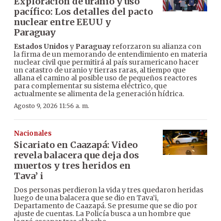
Exploración de uranio y uso
pacífico: Los detalles del pacto
nuclear entre EEUU y
Paraguay
Estados Unidos
y
Paraguay
reforzaron su alianza con
la firma de un memorando de entendimiento en materia
nuclear civil que permitirá al país suramericano hacer
un catastro de uranio y tierras raras, al tiempo que
allana el camino al posible uso de pequeños reactores
para complementar su sistema eléctrico, que
actualmente se alimenta de la generación hídrica.
Agosto 9, 2026 11:56 a. m.
Nacionales
Sicariato en Caazapá: Video
revela balacera que deja dos
muertos y tres heridos en
Tava’ i
Dos personas perdieron la vida y tres quedaron heridas
luego de una balacera que se dio en Tava’i,
Departamento de Caazapá. Se presume que se dio por
ajuste de cuentas. La Policía busca a un hombre que