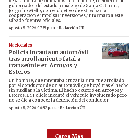
de la Cámara de Diputados, Raúl Latorre, recibieron al
gobernador del estado brasileño de Santa Catarina,
Jorginho Mello, con el objetivo de estrechar la
cooperación e impulsar inversiones, informaron este
sábado fuentes oficiales.
·
Agosto 8, 2026 07:35 p. m.
Redacción ÚH
Nacionales
Policía incauta un automóvil
tras arrollamiento fatal a
transeúnte en Arroyos y
Esteros
Un hombre, que intentaba cruzar la ruta, fue arrollado
por el conductor de un automóvil que huyó tras el hecho
sin auxiliar a la víctima. El hecho ocurrió en Arroyos y
Esteros. La Policía incautó el vehículo involucrado pero
no se dio a conocer la detención del conductor.
·
Agosto 8, 2026 06:52 p. m.
Redacción ÚH
Carga Más