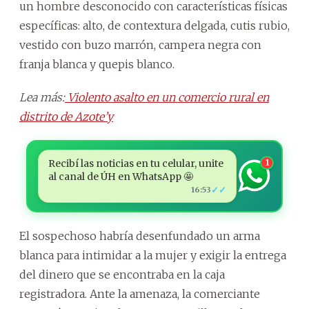
un hombre desconocido con características físicas
específicas: alto, de contextura delgada, cutis rubio,
vestido con buzo marrón, campera negra con
franja blanca y quepis blanco.
Lea más:
Violento asalto en un comercio rural en
distrito de Azote’y
Recibí las noticias en tu celular, unite
1
al canal de ÚH en WhatsApp 🤩
✓✓
16:53
El sospechoso habría desenfundado un arma
blanca para intimidar a la mujer y exigir la entrega
del dinero que se encontraba en la caja
registradora. Ante la amenaza, la comerciante