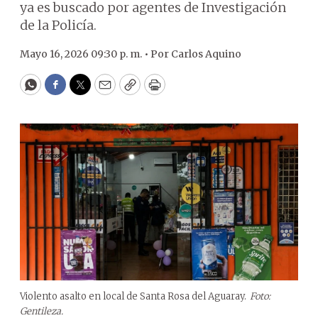
ya es buscado por agentes de Investigación
de la Policía.
Mayo 16, 2026 09:30 p. m. •
Por
Carlos Aquino
WhatsApp
Facebook
Twitter
Email
Copy
Print
Violento asalto en local de Santa Rosa del Aguaray.
Foto:
Gentileza.