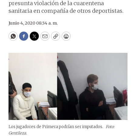
presunta violación de la cuarentena
sanitaria en compañía de otros deportistas.
Junio 4, 2020 08:34 a. m.
WhatsApp
Facebook
Twitter
Email
Copy
Print
Los jugadores de Primera podrían ser imputados.
Foto:
Gentileza.