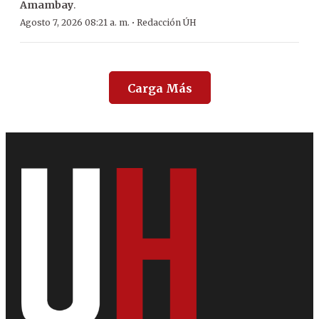
Amambay
.
·
Agosto 7, 2026 08:21 a. m.
Redacción ÚH
Carga Más