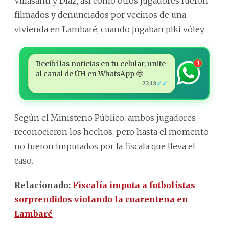
Villasanti y Díaz, así como otros jugadores fueron
filmados y denunciados por vecinos de una
vivienda en Lambaré, cuando jugaban piki vóley.
Recibí las noticias en tu celular, unite
1
al canal de ÚH en WhatsApp 🤩
✓✓
22:18
Según el Ministerio Público, ambos jugadores
reconocieron los hechos, pero hasta el momento
no fueron imputados por la fiscala que lleva el
caso.
Relacionado:
Fiscalía imputa a futbolistas
sorprendidos violando la cuarentena en
Lambaré