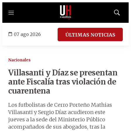
Menú
Mostrar
búsqued
07 ago 2026
ÚLTIMAS NOTICIAS
Nacionales
Villasanti y Díaz se presentan
ante Fiscalía tras violación de
cuarentena
Los futbolistas de Cerro Porteño Mathias
Villasanti y Sergio Díaz acudieron este
jueves a la sede del Ministerio Público
acompañados de sus abogados, tras la