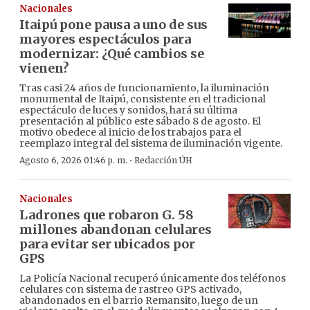
Nacionales
Itaipú pone pausa a uno de sus
mayores espectáculos para
modernizar: ¿Qué cambios se
vienen?
Tras casi 24 años de funcionamiento, la iluminación
monumental de Itaipú, consistente en el tradicional
espectáculo de luces y sonidos, hará su última
presentación al público este sábado 8 de agosto. El
motivo obedece al inicio de los trabajos para el
reemplazo integral del sistema de iluminación vigente.
·
Agosto 6, 2026 01:46 p. m.
Redacción ÚH
Nacionales
Ladrones que robaron G. 58
millones abandonan celulares
para evitar ser ubicados por
GPS
La Policía Nacional recuperó únicamente dos teléfonos
celulares con sistema de rastreo GPS activado,
abandonados en el barrio Remansito, luego de un