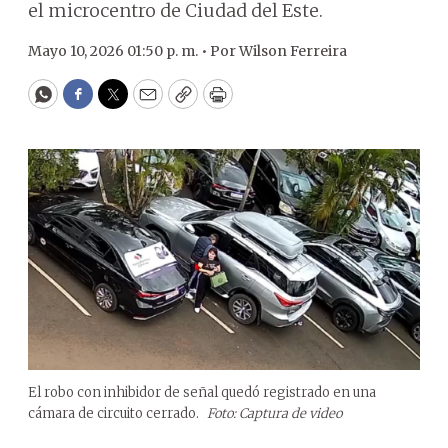
el microcentro de Ciudad del Este.
Mayo 10, 2026 01:50 p. m. •
Por
Wilson Ferreira
WhatsApp
Facebook
Twitter
Email
Copy
Print
El robo con inhibidor de señal quedó registrado en una
cámara de circuito cerrado.
Foto: Captura de video