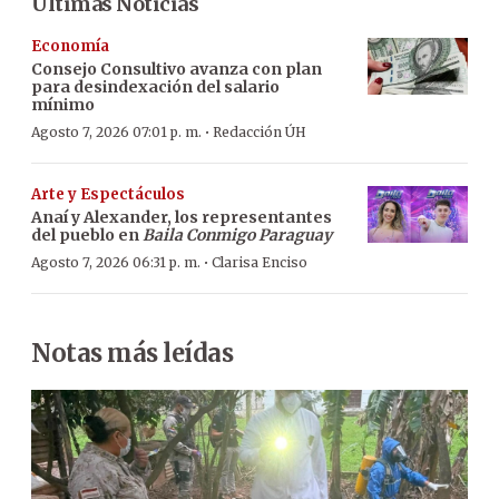
Últimas Noticias
Economía
Consejo Consultivo avanza con plan
para desindexación del salario
mínimo
·
Agosto 7, 2026 07:01 p. m.
Redacción ÚH
Arte y Espectáculos
Anaí y Alexander, los representantes
del pueblo en
Baila Conmigo Paraguay
·
Agosto 7, 2026 06:31 p. m.
Clarisa Enciso
Notas más leídas