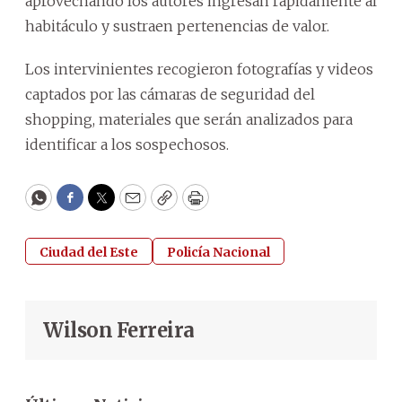
aprovechando los autores ingresan rápidamente al
habitáculo y sustraen pertenencias de valor.
Los intervinientes recogieron fotografías y videos
captados por las cámaras de seguridad del
shopping, materiales que serán analizados para
identificar a los sospechosos.
WhatsApp
Facebook
Twitter
Email
Copy
Print
Ciudad del Este
Policía Nacional
Wilson Ferreira