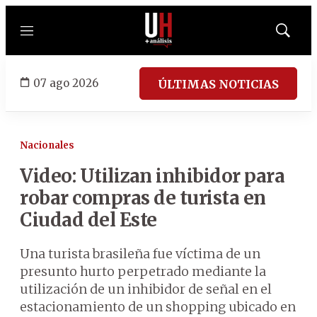
Menú
Mostrar
búsqued
07 ago 2026
ÚLTIMAS NOTICIAS
Nacionales
Video: Utilizan inhibidor para
robar compras de turista en
Ciudad del Este
Una turista brasileña fue víctima de un
presunto hurto perpetrado mediante la
utilización de un inhibidor de señal en el
estacionamiento de un shopping ubicado en