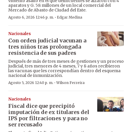
violento asalto en el que delincuentes se alzaron con 4
aparatos y G. 58 millones de un local comercial del
Mercado de Abasto de Ciudad del Este.
·
Agosto 6, 2026 12:46 p. m.
Edgar Medina
Nacionales
Con orden judicial vacunan a
tres niños tras prolongada
resistencia de sus padres
Después de más de tres meses de gestiones y un proceso
judicial, tres menores de 4 meses, 7 y 8 años recibieron
las vacunas que les correspondían dentro del esquema
nacional de inmunización.
·
Agosto 5, 2026 12:40 p. m.
Wilson Ferreira
Nacionales
Fiscal dice que precipitó
imputación de ex titulares del
IPS por filtraciones y para no
ser recusado