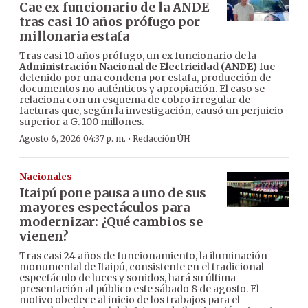
Cae ex funcionario de la ANDE
tras casi 10 años prófugo por
millonaria estafa
Tras casi 10 años prófugo, un ex funcionario de la
Administración Nacional de Electricidad (ANDE)
fue
detenido por una condena por estafa, producción de
documentos no auténticos y apropiación. El caso se
relaciona con un esquema de cobro irregular de
facturas que, según la investigación, causó un perjuicio
superior a G. 100 millones.
·
Agosto 6, 2026 04:37 p. m.
Redacción ÚH
Nacionales
Itaipú pone pausa a uno de sus
mayores espectáculos para
modernizar: ¿Qué cambios se
vienen?
Tras casi 24 años de funcionamiento, la iluminación
monumental de Itaipú, consistente en el tradicional
espectáculo de luces y sonidos, hará su última
presentación al público este sábado 8 de agosto. El
motivo obedece al inicio de los trabajos para el