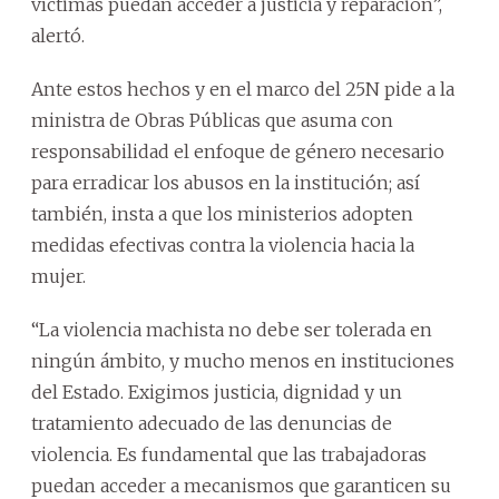
víctimas puedan acceder a justicia y reparación”,
alertó.
Ante estos hechos y en el marco del 25N pide a la
ministra de Obras Públicas que asuma con
responsabilidad el enfoque de género necesario
para erradicar los abusos en la institución; así
también, insta a que los ministerios adopten
medidas efectivas contra la violencia hacia la
mujer.
“La violencia machista no debe ser tolerada en
ningún ámbito, y mucho menos en instituciones
del Estado. Exigimos justicia, dignidad y un
tratamiento adecuado de las denuncias de
violencia. Es fundamental que las trabajadoras
puedan acceder a mecanismos que garanticen su