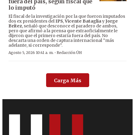
fuera del país, según fiscal que
lo imputó
El fiscal de la investigación por la que fueron imputados
dos ex presidentes del
IPS
,
Vicente Bataglia
y
Jorge
Brítez
, señaló que desconoce el paradero de ambos,
pero que afirmó a la prensa que extraoficialmente le
dijeron que el primero estaría fuera del país. No
descarta una orden de captura internacional “más
adelante, si corresponde”.
·
Agosto 5, 2026 10:41 a. m.
Redacción ÚH
Carga Más