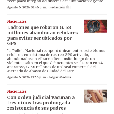
reemplazo integral del sistema de iluminación vigente.
·
Agosto 6, 2026 01:46 p. m.
Redacción ÚH
Nacionales
Ladrones que robaron G. 58
millones abandonan celulares
para evitar ser ubicados por
GPS
La Policía Nacional recuperó únicamente dos teléfonos
celulares con sistema de rastreo GPS activado,
abandonados en el barrio Remansito, luego de un
violento asalto en el que delincuentes se alzaron con 4
aparatos y G. 58 millones de un local comercial del
Mercado de Abasto de Ciudad del Este.
·
Agosto 6, 2026 12:46 p. m.
Edgar Medina
Nacionales
Con orden judicial vacunan a
tres niños tras prolongada
resistencia de sus padres