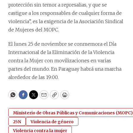
protección sin temor a represalias, y que se
castigue a los responsables de cualquier forma de
violencia”, es la exigencia de la Asociación Sindical
de Mujeres del MOPC.
El lunes 25 de noviembre se conmemora el Día
Internacional de la Eliminación de la Violencia
contra la Mujer con movilizaciones en varias
partes del mundo. En Paraguay habrá una marcha
alrededor de las 19:00.
WhatsApp
Facebook
Twitter
Email
Copy
Print
Ministerio de Obras Públicas y Comunicaciones (MOPC)
25N
Violencia de género
Violencia contra la mujer