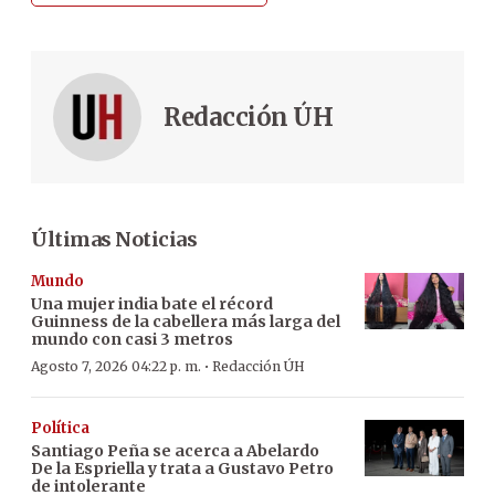
Redacción ÚH
Últimas Noticias
Mundo
Una mujer india bate el récord
Guinness de la cabellera más larga del
mundo con casi 3 metros
·
Agosto 7, 2026 04:22 p. m.
Redacción ÚH
Política
Santiago Peña se acerca a Abelardo
De la Espriella y trata a Gustavo Petro
de intolerante