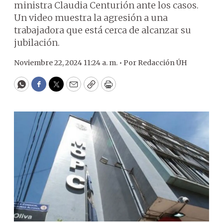
ministra Claudia Centurión ante los casos.
Un video muestra la agresión a una
trabajadora que está cerca de alcanzar su
jubilación.
Noviembre 22, 2024 11:24 a. m. •
Por
Redacción ÚH
WhatsApp
Facebook
Twitter
Email
Copy
Print