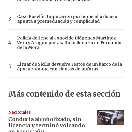
Caso Roselín: Imputación por homicidio doloso
apunta a premeditación y complicidad
Policía detiene al conocido Diógenes Martínez
Vera y Aragón por asalto millonario en Fernando
de la Mora
El mar de Sicilia devuelve restos de un barco de la
época romana con cientos de ánforas
Más contenido de esta sección
Nacionales
Conducía alcoholizado, sin
licencia y terminó volcando
en Yasy Cañy