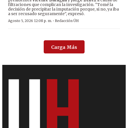
filtraciones que complican la investigación. “Tomé la
decisión de precipitar la imputación porque, si no, ya iba
a ser recusado seguramente”, expresó.
·
Agosto 5, 2026 12:08 p. m.
Redacción ÚH
Carga Más