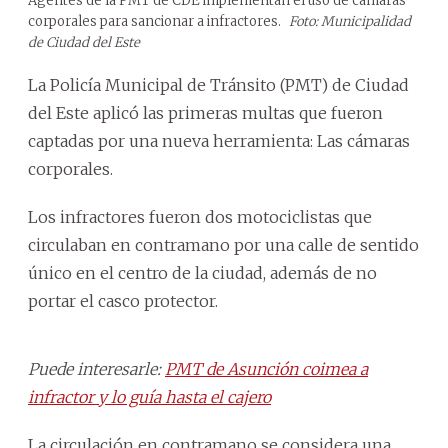
Agentes de la PMT de CDE implementan el uso de cámaras
corporales para sancionar a infractores.
Foto: Municipalidad
de Ciudad del Este
La Policía Municipal de Tránsito (PMT) de Ciudad
del Este aplicó las primeras multas que fueron
captadas por una nueva herramienta: Las cámaras
corporales.
Los infractores fueron dos motociclistas que
circulaban en contramano por una calle de sentido
único en el centro de la ciudad, además de no
portar el casco protector.
Puede interesarle:
PMT de Asunción coimea a
infractor y lo guía hasta el cajero
La circulación en contramano se considera una