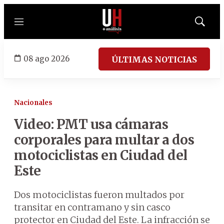
Menú
Mostrar
búsqued
08 ago 2026
ÚLTIMAS NOTICIAS
Nacionales
Video: PMT usa cámaras
corporales para multar a dos
motociclistas en Ciudad del
Este
Dos motociclistas fueron multados por
transitar en contramano y sin casco
protector en Ciudad del Este. La infracción se