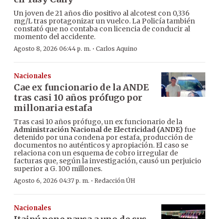
Un joven de 21 años dio positivo al alcotest con 0,336
mg/L tras protagonizar un vuelco. La Policía también
constató que no contaba con licencia de conducir al
momento del accidente.
·
Agosto 8, 2026 06:44 p. m.
Carlos Aquino
Nacionales
Cae ex funcionario de la ANDE
tras casi 10 años prófugo por
millonaria estafa
Tras casi 10 años prófugo, un ex funcionario de la
Administración Nacional de Electricidad (ANDE)
fue
detenido por una condena por estafa, producción de
documentos no auténticos y apropiación. El caso se
relaciona con un esquema de cobro irregular de
facturas que, según la investigación, causó un perjuicio
superior a G. 100 millones.
·
Agosto 6, 2026 04:37 p. m.
Redacción ÚH
Nacionales