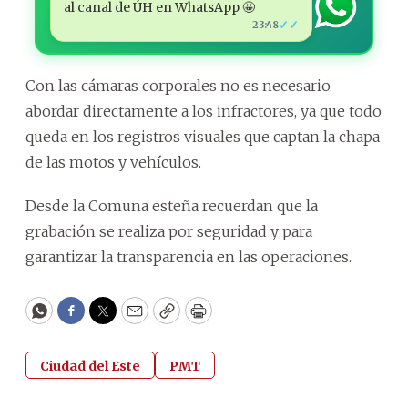
al canal de ÚH en WhatsApp 🤩
✓✓
23:48
Con las cámaras corporales no es necesario
abordar directamente a los infractores, ya que todo
queda en los registros visuales que captan la chapa
de las motos y vehículos.
Desde la Comuna esteña recuerdan que la
grabación se realiza por seguridad y para
garantizar la transparencia en las operaciones.
WhatsApp
Facebook
Twitter
Email
Copy
Print
Ciudad del Este
PMT