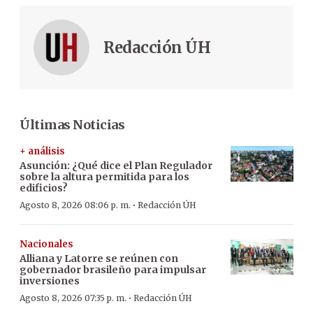
Redacción ÚH
Últimas Noticias
+ análisis
Asunción: ¿Qué dice el Plan Regulador
sobre la altura permitida para los
edificios?
·
Agosto 8, 2026 08:06 p. m.
Redacción ÚH
Nacionales
Alliana y Latorre se reúnen con
gobernador brasileño para impulsar
inversiones
·
Agosto 8, 2026 07:35 p. m.
Redacción ÚH