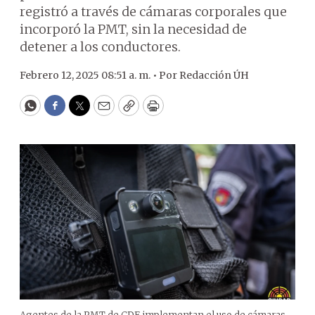
registró a través de cámaras corporales que
incorporó la PMT, sin la necesidad de
detener a los conductores.
Febrero 12, 2025 08:51 a. m. •
Por
Redacción ÚH
WhatsApp
Facebook
Twitter
Email
Copy
Print