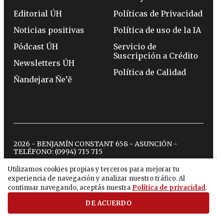
Editorial ÚH
Políticas de Privacidad
Noticias positivas
Política de uso de la IA
Pódcast ÚH
Servicio de
Suscripción a Crédito
Newsletters ÚH
Política de Calidad
Ñandejara Ñe’ẽ
2026 - BENJAMÍN CONSTANT 658 - ASUNCIÓN -
TELÉFONO:
(0994) 715 715
Utilizamos cookies propias y terceros para mejorar tu
experiencia de navegación y analizar nuestro tráfico. Al
twitter
instagram
facebook
tiktok
youtube
spotify
continuar navegando, aceptás nuestra
Política de privacidad
.
DE ACUERDO