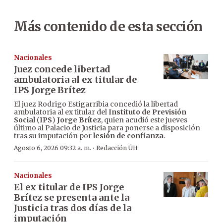
Más contenido de esta sección
Nacionales
Juez concede libertad
ambulatoria al ex titular de
IPS Jorge Brítez
El juez Rodrigo Estigarribia concedió la libertad
ambulatoria al ex titular del
Instituto de Previsión
Social
(
IPS
)
Jorge Brítez
, quien acudió este jueves
último al Palacio de Justicia para ponerse a disposición
tras su imputación por
lesión de confianza
.
·
Agosto 6, 2026 09:32 a. m.
Redacción ÚH
Nacionales
El ex titular de IPS Jorge
Brítez se presenta ante la
Justicia tras dos días de la
imputación