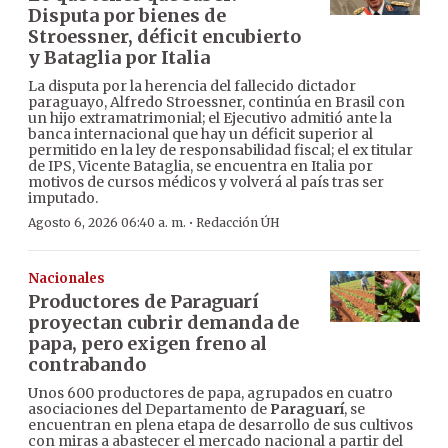
Disputa por bienes de
Stroessner, déficit encubierto
y Bataglia por Italia
La disputa por la herencia del fallecido dictador
paraguayo, Alfredo Stroessner, continúa en Brasil con
un hijo extramatrimonial; el Ejecutivo admitió ante la
banca internacional que hay un déficit superior al
permitido en la ley de responsabilidad fiscal; el ex titular
de IPS, Vicente Bataglia, se encuentra en Italia por
motivos de cursos médicos y volverá al país tras ser
imputado.
·
Agosto 6, 2026 06:40 a. m.
Redacción ÚH
Nacionales
Productores de Paraguarí
proyectan cubrir demanda de
papa, pero exigen freno al
contrabando
Unos 600 productores de papa, agrupados en cuatro
asociaciones del Departamento de
Paraguarí
, se
encuentran en plena etapa de desarrollo de sus cultivos
con miras a abastecer el mercado nacional a partir del