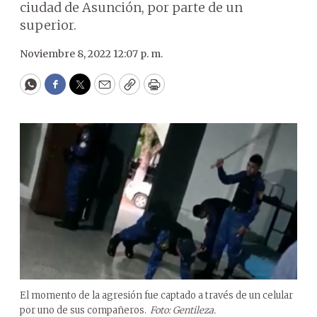
ciudad de Asunción, por parte de un
superior.
Noviembre 8, 2022 12:07 p. m.
WhatsApp
Facebook
Twitter
Email
Copy
Print
El momento de la agresión fue captado a través de un celular
por uno de sus compañeros.
Foto: Gentileza.