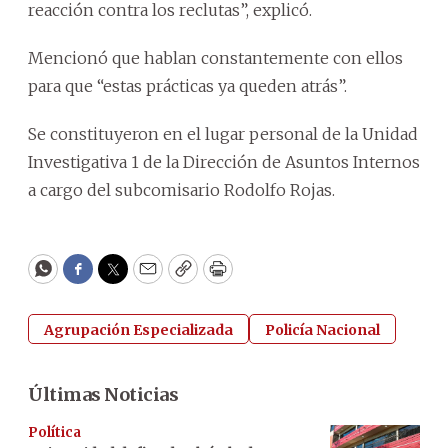
reacción contra los reclutas”, explicó.
Mencionó que hablan constantemente con ellos
para que “estas prácticas ya queden atrás”.
Se constituyeron en el lugar personal de la Unidad
Investigativa 1 de la Dirección de Asuntos Internos
a cargo del subcomisario Rodolfo Rojas.
WhatsApp
Facebook
Twitter
Email
Copy
Print
Agrupación Especializada
Policía Nacional
Últimas Noticias
Política