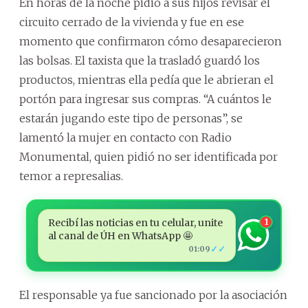
En horas de la noche pidió a sus hijos revisar el
circuito cerrado de la vivienda y fue en ese
momento que confirmaron cómo desaparecieron
las bolsas. El taxista que la trasladó guardó los
productos, mientras ella pedía que le abrieran el
portón para ingresar sus compras. “A cuántos le
estarán jugando este tipo de personas”, se
lamentó la mujer en contacto con Radio
Monumental, quien pidió no ser identificada por
temor a represalias.
Recibí las noticias en tu celular, unite
1
al canal de ÚH en WhatsApp 🤩
✓✓
01:09
El responsable ya fue sancionado por la asociación