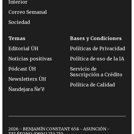
Interior
Correo Semanal
Sociedad
Temas
Bases y Condiciones
Editorial ÚH
Políticas de Privacidad
Noticias positivas
Política de uso de la IA
Pódcast ÚH
Servicio de
Suscripción a Crédito
Newsletters ÚH
Política de Calidad
Ñandejara Ñe’ẽ
2026 - BENJAMÍN CONSTANT 658 - ASUNCIÓN -
TELÉFONO:
(0994) 715 715