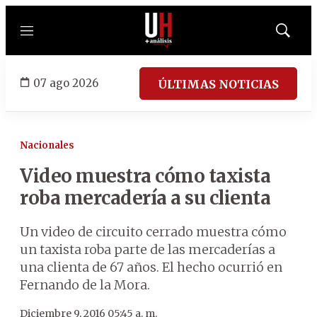
Menú
Mostrar
búsqued
07 ago 2026
ÚLTIMAS NOTICIAS
Nacionales
Video muestra cómo taxista
roba mercadería a su clienta
Un video de circuito cerrado muestra cómo
un taxista roba parte de las mercaderías a
una clienta de 67 años. El hecho ocurrió en
Fernando de la Mora.
Diciembre 9, 2016 05:45 a. m.