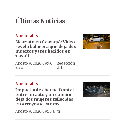
Últimas Noticias
Nacionales
Sicariato en Caazapá: Video
revela balacera que deja dos
muertos y tres heridos en
Tava’ i
·
Agosto 9, 2026 09:46
Redacción
a. m.
ÚH
Nacionales
Impactante choque frontal
entre un auto y un camión
deja dos mujeres fallecidas
en Arroyos y Esteros
Agosto 9, 2026 09:35 a. m.