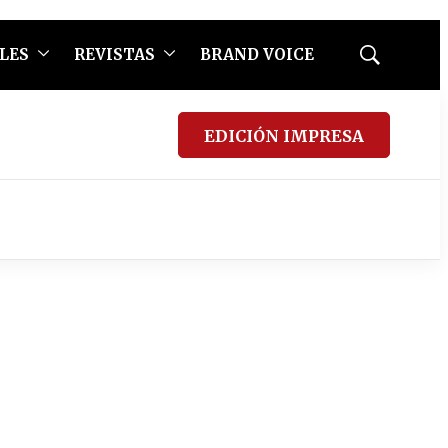
LES
REVISTAS
BRAND VOICE
Mostrar
búsqueda
EDICIÓN IMPRESA