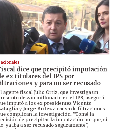
acionales
Fiscal dice que precipitó imputación
de ex titulares del IPS por
filtraciones y para no ser recusado
l agente fiscal Julio Ortiz, que investiga un
resunto desvío millonario en el
IPS
, aseguró
ue imputó a los ex presidentes
Vicente
ataglia
y
Jorge Brítez
a causa de filtraciones
ue complican la investigación. “Tomé la
ecisión de precipitar la imputación porque, si
o, ya iba a ser recusado seguramente”,