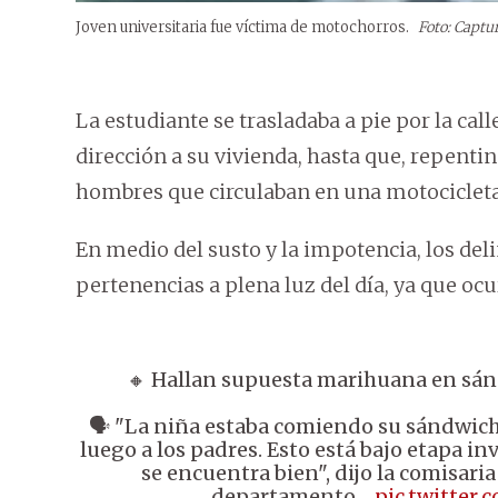
Joven universitaria fue víctima de motochorros.
Foto: Captur
La estudiante se trasladaba a pie por la cal
dirección a su vivienda, hasta que, repenti
hombres que circulaban en una motocicleta
En medio del susto y la impotencia, los del
pertenencias a plena luz del día, ya que ocur
🔸 Hallan supuesta marihuana en sán
🗣️ "La niña estaba comiendo su sándwich 
luego a los padres. Esto está bajo etapa inv
se encuentra bien", dijo la comisari
departamento…
pic.twitter