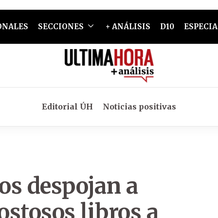
ONALES
SECCIONES
+ ANÁLISIS
D10
ESPECIA
Editorial ÚH
Noticias positivas
os despojan a
ostosos libros a