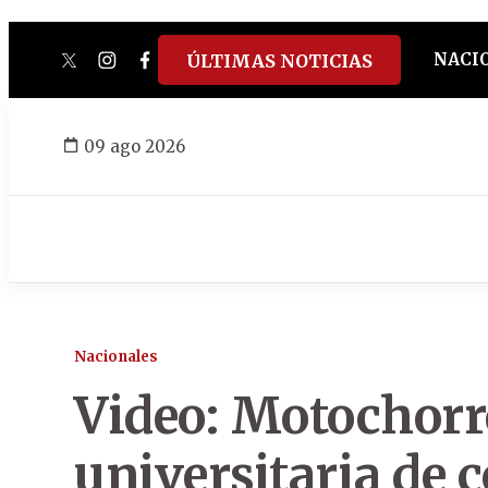
NACI
ÚLTIMAS NOTICIAS
twitter
instagram
facebook
tiktok
youtube
spotify
09 ago 2026
Nacionales
Video: Motochorr
universitaria de c