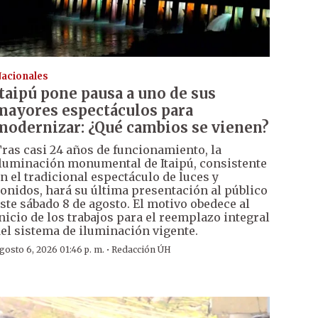
acionales
Itaipú pone pausa a uno de sus
mayores espectáculos para
modernizar: ¿Qué cambios se vienen?
ras casi 24 años de funcionamiento, la
luminación monumental de Itaipú, consistente
n el tradicional espectáculo de luces y
onidos, hará su última presentación al público
ste sábado 8 de agosto. El motivo obedece al
nicio de los trabajos para el reemplazo integral
el sistema de iluminación vigente.
·
gosto 6, 2026 01:46 p. m.
Redacción ÚH