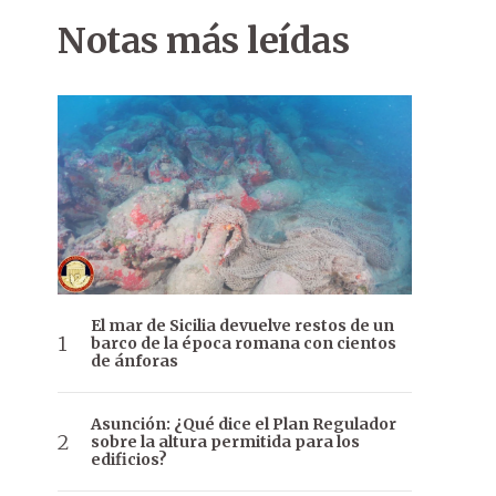
Notas más leídas
El mar de Sicilia devuelve restos de un
barco de la época romana con cientos
de ánforas
Asunción: ¿Qué dice el Plan Regulador
sobre la altura permitida para los
edificios?