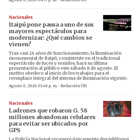
·
Nacionales
Itaipú pone pausa a uno de sus
mayores espectáculos para
modernizar: ¿Qué cambios se
vienen?
Tras casi 24 años de funcionamiento, la iluminación
monumental de Itaipú, consistente en el tradicional
espectáculo de luces y sonidos, hará su última
presentación al público este sábado 8 de agosto. El
motivo obedece al inicio de los trabajos para el
reemplazo integral del sistema de iluminación vigente.
·
Agosto 6, 2026 01:46 p. m.
Redacción ÚH
Nacionales
Ladrones que robaron G. 58
millones abandonan celulares
para evitar ser ubicados por
GPS
La Policía Nacional recuperó únicamente dos teléfonos