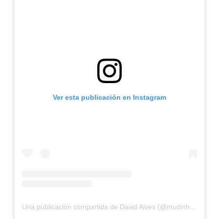
Ver esta publicación en Instagram
Una publicación compartida de David Alves (@mudinho.original)