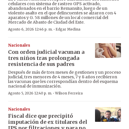
celulares con sistema de rastreo GPS activado,
abandonados en el barrio Remansito, luego de un
violento asalto en el que delincuentes se alzaron con 4
aparatos y G. 58 millones de un local comercial del
Mercado de Abasto de Ciudad del Este.
·
Agosto 6, 2026 12:46 p. m.
Edgar Medina
Nacionales
Con orden judicial vacunan a
tres niños tras prolongada
resistencia de sus padres
Después de más de tres meses de gestiones y un proceso
judicial, tres menores de 4 meses, 7 y 8 años recibieron
las vacunas que les correspondían dentro del esquema
nacional de inmunización.
·
Agosto 5, 2026 12:40 p. m.
Wilson Ferreira
Nacionales
Fiscal dice que precipitó
imputación de ex titulares del
IPS por filtraciones y para no