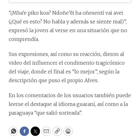
“¿Mba’e piko koa? Ndoñe’ẽi ha oñesentí vai avei
(¿Qué es esto? No habla y además se siente mal)”,
expresó la joven al verse en una situación que no
comprendía.
Sus expresiones, así como su reacción, dieron al
video del influencer el condimento tragicómico
del viaje, donde el final es “lo mejor”, según la
descripción que puso el propio Alves.
En los comentarios de los usuarios también puede
leerse el destaque al idioma guaraní, así como a la
paraguaya “que salió sorteada”.
WhatsApp
Facebook
Twitter
Email
Copy
Print