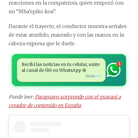
reacciones en la compatriota, quien empezó con
un “Mba’epiko koa”.
Durante el trayecto, el conductor muestra señales
de estar aturdido, mareado y con las manos en la
cabeza expresa que le duele.
Recibí las noticias en tu celular, unite
1
al canal de ÚH en WhatsApp 🤩
✓✓
15:30
Puede leer:
Paraguayo sorprende con el guaraní a
creador de contenido en España