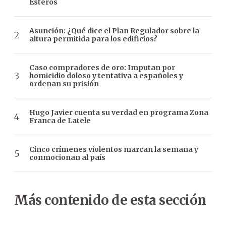
Esteros
Asunción: ¿Qué dice el Plan Regulador sobre la
altura permitida para los edificios?
Caso compradores de oro: Imputan por
homicidio doloso y tentativa a españoles y
ordenan su prisión
Hugo Javier cuenta su verdad en programa Zona
Franca de Latele
Cinco crímenes violentos marcan la semana y
conmocionan al país
Más contenido de esta sección