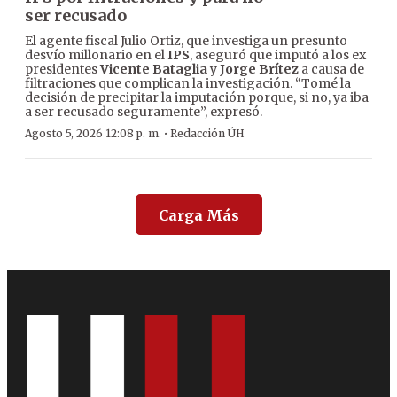
ser recusado
El agente fiscal Julio Ortiz, que investiga un presunto
desvío millonario en el
IPS
, aseguró que imputó a los ex
presidentes
Vicente Bataglia
y
Jorge Brítez
a causa de
filtraciones que complican la investigación. “Tomé la
decisión de precipitar la imputación porque, si no, ya iba
a ser recusado seguramente”, expresó.
·
Agosto 5, 2026 12:08 p. m.
Redacción ÚH
Carga Más