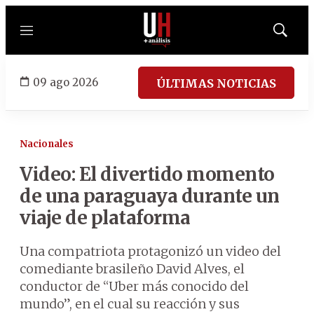
Menú
Mostrar
búsqued
09 ago 2026
ÚLTIMAS NOTICIAS
Nacionales
Video: El divertido momento
de una paraguaya durante un
viaje de plataforma
Una compatriota protagonizó un video del
comediante brasileño David Alves, el
conductor de “Uber más conocido del
mundo”, en el cual su reacción y sus