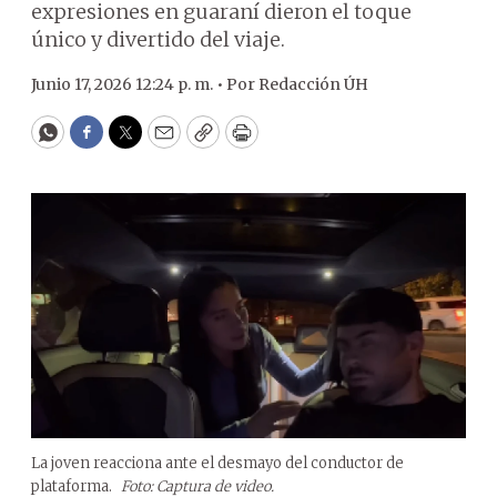
expresiones en guaraní dieron el toque
único y divertido del viaje.
Junio 17, 2026 12:24 p. m. •
Por
Redacción ÚH
WhatsApp
Facebook
Twitter
Email
Copy
Print
La joven reacciona ante el desmayo del conductor de
plataforma.
Foto: Captura de video.