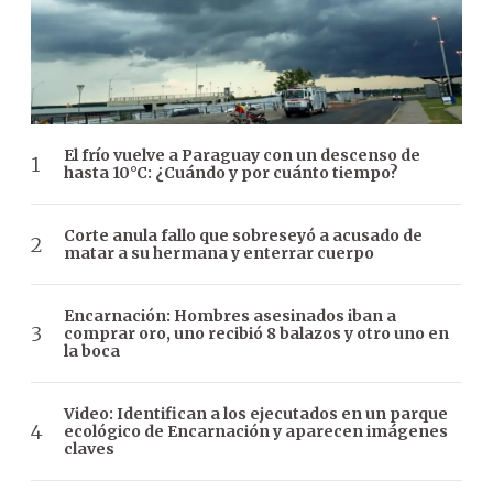
El frío vuelve a Paraguay con un descenso de
hasta 10°C: ¿Cuándo y por cuánto tiempo?
Corte anula fallo que sobreseyó a acusado de
matar a su hermana y enterrar cuerpo
Encarnación: Hombres asesinados iban a
comprar oro, uno recibió 8 balazos y otro uno en
la boca
Video: Identifican a los ejecutados en un parque
ecológico de Encarnación y aparecen imágenes
claves