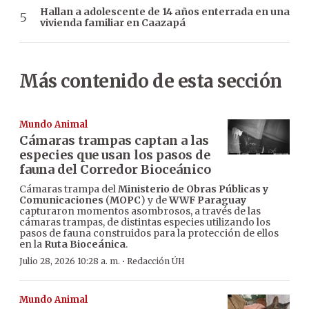
Hallan a adolescente de 14 años enterrada en una
vivienda familiar en Caazapá
Más contenido de esta sección
Mundo Animal
Cámaras trampas captan a las
especies que usan los pasos de
fauna del Corredor Bioceánico
Cámaras trampa del
Ministerio de Obras Públicas y
Comunicaciones
(
MOPC
) y de
WWF Paraguay
capturaron momentos asombrosos, a través de las
cámaras trampas, de distintas especies utilizando los
pasos de fauna construidos para la protección de ellos
en la
Ruta Bioceánica
.
·
Julio 28, 2026 10:28 a. m.
Redacción ÚH
Mundo Animal