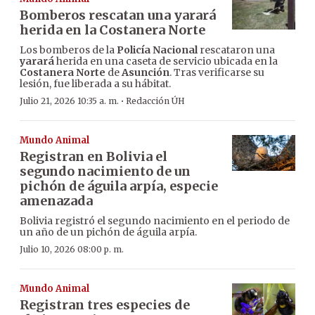
Bomberos rescatan una yarará
herida en la Costanera Norte
Los bomberos de la
Policía Nacional
rescataron una
yarará
herida en una caseta de servicio ubicada en la
Costanera Norte
de
Asunción
. Tras verificarse su
lesión, fue liberada a su hábitat.
·
Julio 21, 2026 10:35 a. m.
Redacción ÚH
Mundo Animal
Registran en Bolivia el
segundo nacimiento de un
pichón de águila arpía, especie
amenazada
Bolivia registró el segundo nacimiento en el periodo de
un año de un pichón de águila arpía.
Julio 10, 2026 08:00 p. m.
Mundo Animal
Registran tres especies de