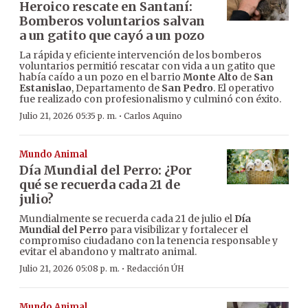
Heroico rescate en Santaní:
Bomberos voluntarios salvan
a un gatito que cayó a un pozo
La rápida y eficiente intervención de los bomberos
voluntarios permitió rescatar con vida a un gatito que
había caído a un pozo en el barrio
Monte Alto
de
San
Estanislao
, Departamento de
San Pedro
. El operativo
fue realizado con profesionalismo y culminó con éxito.
·
Julio 21, 2026 05:35 p. m.
Carlos Aquino
Mundo Animal
Día Mundial del Perro: ¿Por
qué se recuerda cada 21 de
julio?
Mundialmente se recuerda cada 21 de julio el
Día
Mundial del Perro
para visibilizar y fortalecer el
compromiso ciudadano con la tenencia responsable y
evitar el abandono y maltrato animal.
·
Julio 21, 2026 05:08 p. m.
Redacción ÚH
Mundo Animal