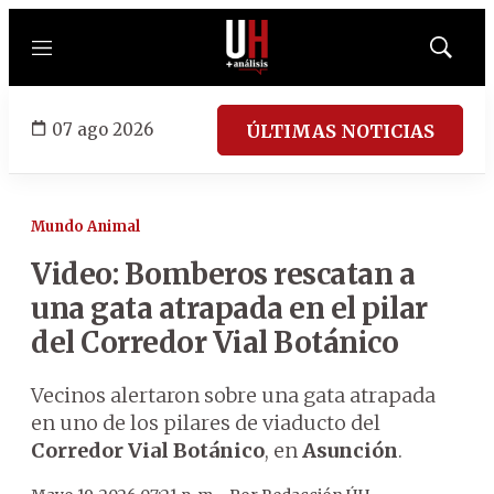
Menú
Mostrar
búsqued
07 ago 2026
ÚLTIMAS NOTICIAS
Mundo Animal
Video: Bomberos rescatan a
una gata atrapada en el pilar
del Corredor Vial Botánico
Vecinos alertaron sobre una gata atrapada
en uno de los pilares de viaducto del
Corredor Vial Botánico
, en
Asunción
.