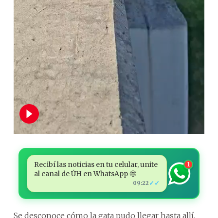
Recibí las noticias en tu celular, unite
1
al canal de ÚH en WhatsApp 🤩
✓✓
09:22
Se desconoce cómo la gata pudo llegar hasta allí,