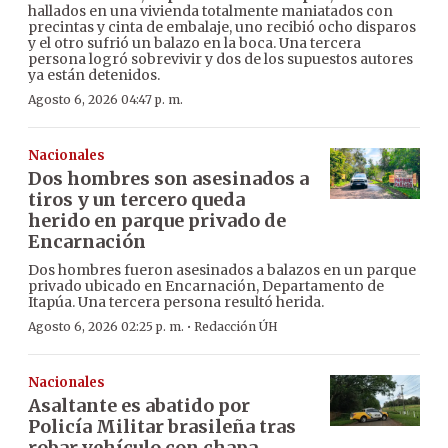
hallados en una vivienda totalmente maniatados con
precintas y cinta de embalaje, uno recibió ocho disparos
y el otro sufrió un balazo en la boca. Una tercera
persona logró sobrevivir y dos de los supuestos autores
ya están detenidos.
Agosto 6, 2026 04:47 p. m.
Nacionales
Dos hombres son asesinados a
tiros y un tercero queda
herido en parque privado de
Encarnación
Dos hombres fueron asesinados a balazos en un parque
privado ubicado en Encarnación, Departamento de
Itapúa. Una tercera persona resultó herida.
·
Agosto 6, 2026 02:25 p. m.
Redacción ÚH
Nacionales
Asaltante es abatido por
Policía Militar brasileña tras
robar vehículo con chapa