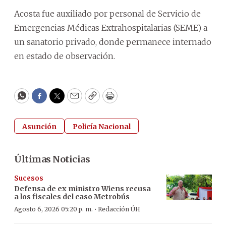
Acosta fue auxiliado por personal de Servicio de
Emergencias Médicas Extrahospitalarias (SEME) a
un sanatorio privado, donde permanece internado
en estado de observación.
WhatsApp
Facebook
Twitter
Email
Copy
Print
Asunción
Policía Nacional
Últimas Noticias
Sucesos
Defensa de ex ministro Wiens recusa
a los fiscales del caso Metrobús
·
Agosto 6, 2026 05:20 p. m.
Redacción ÚH