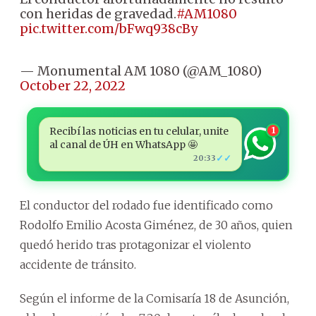
con heridas de gravedad.
#AM1080
pic.twitter.com/bFwq938cBy
— Monumental AM 1080 (@AM_1080)
October 22, 2022
Recibí las noticias en tu celular, unite
1
al canal de ÚH en WhatsApp 🤩
✓✓
20:33
El conductor del rodado fue identificado como
Rodolfo Emilio Acosta Giménez, de 30 años, quien
quedó herido tras protagonizar el violento
accidente de tránsito.
Según el informe de la Comisaría 18 de Asunción,