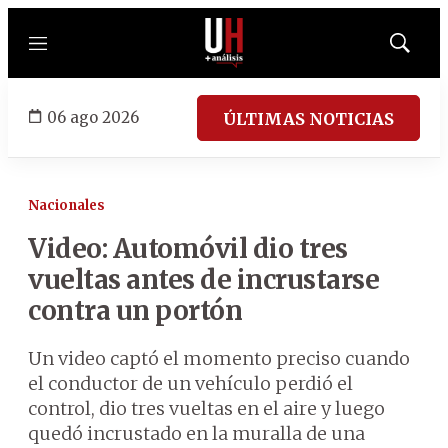
Menú
Mostrar
búsqued
06 ago 2026
ÚLTIMAS NOTICIAS
Nacionales
Video: Automóvil dio tres
vueltas antes de incrustarse
contra un portón
Un video captó el momento preciso cuando
el conductor de un vehículo perdió el
control, dio tres vueltas en el aire y luego
quedó incrustado en la muralla de una