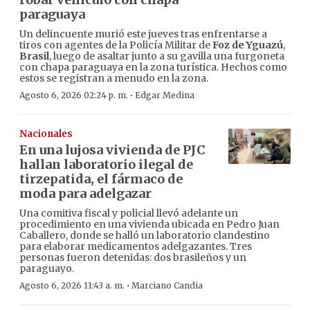
paraguaya
Un delincuente murió este jueves tras enfrentarse a
tiros con agentes de la Policía Militar de
Foz de Yguazú
,
Brasil
, luego de asaltar junto a su gavilla una furgoneta
con chapa paraguaya en la zona turística. Hechos como
estos se registran a menudo en la zona.
·
Agosto 6, 2026 02:24 p. m.
Edgar Medina
Nacionales
En una lujosa vivienda de PJC
hallan laboratorio ilegal de
tirzepatida, el fármaco de
moda para adelgazar
Una comitiva fiscal y policial llevó adelante un
procedimiento en una vivienda ubicada en Pedro Juan
Caballero, donde se halló un laboratorio clandestino
para elaborar medicamentos adelgazantes. Tres
personas fueron detenidas: dos brasileños y un
paraguayo.
·
Agosto 6, 2026 11:43 a. m.
Marciano Candia