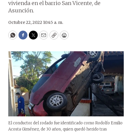
vivienda en el barrio San Vicente, de
Asunción.
Octubre 22, 2022 10:45 a. m.
WhatsApp
Facebook
Twitter
Email
Copy
Print
El conductor del rodado fue identificado como Rodolfo Emilio
Acosta Giménez, de 30 años, quien quedó herido tras