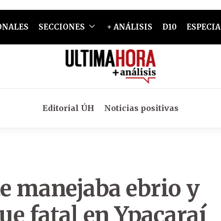
ONALES
SECCIONES
+ ANÁLISIS
D10
ESPECIA
Editorial ÚH
Noticias positivas
te manejaba ebrio y
e fatal en Ypacaraí