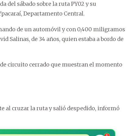
da del sábado sobre la ruta PY02 y su
 Ypacaraí, Departamento Central.
l mando de un automóvil y con 0,400 miligramos
vid Salinas, de 34 años, quien estaba a bordo de
 de circuito cerrado que muestran el momento
 al cruzar la ruta y salió despedido, informó