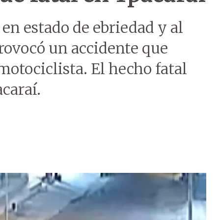
 en estado de ebriedad y al
rovocó un accidente que
motociclista. El hecho fatal
caraí.