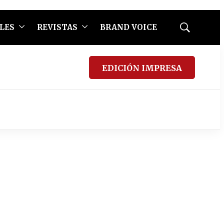
LES
REVISTAS
BRAND VOICE
Mostrar
búsqueda
EDICIÓN IMPRESA