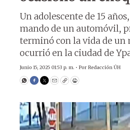
Un adolescente de 15 años,
mando de un automóvil, p
terminó con la vida de un 
ocurrió en la ciudad de Ypa
Junio 15, 2025 01:53 p. m. •
Por
Redacción ÚH
WhatsApp
Facebook
Twitter
Email
Copy
Print