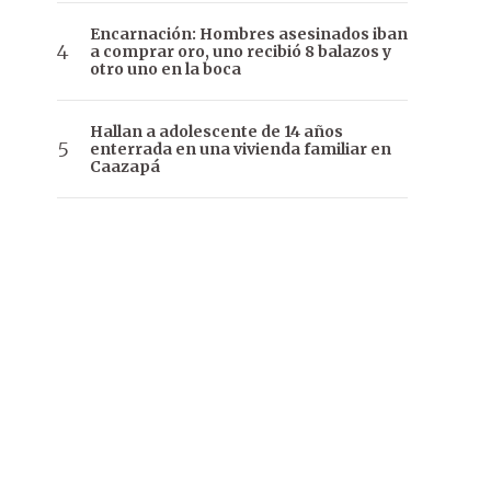
Encarnación: Hombres asesinados iban
a comprar oro, uno recibió 8 balazos y
otro uno en la boca
Hallan a adolescente de 14 años
enterrada en una vivienda familiar en
Caazapá