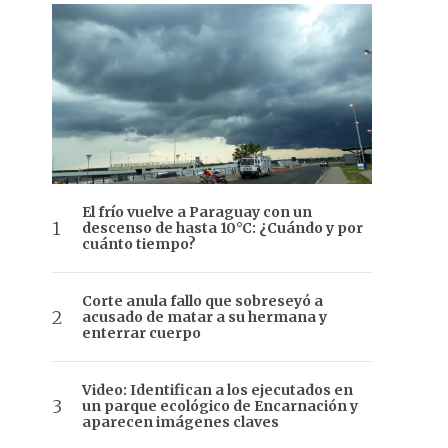
El frío vuelve a Paraguay con un
descenso de hasta 10°C: ¿Cuándo y por
cuánto tiempo?
Corte anula fallo que sobreseyó a
acusado de matar a su hermana y
enterrar cuerpo
Video: Identifican a los ejecutados en
un parque ecológico de Encarnación y
aparecen imágenes claves