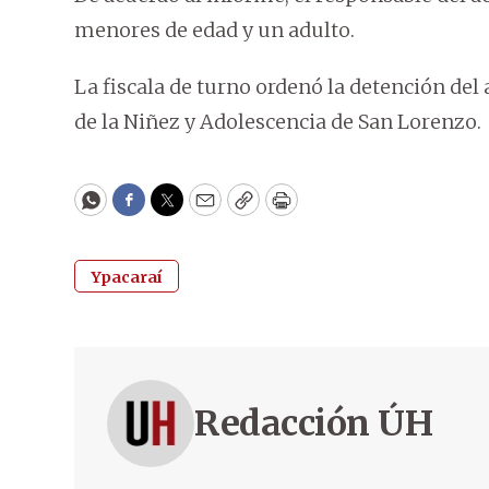
menores de edad y un adulto.
La fiscala de turno ordenó la detención de
de la Niñez y Adolescencia de San Lorenzo.
WhatsApp
Facebook
Twitter
Email
Copy
Print
Ypacaraí
Redacción ÚH