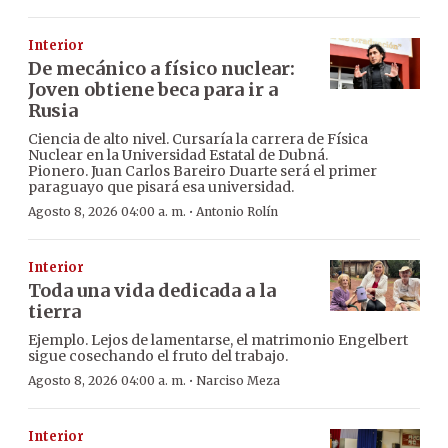
Interior
De mecánico a físico nuclear:
Joven obtiene beca para ir a
Rusia
Ciencia de alto nivel. Cursaría la carrera de Física
Nuclear en la Universidad Estatal de Dubná.
Pionero. Juan Carlos Bareiro Duarte será el primer
paraguayo que pisará esa universidad.
·
Agosto 8, 2026 04:00 a. m.
Antonio Rolín
Interior
Toda una vida dedicada a la
tierra
Ejemplo. Lejos de lamentarse, el matrimonio Engelbert
sigue cosechando el fruto del trabajo.
·
Agosto 8, 2026 04:00 a. m.
Narciso Meza
Interior