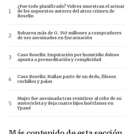
¿Fue todo planificado? Videos muestran el actuar
de los supuestos autores del atroz crimen de
Roselin
Robaron más de G. 350 millones a compradores
de oro asesinados en Encarnación
Caso Roselín: Imputación por homicidio doloso
apunta a premeditación y complicidad
Caso Roselín: Hallan parte de un dedo, filosos
cuchillos y palas
Mujer fue asesinada tras resistirse al robo de su
motocicleta y deja cuatro hijos huérfanos en
Ypané
Más contenido de esta sección