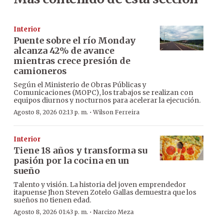
Interior
Puente sobre el río Monday
alcanza 42% de avance
mientras crece presión de
camioneros
Según el Ministerio de Obras Públicas y
Comunicaciones (MOPC), los trabajos se realizan con
equipos diurnos y nocturnos para acelerar la ejecución.
·
Agosto 8, 2026 02:13 p. m.
Wilson Ferreira
Interior
Tiene 18 años y transforma su
pasión por la cocina en un
sueño
Talento y visión. La historia del joven emprendedor
itapuense Jhon Steven Zotelo Gallas demuestra que los
sueños no tienen edad.
·
Agosto 8, 2026 01:43 p. m.
Narcizo Meza