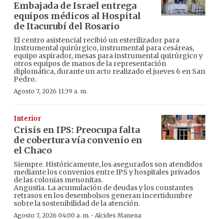
Embajada de Israel entrega
equipos médicos al Hospital
de Itacurubí del Rosario
El centro asistencial recibió un esterilizador para
instrumental quirúrgico, instrumental para cesáreas,
equipo aspirador, mesas para instrumental quirúrgico y
otros equipos de manos de la representación
diplomática, durante un acto realizado el jueves 6 en San
Pedro.
Agosto 7, 2026 11:39 a. m.
Interior
Crisis en IPS: Preocupa falta
de cobertura vía convenio en
el Chaco
Siempre. Históricamente, los asegurados son atendidos
mediante los convenios entre IPS y hospitales privados
de las colonias menonitas.
Angustia. La acumulación de deudas y los constantes
retrasos en los desembolsos generan incertidumbre
sobre la sostenibilidad de la atención.
·
Agosto 7, 2026 04:00 a. m.
Alcides Manena