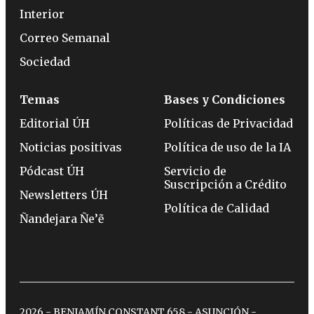
Interior
Correo Semanal
Sociedad
Temas
Bases y Condiciones
Editorial ÚH
Políticas de Privacidad
Noticias positivas
Política de uso de la IA
Pódcast ÚH
Servicio de
Suscripción a Crédito
Newsletters ÚH
Política de Calidad
Ñandejara Ñe’ẽ
2026 - BENJAMÍN CONSTANT 658 - ASUNCIÓN -