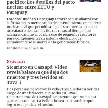
pacífico: Los detalles del pacto
nuclear entre EEUU y
Paraguay
Estados Unidos
y
Paraguay
reforzaron su alianza con
la firma de un memorando de entendimiento en materia
nuclear civil que permitirá al país suramericano hacer
un catastro de uranio y tierras raras, al tiempo que
allana el camino al posible uso de pequeños reactores
para complementar su sistema eléctrico, que
actualmente se alimenta de la generación hídrica.
Agosto 9, 2026 11:56 a. m.
Nacionales
Sicariato en Caazapá: Video
revela balacera que deja dos
muertos y tres heridos en
Tava’ i
Dos personas perdieron la vida y tres quedaron heridas
luego de una balacera que se dio en Tava’i,
Departamento de Caazapá. Se presume que se dio por
ajuste de cuentas. La Policía busca a un hombre que
logró escapar tras el hecho.