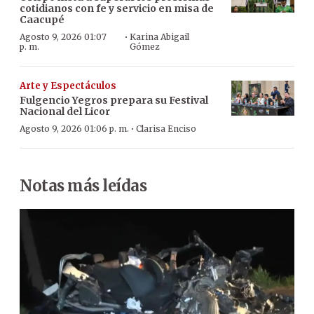
cotidianos con fe y servicio en misa de
Caacupé
·
Agosto 9, 2026 01:07
Karina Abigail
p. m.
Gómez
Arte y Espectáculos
Fulgencio Yegros prepara su Festival
Nacional del Licor
·
Agosto 9, 2026 01:06 p. m.
Clarisa Enciso
Notas más leídas