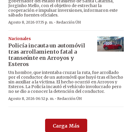
gobernador del estado brasileño de Santa Catarina,
Jorginho Mello, con el objetivo de estrechar la
cooperación e impulsar inversiones, informaron este
sábado fuentes oficiales.
·
Agosto 8, 2026 07:35 p. m.
Redacción ÚH
Nacionales
Policía incauta un automóvil
tras arrollamiento fatal a
transeúnte en Arroyos y
Esteros
Un hombre, que intentaba cruzar la ruta, fue arrollado
por el conductor de un automóvil que huyó tras el hecho
sin auxiliar a la víctima. El hecho ocurrió en Arroyos y
Esteros. La Policía incautó el vehículo involucrado pero
no se dio a conocer la detención del conductor.
·
Agosto 8, 2026 06:52 p. m.
Redacción ÚH
Carga Más