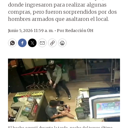
donde ingresaron para realizar algunas
compras, pero fueron sorprendidos por dos
hombres armados que asaltaron el local.
Junio 5, 2026 11:59 a. m. •
Por
Redacción ÚH
WhatsApp
Facebook
Twitter
Email
Copy
Print