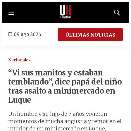
Menú
Mostrar
búsqued
09 ago 2026
ÚLTIMAS NOTICIAS
Nacionales
“Vi sus manitos y estaban
temblando”, dice papá del niño
tras asalto a minimercado en
Luque
Un hombre y su hijo de 7 años vivieron
momentos de mucha angustia y temor en el
interior de un minimercado en Luque,