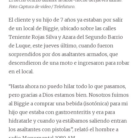
El hecho ocurrió durante la tarde-noche del jueves último.
Foto: Captura de video / Telefuturo.
El cliente y su hijo de 7 años ya estaban por salir
de un local de Biggie, ubicado sobre las calles
Teniente Rojas Silva y Azara del Segundo Barrio
de Luque, este jueves último, cuando fueron
sorprendidos por dos asaltantes armados, que
descendieron de una moto e ingresaron para robar
en el local.
“Hasta ahora no puedo hilar todo lo que pasamos,
pero gracias a Dios estamos bien. Nosotros fuimos
al Biggie a comprar una bebida (isotónica) para mi
hijo que estaba con gastroenteritis y era para
hidratarle y cuando ya estábamos saliendo entran
los asaltantes con pistolas”, relató el hombre a
radio Monumental 1080 AM.