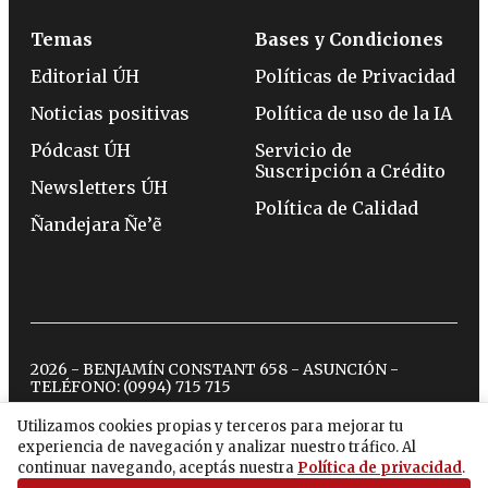
Temas
Bases y Condiciones
Editorial ÚH
Políticas de Privacidad
Noticias positivas
Política de uso de la IA
Pódcast ÚH
Servicio de
Suscripción a Crédito
Newsletters ÚH
Política de Calidad
Ñandejara Ñe’ẽ
2026 - BENJAMÍN CONSTANT 658 - ASUNCIÓN -
TELÉFONO:
(0994) 715 715
Utilizamos cookies propias y terceros para mejorar tu
experiencia de navegación y analizar nuestro tráfico. Al
twitter
instagram
facebook
tiktok
youtube
spotify
continuar navegando, aceptás nuestra
Política de privacidad
.