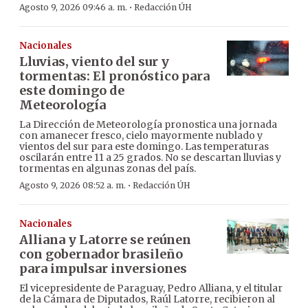
·
Agosto 9, 2026 09:46 a. m.
Redacción ÚH
Nacionales
Lluvias, viento del sur y
tormentas: El pronóstico para
este domingo de
Meteorología
La Dirección de Meteorología pronostica una jornada
con amanecer fresco, cielo mayormente nublado y
vientos del sur para este domingo. Las temperaturas
oscilarán entre 11 a 25 grados. No se descartan lluvias y
tormentas en algunas zonas del país.
·
Agosto 9, 2026 08:52 a. m.
Redacción ÚH
Nacionales
Alliana y Latorre se reúnen
con gobernador brasileño
para impulsar inversiones
El vicepresidente de Paraguay, Pedro Alliana, y el titular
de la Cámara de Diputados, Raúl Latorre, recibieron al