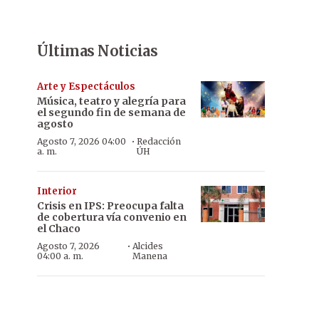
Últimas Noticias
Arte y Espectáculos
Música, teatro y alegría para
el segundo fin de semana de
agosto
·
Agosto 7, 2026 04:00
Redacción
a. m.
ÚH
Interior
Crisis en IPS: Preocupa falta
de cobertura vía convenio en
el Chaco
·
Agosto 7, 2026
Alcides
04:00 a. m.
Manena