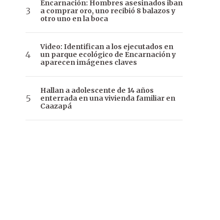
Encarnación: Hombres asesinados iban
a comprar oro, uno recibió 8 balazos y
otro uno en la boca
Video: Identifican a los ejecutados en
un parque ecológico de Encarnación y
aparecen imágenes claves
Hallan a adolescente de 14 años
enterrada en una vivienda familiar en
Caazapá