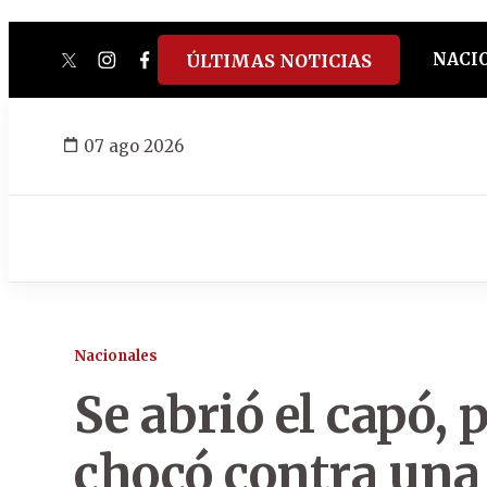
NACI
ÚLTIMAS NOTICIAS
twitter
instagram
facebook
tiktok
youtube
spotify
07 ago 2026
Nacionales
Se abrió el capó, 
chocó contra una