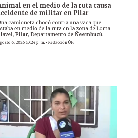
Animal en el medio de la ruta causa
accidente de militar en Pilar
na camioneta chocó contra una vaca que
staba en medio de la ruta en la zona de Loma
lavel,
Pilar
, Departamento de
Ñeembucú
.
·
gosto 6, 2026 10:24 p. m.
Redacción ÚH