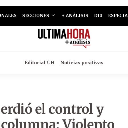
ONALES
SECCIONES
+ ANÁLISIS
D10
ESPECIA
Editorial ÚH
Noticias positivas
perdió el control y
 columna: Violento