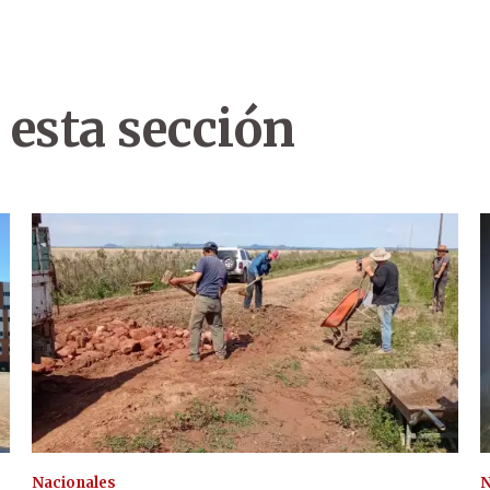
 esta sección
Nacionales
N