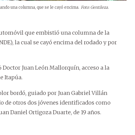
cando una columna, que se le cayó encima.
Foto: Gentileza.
 automóvil que embistió una columna de la
DE), la cual se cayó encima del rodado y por
6 Doctor Juan León Mallorquín, acceso a la
e Itapúa.
lor bordó, guiado por Juan Gabriel Villán
o de otros dos jóvenes identificados como
Juan Daniel Ortigoza Duarte, de 19 años.