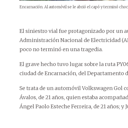
Encarnación. Al automóvil se le abrió el capó y terminó cho
El siniestro vial fue protagonizado por un
Administración Nacional de Electricidad (AN
poco no terminó en una tragedia.
El grave hecho tuvo lugar sobre la ruta PY0
ciudad de Encarnación, del Departamento d
Se trata de un automóvil Volkswagen Gol co
Ávalos, de 21 años, quien estaba acompañad
Ángel Paolo Esteche Ferreira, de 21 años; y 