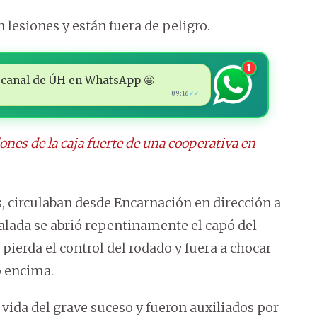
 lesiones y están fuera de peligro.
1
 al canal de ÚH en WhatsApp 🤩
09:16
✓✓
lones de la caja fuerte de una cooperativa en
s, circulaban desde Encarnación en dirección a
ñalada se abrió repentinamente el capó del
pierda el control del rodado y fuera a chocar
ó encima.
 vida del grave suceso y fueron auxiliados por