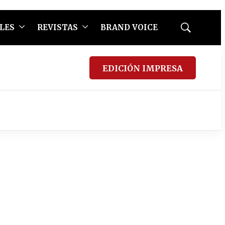
LES
REVISTAS
BRAND VOICE
Mostrar
búsqueda
EDICIÓN IMPRESA