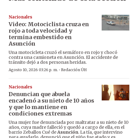
Nacionales
Video: Motociclista cruza en
rojo a toda velocidad y
termina embestido en
Asunción
Una motocicleta cruzó el semáforo en rojo y chocó
contra una camioneta en Asunción. El accidente de
tránsito dejó a dos personas heridas.
·
Agosto 10, 2026 03:26 p. m.
Redacción ÚH
Nacionales
Denuncian que abuela
encadenó a su nieto de 10 años
y que lo mantiene en
condiciones extremas
Una mujer fue denunciada por maltratar a su nieto de 10
años, cuya madre falleció y quedó a cargo de ella, en el
barrio Zeballos Cué de
Asunción
. La tía, que intervino
para ayudarlo, denunció que el niño fue atado y es