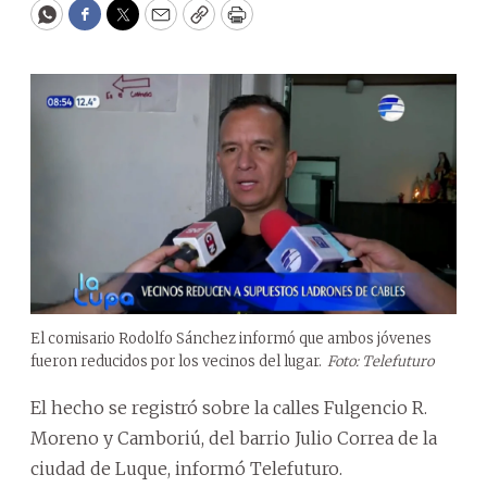
WhatsApp
Facebook
Twitter
Email
Copy
Print
El comisario Rodolfo Sánchez informó que ambos jóvenes
fueron reducidos por los vecinos del lugar.
Foto: Telefuturo
El hecho se registró sobre la calles Fulgencio R.
Moreno y Camboriú, del barrio Julio Correa de la
ciudad de Luque, informó Telefuturo.