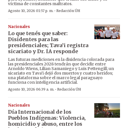
víctima de constantes maltratos.
·
Agosto 10, 2026 01:57 p. m.
Redacción ÚH
Nacionales
Lo que tenés que saber:
Disidentes para las
presidenciales; Tava’i registra
sicariato y Dr. IA responde
Las futuras mediciones en la disidencia colorada para
las presidenciales 2028 tendrán que decidir entre
Arnoldo Wiens, Lilian Samaniego y Luis Pettengill; un
sicariato en Tava’i dejó dos muertos y cuatro heridos;
una plataforma sobre el marco legal paraguayo
funciona con inteligencia artificial.
·
Agosto 10, 2026 06:39 a. m.
Redacción ÚH
Nacionales
Día Internacional de los
Pueblos Indígenas: Violencia,
homicidio y abuso, entre los