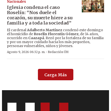
Nacionales
Iglesia condena el caso
Roselín: “Nos duele el
corazón, su muerte hiere a su
familia y a toda la sociedad”
El cardenal
Adalberto Martínez
condenó este domingo
el homicidio de
Roselín Florentín Gómez
, de 14 años,
ocurrido en
Caazapá
. Rezó por la fortaleza de su familia
y por un mayor cuidado hacia los más pequeños,
personas vulnerables, niños y jóvenes.
·
Agosto 9, 2026 06:32 p. m.
Redacción ÚH
Carga Más