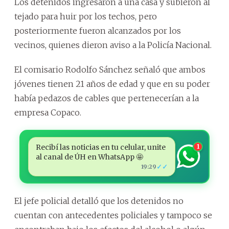
Los detenidos ingresaron a una casa y subieron al
tejado para huir por los techos, pero
posteriormente fueron alcanzados por los
vecinos, quienes dieron aviso a la Policía Nacional.
El comisario Rodolfo Sánchez señaló que ambos
jóvenes tienen 21 años de edad y que en su poder
había pedazos de cables que pertenecerían a la
empresa Copaco.
Recibí las noticias en tu celular, unite
1
al canal de ÚH en WhatsApp 🤩
✓✓
19:29
El jefe policial detalló que los detenidos no
cuentan con antecedentes policiales y tampoco se