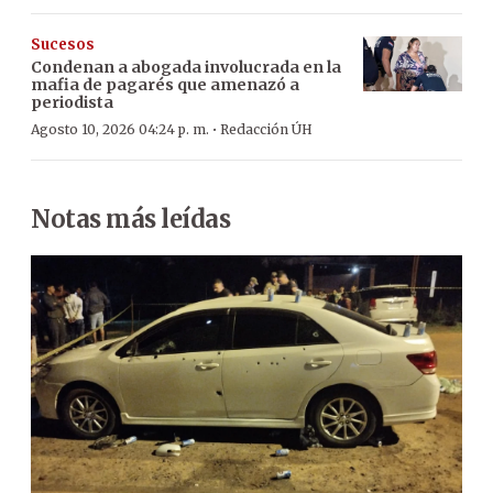
Sucesos
Condenan a abogada involucrada en la
mafia de pagarés que amenazó a
periodista
·
Agosto 10, 2026 04:24 p. m.
Redacción ÚH
Notas más leídas