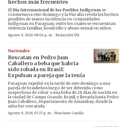
hechos más frecuentes
El
Día Internacional de los Pueblos Indígenas
se
conmemora este domingo y la Fiscalía revela los hechos
punibles de mayor incidencia en comunidades
indígenas en Paraguay, entre los cuales se encuentran
violencia familiar, homicidio y abuso sexual en niños.
·
Agosto 9, 2026 08:04 p. m.
Redacción ÚH
Nacionales
Rescatan en Pedro Juan
Caballero a beba que habría
sido robada en Brasil:
Expulsan a pareja que la tenía
Paraguay expulsó en la tarde de este domingo a una
pareja de brasileños luego de ser detenida como
sospechosa de robar a una beba de 28 días de nacida en
la ciudad de Campo Grande, Brasil, y llevarla hasta Pedro
Juan Caballero, Departamento de Amambay, donde la
niña fue rescatada.
·
Agosto 9, 2026 07:27 p. m.
Marciano Candia