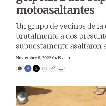
motoasaltantes
Un grupo de vecinos de la
brutalmente a dos presun
supuestamente asaltaron a
Noviembre 8, 2022 04:19 a. m.
WhatsApp
Facebook
Twitter
Email
Copy
Print