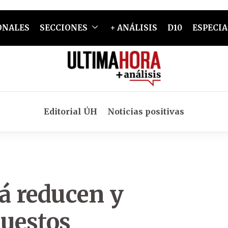
ONALES
SECCIONES
+ ANÁLISIS
D10
ESPECIA
Editorial ÚH
Noticias positivas
á reducen y
puestos