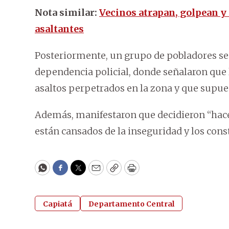
Nota similar:
Vecinos atrapan, golpean y 
asaltantes
Posteriormente, un grupo de pobladores se
dependencia policial, donde señalaron que 
asaltos perpetrados en la zona y que supue
Además, manifestaron que decidieron “hace
están cansados de la inseguridad y los const
WhatsApp
Facebook
Twitter
Email
Copy
Print
Capiatá
Departamento Central