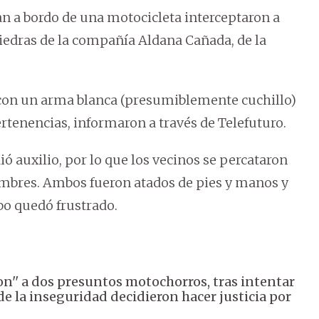
n a bordo de una motocicleta interceptaron a
Piedras de la compañía Aldana Cañada, de la
on un arma blanca (presumiblemente cuchillo)
ertenencias, informaron a través de Telefuturo.
ió auxilio, por lo que los vecinos se percataron
hombres. Ambos fueron atados de pies y manos y
bo quedó frustrado.
on'' a dos presuntos motochorros, tras intentar
e la inseguridad decidieron hacer justicia por