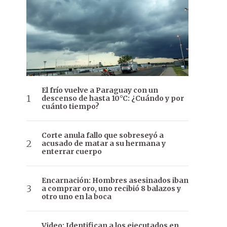
El frío vuelve a Paraguay con un
descenso de hasta 10°C: ¿Cuándo y por
cuánto tiempo?
Corte anula fallo que sobreseyó a
acusado de matar a su hermana y
enterrar cuerpo
Encarnación: Hombres asesinados iban
a comprar oro, uno recibió 8 balazos y
otro uno en la boca
Video: Identifican a los ejecutados en