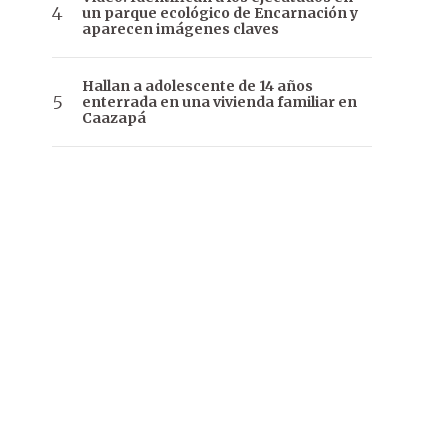
un parque ecológico de Encarnación y
aparecen imágenes claves
Hallan a adolescente de 14 años
enterrada en una vivienda familiar en
Caazapá