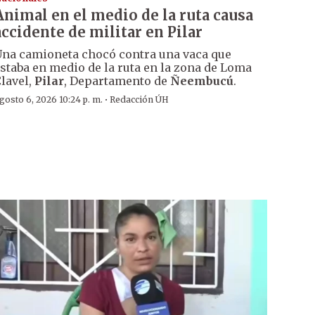
Animal en el medio de la ruta causa
accidente de militar en Pilar
na camioneta chocó contra una vaca que
staba en medio de la ruta en la zona de Loma
lavel,
Pilar
, Departamento de
Ñeembucú
.
·
gosto 6, 2026 10:24 p. m.
Redacción ÚH