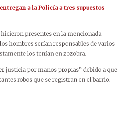
entregan a la Policía a tres supuestos
 hicieron presentes en la mencionada
los hombres serían responsables de varios
stamente los tenían en zozobra.
r justicia por manos propias” debido a que
antes robos que se registran en el barrio.