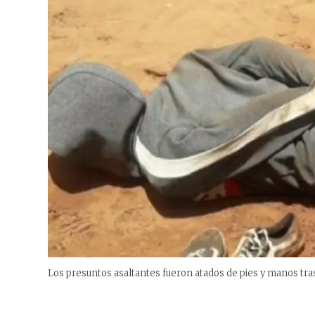
Los presuntos asaltantes fueron atados de pies y manos tras