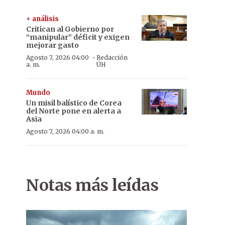
+ análisis
Critican al Gobierno por
“manipular” déficit y exigen
mejorar gasto
·
Agosto 7, 2026 04:00
Redacción
a. m.
ÚH
Mundo
Un misil balístico de Corea
del Norte pone en alerta a
Asia
Agosto 7, 2026 04:00 a. m.
Notas más leídas