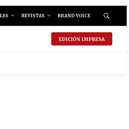
LES
REVISTAS
BRAND VOICE
Mostrar
búsqueda
EDICIÓN IMPRESA