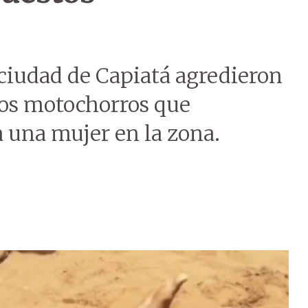
 ciudad de Capiatá agredieron
tos motochorros que
 una mujer en la zona.