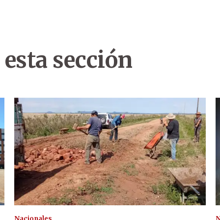
 esta sección
Nacionales
N