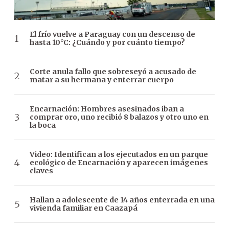
El frío vuelve a Paraguay con un descenso de
hasta 10°C: ¿Cuándo y por cuánto tiempo?
Corte anula fallo que sobreseyó a acusado de
matar a su hermana y enterrar cuerpo
Encarnación: Hombres asesinados iban a
comprar oro, uno recibió 8 balazos y otro uno en
la boca
Video: Identifican a los ejecutados en un parque
ecológico de Encarnación y aparecen imágenes
claves
Hallan a adolescente de 14 años enterrada en una
vivienda familiar en Caazapá