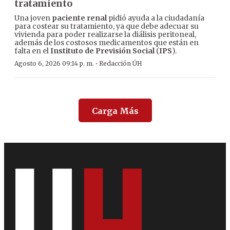
tratamiento
Una joven
paciente renal
pidió ayuda a la ciudadanía
para costear su tratamiento, ya que debe adecuar su
vivienda para poder realizarse la diálisis peritoneal,
además de los costosos medicamentos que están en
falta en el
Instituto de Previsión Social
(
IPS
).
·
Agosto 6, 2026 09:14 p. m.
Redacción ÚH
Carga Más