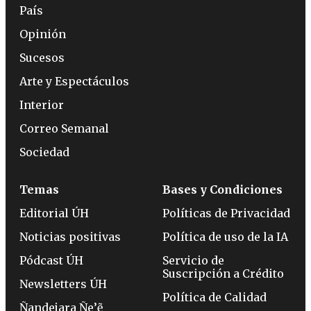
País
Opinión
Sucesos
Arte y Espectáculos
Interior
Correo Semanal
Sociedad
Temas
Bases y Condiciones
Editorial ÚH
Políticas de Privacidad
Noticias positivas
Política de uso de la IA
Pódcast ÚH
Servicio de
Suscripción a Crédito
Newsletters ÚH
Política de Calidad
Ñandejara Ñe’ẽ