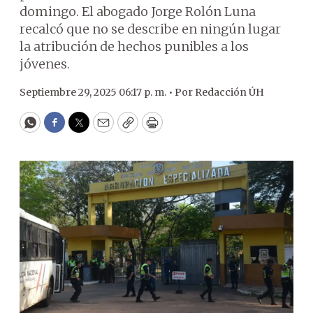
domingo. El abogado Jorge Rolón Luna
recalcó que no se describe en ningún lugar
la atribución de hechos punibles a los
jóvenes.
Septiembre 29, 2025 06:17 p. m. •
Por
Redacción ÚH
WhatsApp
Facebook
Twitter
Email
Copy
Print