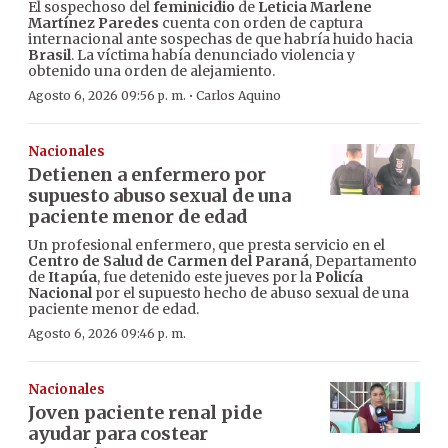
El sospechoso del
feminicidio
de
Leticia Marlene
Martínez Paredes
cuenta con orden de captura
internacional ante sospechas de que habría huido hacia
Brasil
. La víctima había denunciado violencia y
obtenido una orden de alejamiento.
·
Agosto 6, 2026 09:56 p. m.
Carlos Aquino
Nacionales
Detienen a enfermero por
supuesto abuso sexual de una
paciente menor de edad
Un profesional enfermero, que presta servicio en el
Centro de Salud de Carmen del Paraná
, Departamento
de
Itapúa
, fue detenido este jueves por la
Policía
Nacional
por el supuesto hecho de abuso sexual de una
paciente menor de edad.
Agosto 6, 2026 09:46 p. m.
Nacionales
Joven paciente renal pide
ayudar para costear