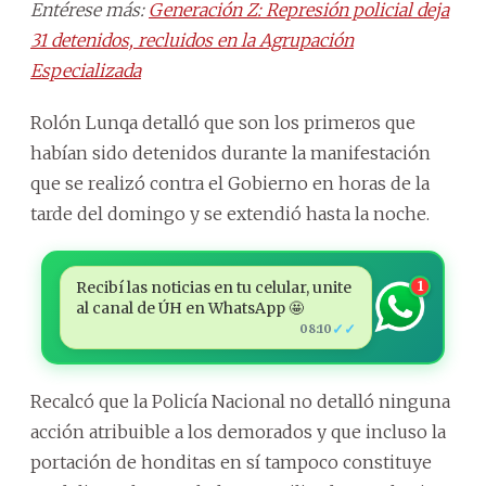
Entérese más:
Generación Z: Represión policial deja
31 detenidos, recluidos en la Agrupación
Especializada
Rolón Lunqa detalló que son los primeros que
habían sido detenidos durante la manifestación
que se realizó contra el Gobierno en horas de la
tarde del domingo y se extendió hasta la noche.
Recibí las noticias en tu celular, unite
1
al canal de ÚH en WhatsApp 🤩
✓✓
08:10
Recalcó que la Policía Nacional no detalló ninguna
acción atribuible a los demorados y que incluso la
portación de honditas en sí tampoco constituye