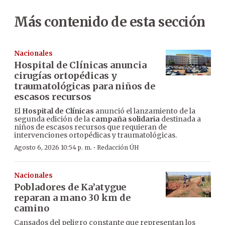
Más contenido de esta sección
Nacionales
Hospital de Clínicas anuncia
cirugías ortopédicas y
traumatológicas para niños de
escasos recursos
El
Hospital de Clínicas
anunció el lanzamiento de la
segunda edición de la
campaña solidaria
destinada a
niños de escasos recursos que requieran de
intervenciones ortopédicas y traumatológicas.
·
Agosto 6, 2026 10:54 p. m.
Redacción ÚH
Nacionales
Pobladores de Ka’atygue
reparan a mano 30 km de
camino
Cansados del peligro constante que representan los