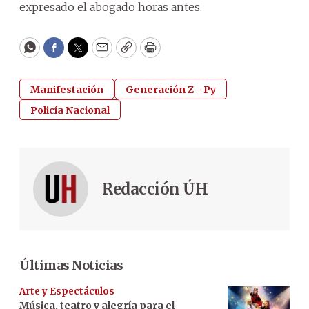
expresado el abogado horas antes.
WhatsApp
Facebook
Twitter
Email
Copy
Print
Manifestación
Generación Z - Py
Policía Nacional
Redacción ÚH
Últimas Noticias
Arte y Espectáculos
Música, teatro y alegría para el