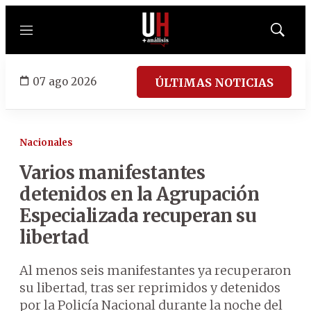
Menú
Mostrar
búsqued
07 ago 2026
ÚLTIMAS NOTICIAS
Nacionales
Varios manifestantes
detenidos en la Agrupación
Especializada recuperan su
libertad
Al menos seis manifestantes ya recuperaron
su libertad, tras ser reprimidos y detenidos
por la Policía Nacional durante la noche del