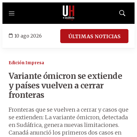
Menú
Mostrar
búsqued
10 ago 2026
ÚLTIMAS NOTICIAS
Edición Impresa
Variante ómicron se extiende
y países vuelven a cerrar
fronteras
Fronteras que se vuelven a cerrar y casos que
se extienden: La variante ómicron, detectada
en Sudáfrica, genera nuevas limitaciones.
Canadá anunció los primeros dos casos en