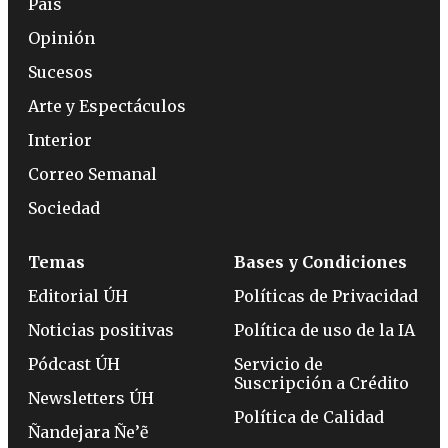
País
Opinión
Sucesos
Arte y Espectáculos
Interior
Correo Semanal
Sociedad
Temas
Bases y Condiciones
Editorial ÚH
Políticas de Privacidad
Noticias positivas
Política de uso de la IA
Pódcast ÚH
Servicio de
Suscripción a Crédito
Newsletters ÚH
Política de Calidad
Ñandejara Ñe’ẽ