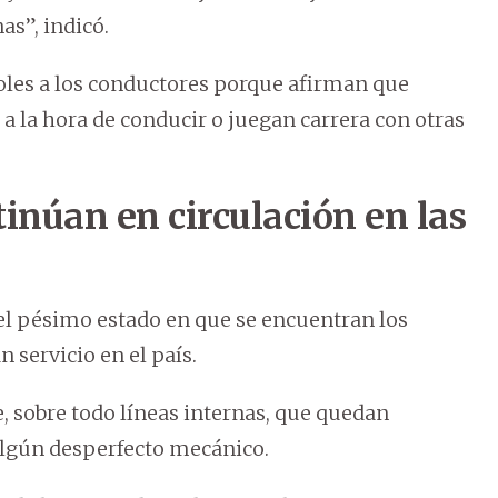
as”, indicó.
oles a los conductores porque afirman que
 a la hora de conducir o juegan carrera con otras
tinúan en circulación en las
el pésimo estado en que se encuentran los
 servicio en el país.
, sobre todo líneas internas, que quedan
 algún desperfecto mecánico.