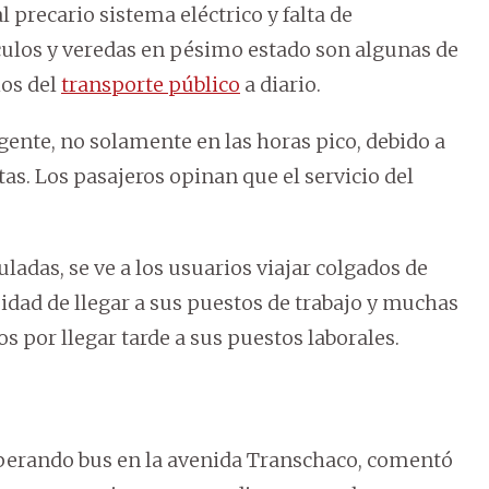
l precario sistema eléctrico y falta de
ulos y veredas en pésimo estado son algunas de
ios del
transporte público
a diario.
gente, no solamente en las horas pico, debido a
tas. Los pasajeros opinan que el servicio del
uladas, se ve a los usuarios viajar colgados de
esidad de llegar a sus puestos de trabajo y muchas
 por llegar tarde a sus puestos laborales.
sperando bus en la avenida Transchaco, comentó