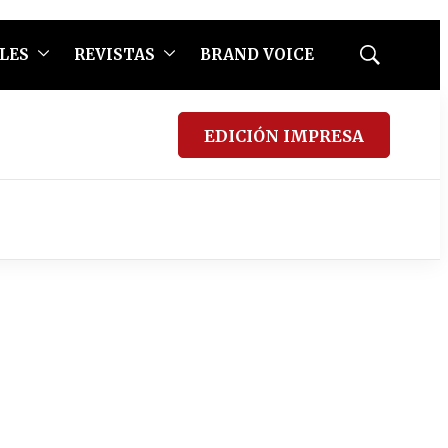
LES
REVISTAS
BRAND VOICE
Mostrar
búsqueda
EDICIÓN IMPRESA