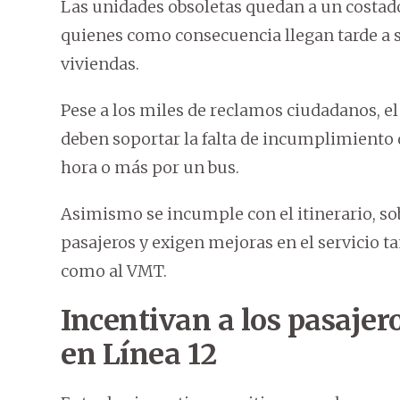
Las unidades obsoletas quedan a un costado 
quienes como consecuencia llegan tarde a su
viviendas.
Pese a los miles de reclamos ciudadanos, e
deben soportar la falta de incumplimiento 
hora o más por un bus.
Asimismo se incumple con el itinerario, sob
pasajeros y exigen mejoras en el servicio t
como al VMT.
Incentivan a los pasajer
en Línea 12