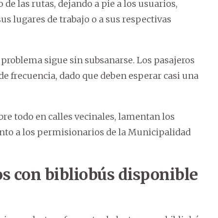
de las rutas, dejando a pie a los usuarios,
s lugares de trabajo o a sus respectivas
l problema sigue sin subsanarse. Los pasajeros
de frecuencia, dado que deben esperar casi una
re todo en calles vecinales, lamentan los
anto a los permisionarios de la Municipalidad
os con bibliobús disponible