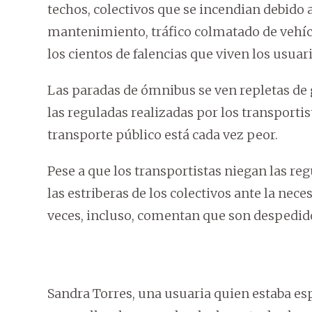
techos, colectivos que se incendian debido a
mantenimiento, tráfico colmatado de vehíc
los cientos de falencias que viven los usuar
Las paradas de ómnibus se ven repletas de 
las reguladas realizadas por los transportis
transporte público está cada vez peor.
Pese a que los transportistas niegan las reg
las estriberas de los colectivos ante la nec
veces, incluso, comentan que son despedidos
Sandra Torres, una usuaria quien estaba e