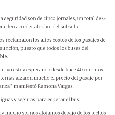
a seguridad son de cinco jornales, un total de G.
pueden acceder al cobro del subsidio.
ros reclamaron los altos costos de los pasajes de
Asunción, puesto que todos los buses del
ble.
dan, yo estoy esperando desde hace 40 minutos
 internas alzaron mucho el precio del pasaje por
lcanza”, manifestó Ramona Vargas.
gnas y seguras para esperar el bus.
hay mucho sol nos alojamos debajo de los techos