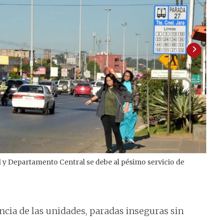
l y Departamento Central se debe al pésimo servicio de
2
/
2
cia de las unidades, paradas inseguras sin