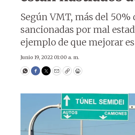
Según VMT, más del 50% d
sancionadas por mal estado
ejemplo de que mejorar es 
Junio 19, 2022 01:00 a. m.
WhatsApp
Facebook
Twitter
Email
Copy
Print