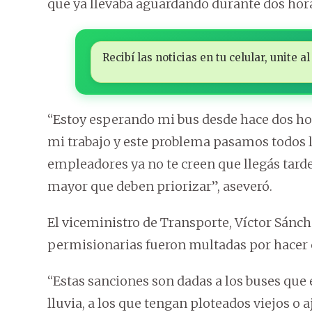
que ya llevaba aguardando durante dos hor
Recibí las noticias en tu celular, unite
“Estoy esperando mi bus desde hace dos hor
mi trabajo y este problema pasamos todos l
empleadores ya no te creen que llegás tarde 
mayor que deben priorizar”, aseveró.
El viceministro de Transporte, Víctor Sánc
permisionarias fueron multadas por hacer 
“Estas sanciones son dadas a los buses que
lluvia, a los que tengan ploteados viejos o a