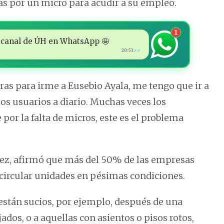
as por un micro para acudir a su empleo.
1
 al canal de ÚH en WhatsApp 🤩
20:53
✓✓
as para irme a Eusebio Ayala, me tengo que ir a
os usuarios a diario. Muchas veces los
por la falta de micros, este es el problema
hez, afirmó que más del 50% de las empresas
circular unidades en pésimas condiciones.
 están sucios, por ejemplo, después de una
jados, o a aquellas con asientos o pisos rotos,