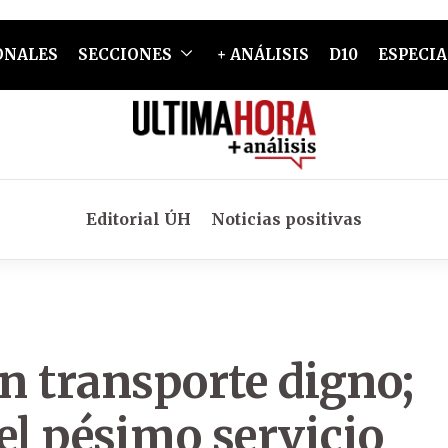
ONALES
SECCIONES
+ ANÁLISIS
D10
ESPECIA
Editorial ÚH
Noticias positivas
n transporte digno;
el pésimo servicio