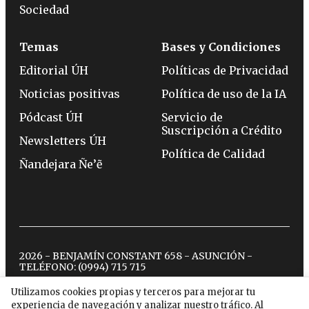
Sociedad
Temas
Bases y Condiciones
Editorial ÚH
Políticas de Privacidad
Noticias positivas
Política de uso de la IA
Pódcast ÚH
Servicio de
Suscripción a Crédito
Newsletters ÚH
Política de Calidad
Ñandejara Ñe’ẽ
2026 - BENJAMÍN CONSTANT 658 - ASUNCIÓN -
TELÉFONO:
(0994) 715 715
Utilizamos cookies propias y terceros para mejorar tu
experiencia de navegación y analizar nuestro tráfico. Al