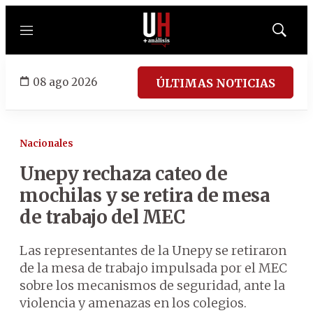
Menú
Mostrar
búsqued
08 ago 2026
ÚLTIMAS NOTICIAS
Nacionales
Unepy rechaza cateo de
mochilas y se retira de mesa
de trabajo del MEC
Las representantes de la Unepy se retiraron
de la mesa de trabajo impulsada por el MEC
sobre los mecanismos de seguridad, ante la
violencia y amenazas en los colegios.