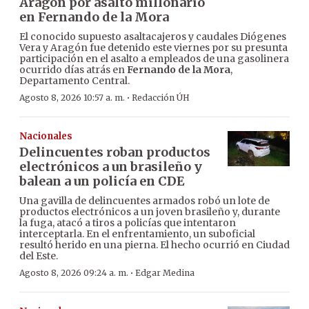
Aragón por asalto millonario
en Fernando de la Mora
El conocido supuesto asaltacajeros y caudales Diógenes
Vera y Aragón fue detenido este viernes por su presunta
participación en el asalto a empleados de una gasolinera
ocurrido días atrás en
Fernando de la Mora
,
Departamento Central.
·
Agosto 8, 2026 10:57 a. m.
Redacción ÚH
Nacionales
Delincuentes roban productos
electrónicos a un brasileño y
balean a un policía en CDE
Una gavilla de delincuentes armados robó un lote de
productos electrónicos a un joven brasileño y, durante
la fuga, atacó a tiros a policías que intentaron
interceptarla. En el enfrentamiento, un suboficial
resultó herido en una pierna. El hecho ocurrió en Ciudad
del Este.
·
Agosto 8, 2026 09:24 a. m.
Edgar Medina