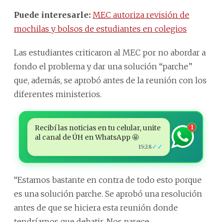
Puede interesarle:
MEC autoriza revisión de
mochilas y bolsos de estudiantes en colegios
Las estudiantes criticaron al MEC por no abordar a
fondo el problema y dar una solución “parche”
que, además, se aprobó antes de la reunión con los
diferentes ministerios.
Recibí las noticias en tu celular, unite
1
al canal de ÚH en WhatsApp 🤩
✓✓
15:28
“Estamos bastante en contra de todo esto porque
es una solución parche. Se aprobó una resolución
antes de que se hiciera esta reunión donde
tendríamos que debatir. Nos parece