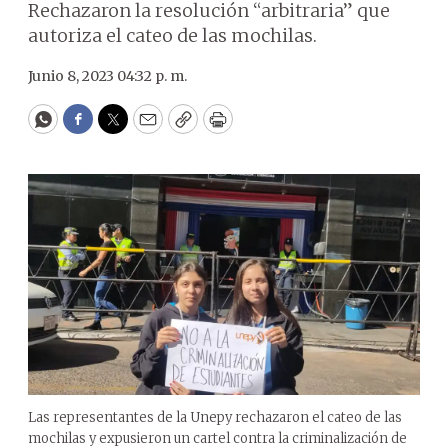
Rechazaron la resolución “arbitraria” que
autoriza el cateo de las mochilas.
Junio 8, 2023 04:32 p. m.
WhatsApp
Facebook
Twitter
Email
Copy
Print
Las representantes de la Unepy rechazaron el cateo de las
mochilas y expusieron un cartel contra la criminalización de