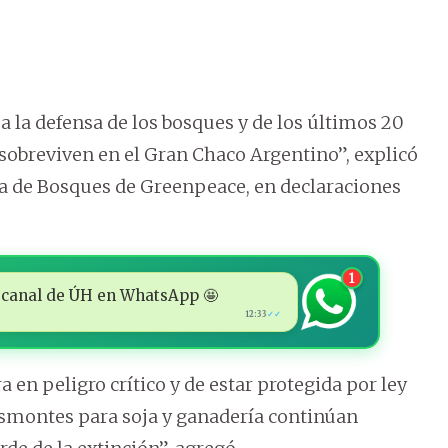
 la defensa de los bosques y de los últimos 20
 sobreviven en el Gran Chaco Argentino”, explicó
a de Bosques de Greenpeace, en declaraciones
1
 al canal de ÚH en WhatsApp 🤩
12:33
✓✓
 en peligro crítico y de estar protegida por ley
montes para soja y ganadería continúan