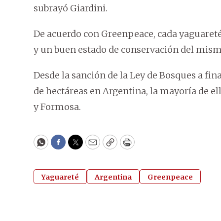
subrayó Giardini.
De acuerdo con Greenpeace, cada yaguareté
y un buen estado de conservación del mismo
Desde la sanción de la Ley de Bosques a fin
de hectáreas en Argentina, la mayoría de ell
y Formosa.
WhatsApp
Facebook
Twitter
Email
Copy
Print
Yaguareté
Argentina
Greenpeace