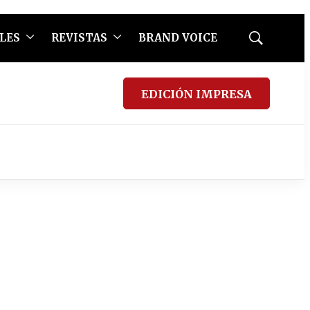
LES
REVISTAS
BRAND VOICE
Mostrar
búsqueda
EDICIÓN IMPRESA