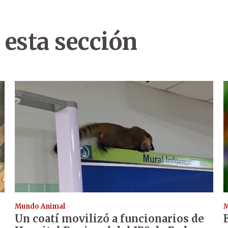
 esta sección
Mundo Animal
M
Un coatí movilizó a funcionarios de