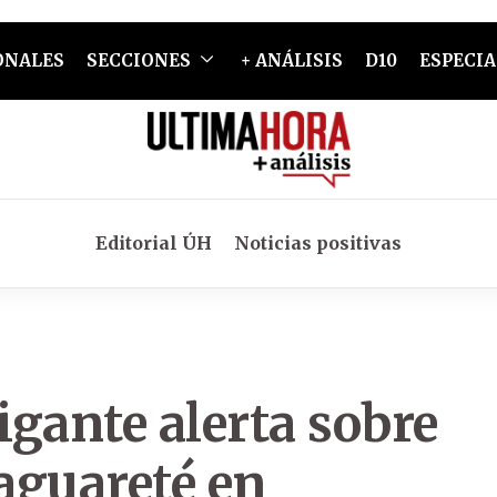
ONALES
SECCIONES
+ ANÁLISIS
D10
ESPECIA
Editorial ÚH
Noticias positivas
gante alerta sobre
yaguareté en