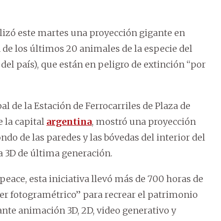
lizó este martes una proyección gigante en
n de los últimos 20 animales de la especie del
el país), que están en peligro de extinción “por
al de la Estación de Ferrocarriles de Plaza de
 la capital
argentina
, mostró una proyección
do de las paredes y las bóvedas del interior del
ía 3D de última generación.
ace, esta iniciativa llevó más de 700 horas de
áner fotogramétrico” para recrear el patrimonio
iante animación 3D, 2D, video generativo y