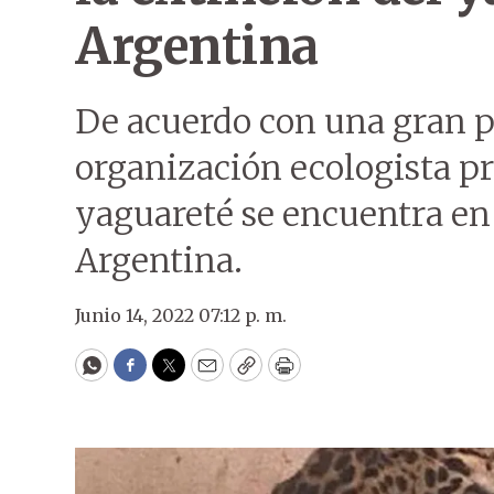
Argentina
De acuerdo con una gran 
organización ecologista pr
yaguareté se encuentra en
Argentina.
Junio 14, 2022 07:12 p. m.
WhatsApp
Facebook
Twitter
Email
Copy
Print