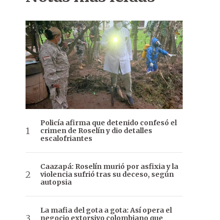
Policía afirma que detenido confesó el
crimen de Roselín y dio detalles
escalofriantes
Caazapá: Roselín murió por asfixia y la
violencia sufrió tras su deceso, según
autopsia
La mafia del gota a gota: Así opera el
negocio extorsivo colombiano que