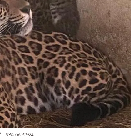
d.
Foto: Gentileza.