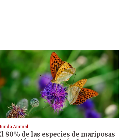
undo Animal
El 80% de las especies de mariposas