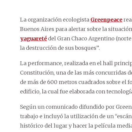
La organización ecologista
Greenpeace
rea
Buenos Aires para alertar sobre la situació
yaguareté
del Gran Chaco Argentino (norte d
la destrucción de sus bosques”.
La performance, realizada en el hall princip
Constitución, una de las más concurridas de
de más de 600 metros cuadrados sobre el fon
edificio, la cual fue elaborada con tecnolog
Según un comunicado difundido por Greenpe
trabajo e incluyó la utilización de un “esc
histórico del lugar y hacer la película med