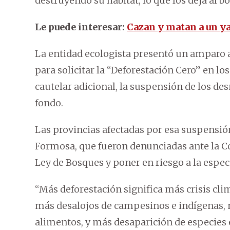
destruyendo su hábitat, lo que los deja al bo
Le puede interesar:
Cazan y matan a un y
La entidad ecologista presentó un amparo a
para solicitar la “Deforestación Cero” en lo
cautelar adicional, la suspensión de los de
fondo.
Las provincias afectadas por esa suspensión
Formosa, que fueron denunciadas ante la C
Ley de Bosques y poner en riesgo a la espec
“Más deforestación significa más crisis cl
más desalojos de campesinos e indígenas,
alimentos, y más desaparición de especies 