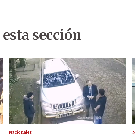
 esta sección
Nacionales
N