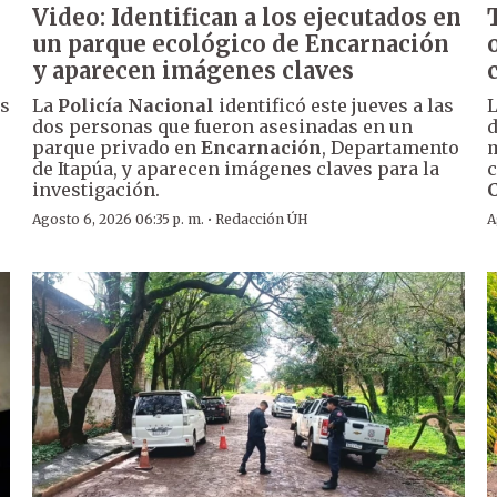
Video: Identifican a los ejecutados en
un parque ecológico de Encarnación
y aparecen imágenes claves
os
La
Policía Nacional
identificó este jueves a las
dos personas que fueron asesinadas en un
d
parque privado en
Encarnación
, Departamento
m
de Itapúa, y aparecen imágenes claves para la
c
investigación.
·
Agosto 6, 2026 06:35 p. m.
Redacción ÚH
A