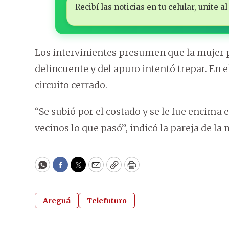
Recibí las noticias en tu celular, unite
Los intervinientes presumen que la mujer 
delincuente y del apuro intentó trepar. En 
circuito cerrado.
“Se subió por el costado y se le fue encima
vecinos lo que pasó”, indicó la pareja de la 
WhatsApp
Facebook
Twitter
Email
Copy
Print
Areguá
Telefuturo