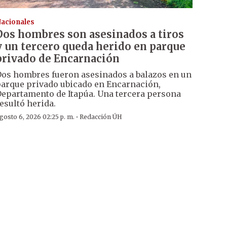
acionales
Dos hombres son asesinados a tiros
y un tercero queda herido en parque
privado de Encarnación
os hombres fueron asesinados a balazos en un
arque privado ubicado en Encarnación,
epartamento de Itapúa. Una tercera persona
esultó herida.
·
gosto 6, 2026 02:25 p. m.
Redacción ÚH