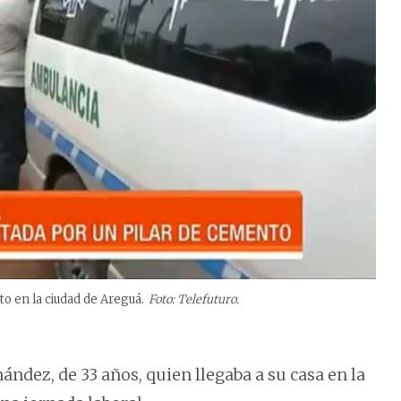
o en la ciudad de Areguá.
Foto: Telefuturo.
ández, de 33 años, quien llegaba a su casa en la