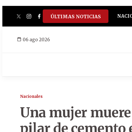
NACI
ÚLTIMAS NOTICIAS
twitter
instagram
facebook
tiktok
youtube
spotify
06 ago 2026
Nacionales
Una mujer muere 
pilar de cemento