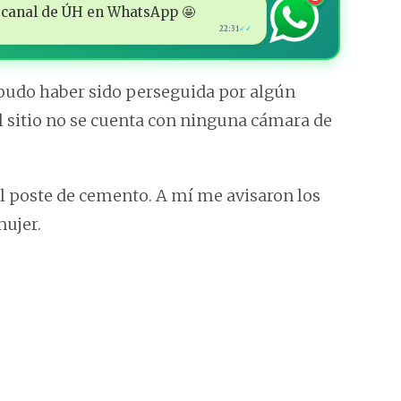
 al canal de ÚH en WhatsApp 🤩
22:31
✓✓
pudo haber sido perseguida por algún
el sitio no se cuenta con ninguna cámara de
 el poste de cemento. A mí me avisaron los
mujer.