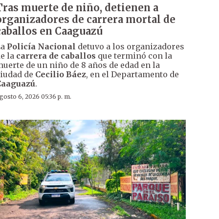
Tras muerte de niño, detienen a
organizadores de carrera mortal de
caballos en Caaguazú
La
Policía Nacional
detuvo a los organizadores
e la
carrera de caballos
que terminó con la
uerte de un niño de 8 años de edad en la
iudad de
Cecilio Báez
, en el Departamento de
Caaguazú
.
gosto 6, 2026 05:36 p. m.