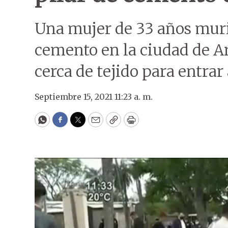
Una mujer de 33 años muri
cemento en la ciudad de Ar
cerca de tejido para entrar 
Septiembre 15, 2021 11:23 a. m.
WhatsApp
Facebook
Twitter
Email
Copy
Print