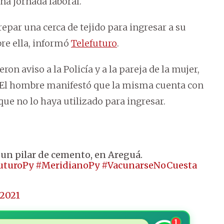
una jornada laboral.
repar una cerca de tejido para ingresar a su
bre ella, informó
Telefuturo
.
ron aviso a la Policía y a la pareja de la mujer,
. El hombre manifestó que la misma cuenta con
 que no lo haya utilizado para ingresar.
un pilar de cemento, en Areguá.
uturoPy
#MeridianoPy
#VacunarseNoCuesta
 2021
1