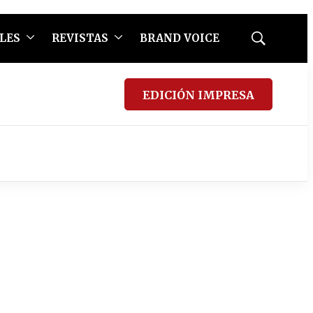
LES
REVISTAS
BRAND VOICE
Mostrar
búsqueda
EDICIÓN IMPRESA