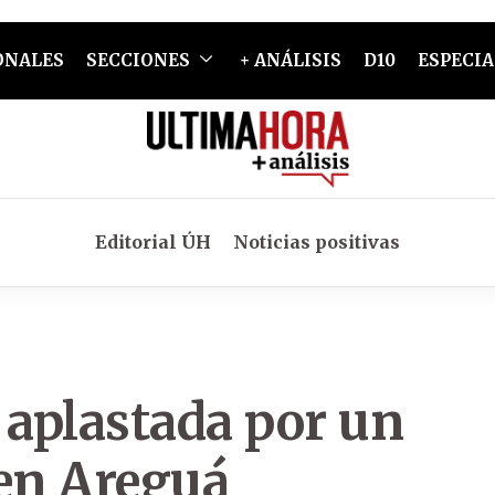
ONALES
SECCIONES
+ ANÁLISIS
D10
ESPECIA
Editorial ÚH
Noticias positivas
aplastada por un
 en Areguá