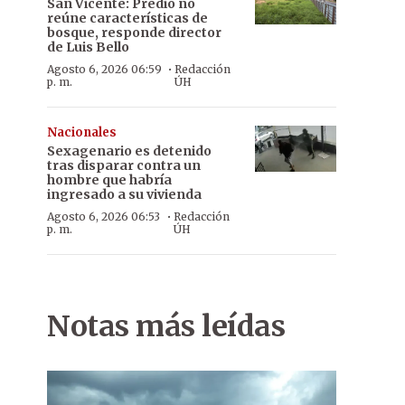
San Vicente: Predio no
reúne características de
bosque, responde director
de Luis Bello
·
Agosto 6, 2026 06:59
Redacción
p. m.
ÚH
Nacionales
Sexagenario es detenido
tras disparar contra un
hombre que habría
ingresado a su vivienda
·
Agosto 6, 2026 06:53
Redacción
p. m.
ÚH
Notas más leídas