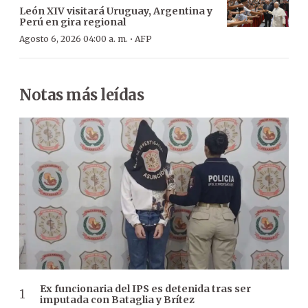
León XIV visitará Uruguay, Argentina y
Perú en gira regional
·
Agosto 6, 2026 04:00 a. m.
AFP
Notas más leídas
Ex funcionaria del IPS es detenida tras ser
imputada con Bataglia y Brítez