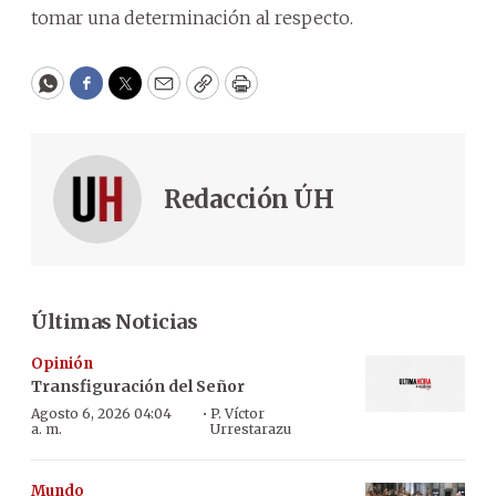
tomar una determinación al respecto.
WhatsApp
Facebook
Twitter
Email
Copy
Print
Redacción ÚH
Últimas Noticias
Opinión
Transfiguración del Señor
·
Agosto 6, 2026 04:04
P. Víctor
a. m.
Urrestarazu
Mundo