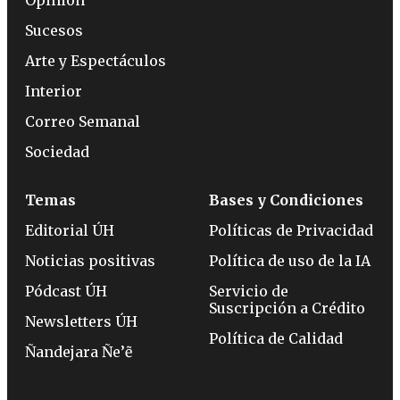
Opinión
Sucesos
Arte y Espectáculos
Interior
Correo Semanal
Sociedad
Temas
Bases y Condiciones
Editorial ÚH
Políticas de Privacidad
Noticias positivas
Política de uso de la IA
Pódcast ÚH
Servicio de
Suscripción a Crédito
Newsletters ÚH
Política de Calidad
Ñandejara Ñe’ẽ