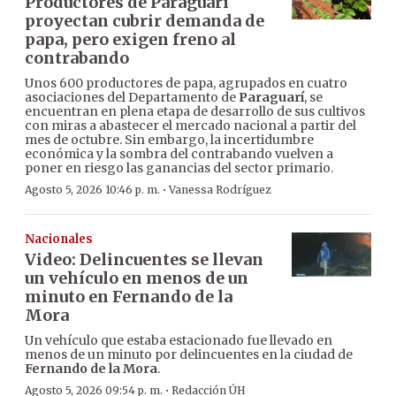
Productores de Paraguarí
proyectan cubrir demanda de
papa, pero exigen freno al
contrabando
Unos 600 productores de papa, agrupados en cuatro
asociaciones del Departamento de
Paraguarí
, se
encuentran en plena etapa de desarrollo de sus cultivos
con miras a abastecer el mercado nacional a partir del
mes de octubre. Sin embargo, la incertidumbre
económica y la sombra del contrabando vuelven a
poner en riesgo las ganancias del sector primario.
·
Agosto 5, 2026 10:46 p. m.
Vanessa Rodríguez
Nacionales
Video: Delincuentes se llevan
un vehículo en menos de un
minuto en Fernando de la
Mora
Un vehículo que estaba estacionado fue llevado en
menos de un minuto por delincuentes en la ciudad de
Fernando de la Mora
.
·
Agosto 5, 2026 09:54 p. m.
Redacción ÚH