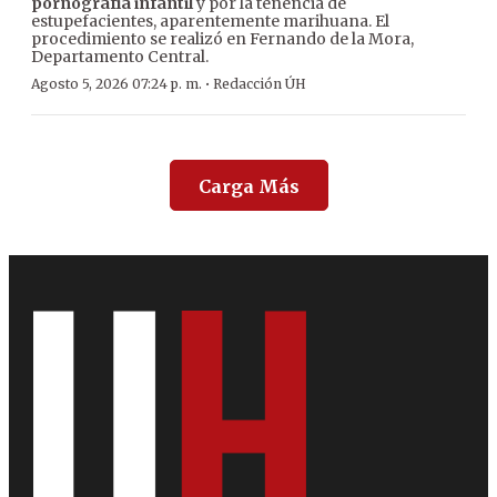
pornografía infantil
y por la tenencia de
estupefacientes, aparentemente marihuana. El
procedimiento se realizó en Fernando de la Mora,
Departamento Central.
·
Agosto 5, 2026 07:24 p. m.
Redacción ÚH
Carga Más