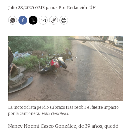
Julio 28, 2025 07:13 p. m. •
Por
Redacción ÚH
WhatsApp
Facebook
Twitter
Email
Copy
Print
La motociclista perdió su brazo tras recibir el fuerte impacto
por la camioneta.
Foto: Gentileza.
Nancy Noemi Casco González, de 39 años, quedó