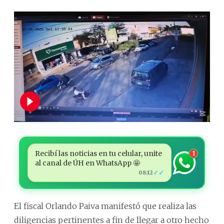
Recibí las noticias en tu celular, unite
1
al canal de ÚH en WhatsApp 🤩
✓✓
08:12
El fiscal Orlando Paiva manifestó que realiza las
diligencias pertinentes a fin de llegar a otro hecho