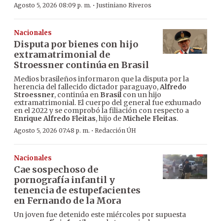
·
Agosto 5, 2026 08:09 p. m.
Justiniano Riveros
Nacionales
Disputa por bienes con hijo
extramatrimonial de
Stroessner continúa en Brasil
Medios brasileños informaron que la disputa por la
herencia del fallecido dictador paraguayo,
Alfredo
Stroessner
, continúa en
Brasil
con un hijo
extramatrimonial. El cuerpo del general fue exhumado
en el 2022 y se comprobó la filiación con respecto a
Enrique Alfredo Fleitas
, hijo de
Michele Fleitas
.
·
Agosto 5, 2026 07:48 p. m.
Redacción ÚH
Nacionales
Cae sospechoso de
pornografía infantil y
tenencia de estupefacientes
en Fernando de la Mora
Un joven fue detenido este miércoles por supuesta