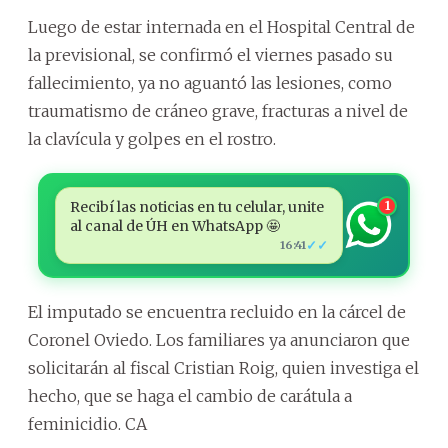
Luego de estar internada en el Hospital Central de
la previsional, se confirmó el viernes pasado su
fallecimiento, ya no aguantó las lesiones, como
traumatismo de cráneo grave, fracturas a nivel de
la clavícula y golpes en el rostro.
Recibí las noticias en tu celular, unite
1
al canal de ÚH en WhatsApp 🤩
✓✓
16:41
El imputado se encuentra recluido en la cárcel de
Coronel Oviedo. Los familiares ya anunciaron que
solicitarán al fiscal Cristian Roig, quien investiga el
hecho, que se haga el cambio de carátula a
feminicidio. CA