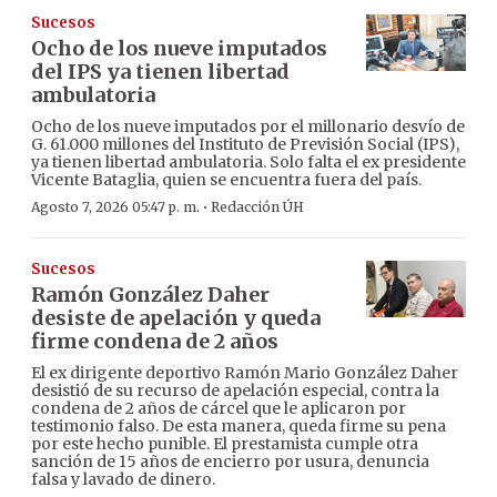
Sucesos
Ocho de los nueve imputados
del IPS ya tienen libertad
ambulatoria
Ocho de los nueve imputados por el millonario desvío de
G. 61.000 millones del Instituto de Previsión Social (IPS),
ya tienen libertad ambulatoria. Solo falta el ex presidente
Vicente Bataglia, quien se encuentra fuera del país.
·
Agosto 7, 2026 05:47 p. m.
Redacción ÚH
Sucesos
Ramón González Daher
desiste de apelación y queda
firme condena de 2 años
El ex dirigente deportivo Ramón Mario González Daher
desistió de su recurso de apelación especial, contra la
condena de 2 años de cárcel que le aplicaron por
testimonio falso. De esta manera, queda firme su pena
por este hecho punible. El prestamista cumple otra
sanción de 15 años de encierro por usura, denuncia
falsa y lavado de dinero.