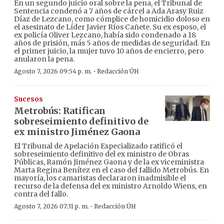
En un segundo juicio oral sobre la pena, el Tribunal de
Sentencia condenó a 7 años de cárcel a Ada Arasy Ruiz
Díaz de Lezcano, como cómplice de homicidio doloso en
el asesinato de Líder Javier Ríos Cañete. Su ex esposo, el
ex policía Oliver Lezcano, había sido condenado a 18
años de prisión, más 5 años de medidas de seguridad. En
el primer juicio, la mujer tuvo 10 años de encierro, pero
anularon la pena.
·
Agosto 7, 2026 09:54 p. m.
Redacción ÚH
Sucesos
Metrobús: Ratifican
sobreseimiento definitivo de
ex ministro Jiménez Gaona
El Tribunal de Apelación Especializado ratificó el
sobreseimiento definitivo del ex ministro de Obras
Públicas, Ramón Jiménez Gaona y de la ex viceministra
Marta Regina Benítez en el caso del fallido Metrobús. En
mayoría, los camaristas declararon inadmisible el
recurso de la defensa del ex ministro Arnoldo Wiens, en
contra del fallo.
·
Agosto 7, 2026 07:31 p. m.
Redacción ÚH