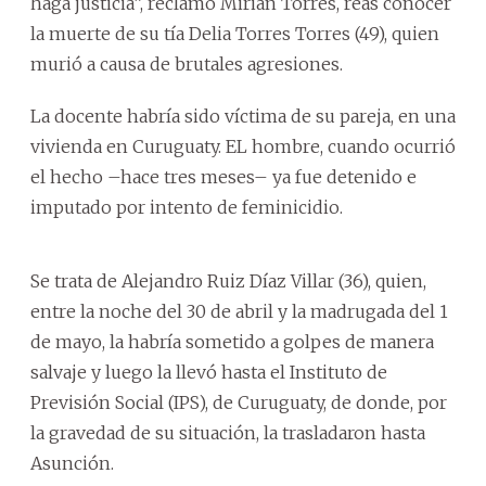
haga justicia”, reclamó Mirian Torres, reas conocer
la muerte de su tía Delia Torres Torres (49), quien
murió a causa de brutales agresiones.
La docente habría sido víctima de su pareja, en una
vivienda en Curuguaty. EL hombre, cuando ocurrió
el hecho –hace tres meses– ya fue detenido e
imputado por intento de feminicidio.
Se trata de Alejandro Ruiz Díaz Villar (36), quien,
entre la noche del 30 de abril y la madrugada del 1
de mayo, la habría sometido a golpes de manera
salvaje y luego la llevó hasta el Instituto de
Previsión Social (IPS), de Curuguaty, de donde, por
la gravedad de su situación, la trasladaron hasta
Asunción.