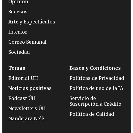
Opinión
Sucesos
Arte y Espectáculos
Interior
Correo Semanal
Sociedad
Temas
Bases y Condiciones
Editorial ÚH
Políticas de Privacidad
Noticias positivas
Política de uso de la IA
Pódcast ÚH
Servicio de
Suscripción a Crédito
Newsletters ÚH
Política de Calidad
Ñandejara Ñe’ẽ