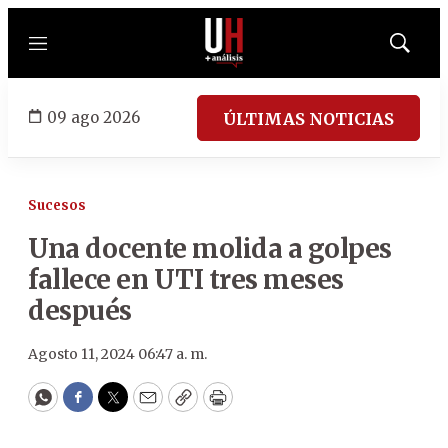
Menú
Mostrar
búsqued
09 ago 2026
ÚLTIMAS NOTICIAS
Sucesos
Una docente molida a golpes
fallece en UTI tres meses
después
Agosto 11, 2024 06:47 a. m.
WhatsApp
Facebook
Twitter
Email
Copy
Print