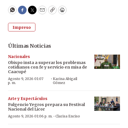
WhatsApp
Facebook
Twitter
Email
Copy
Print
Impreso
Últimas Noticias
Nacionales
Obispo insta a superar los problemas
cotidianos con fe y servicio en misa de
Caacupé
·
Agosto 9, 2026 01:07
Karina Abigail
p. m.
Gómez
Arte y Espectáculos
Fulgencio Yegros prepara su Festival
Nacional del Licor
·
Agosto 9, 2026 01:06 p. m.
Clarisa Enciso