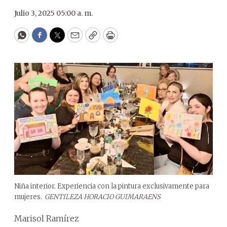
Julio 3, 2025 05:00 a. m.
WhatsApp
Facebook
Twitter
Email
Copy
Print
Niña interior. Experiencia con la pintura exclusivamente para
mujeres.
GENTILEZA HORACIO GUIMARAENS
Marisol Ramírez