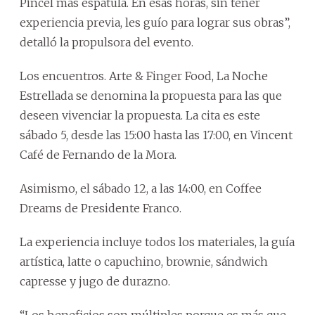
Pincel más espátula. En esas horas, sin tener
experiencia previa, les guío para lograr sus obras”,
detalló la propulsora del evento.
Los encuentros. Arte & Finger Food, La Noche
Estrellada se denomina la propuesta para las que
deseen vivenciar la propuesta. La cita es este
sábado 5, desde las 15:00 hasta las 17:00, en Vincent
Café de Fernando de la Mora.
Asimismo, el sábado 12, a las 14:00, en Coffee
Dreams de Presidente Franco.
La experiencia incluye todos los materiales, la guía
artística, latte o capuchino, brownie, sándwich
capresse y jugo de durazno.
“Los beneficios son múltiples porque es más que