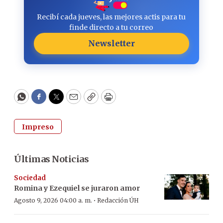
Recibí cada jueves, las mejores actis para tu
finde directo a tu correo
Newsletter
WhatsApp
Facebook
Twitter
Email
Copy
Print
Impreso
Últimas Noticias
Sociedad
Romina y Ezequiel se juraron amor
·
Agosto 9, 2026 04:00 a. m.
Redacción ÚH