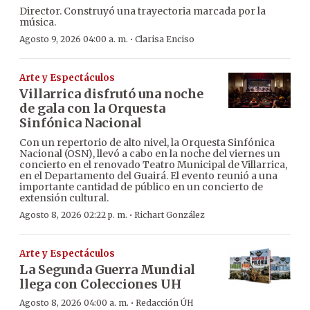
Director. Construyó una trayectoria marcada por la
música.
·
Agosto 9, 2026 04:00 a. m.
Clarisa Enciso
Arte y Espectáculos
Villarrica disfrutó una noche
de gala con la Orquesta
Sinfónica Nacional
Con un repertorio de alto nivel, la Orquesta Sinfónica
Nacional (OSN), llevó a cabo en la noche del viernes un
concierto en el renovado Teatro Municipal de Villarrica,
en el Departamento del Guairá. El evento reunió a una
importante cantidad de público en un concierto de
extensión cultural.
·
Agosto 8, 2026 02:22 p. m.
Richart González
Arte y Espectáculos
La Segunda Guerra Mundial
llega con Colecciones UH
·
Agosto 8, 2026 04:00 a. m.
Redacción ÚH