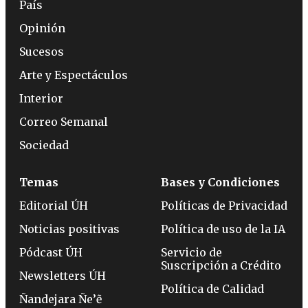
País
Opinión
Sucesos
Arte y Espectáculos
Interior
Correo Semanal
Sociedad
Temas
Bases y Condiciones
Editorial ÚH
Políticas de Privacidad
Noticias positivas
Política de uso de la IA
Pódcast ÚH
Servicio de
Suscripción a Crédito
Newsletters ÚH
Política de Calidad
Ñandejara Ñe’ẽ