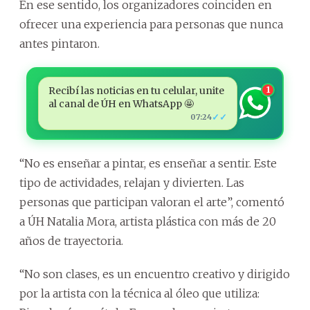
En ese sentido, los organizadores coinciden en
ofrecer una experiencia para personas que nunca
antes pintaron.
Recibí las noticias en tu celular, unite
1
al canal de ÚH en WhatsApp 🤩
✓✓
07:24
“No es enseñar a pintar, es enseñar a sentir. Este
tipo de actividades, relajan y divierten. Las
personas que participan valoran el arte”, comentó
a ÚH Natalia Mora, artista plástica con más de 20
años de trayectoria.
“No son clases, es un encuentro creativo y dirigido
por la artista con la técnica al óleo que utiliza: