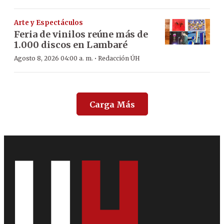
Arte y Espectáculos
Feria de vinilos reúne más de
1.000 discos en Lambaré
·
Agosto 8, 2026 04:00 a. m.
Redacción ÚH
Carga Más