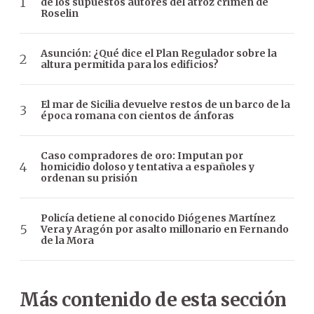
de los supuestos autores del atroz crimen de
Roselin
Asunción: ¿Qué dice el Plan Regulador sobre la
altura permitida para los edificios?
El mar de Sicilia devuelve restos de un barco de la
época romana con cientos de ánforas
Caso compradores de oro: Imputan por
homicidio doloso y tentativa a españoles y
ordenan su prisión
Policía detiene al conocido Diógenes Martínez
Vera y Aragón por asalto millonario en Fernando
de la Mora
Más contenido de esta sección