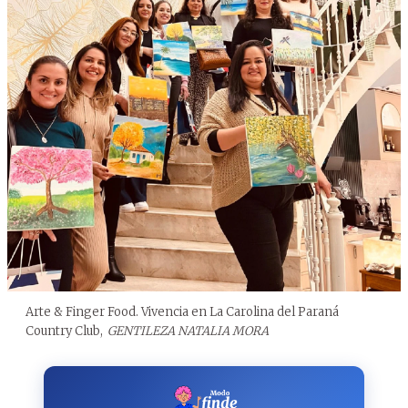
Arte & Finger Food. Vivencia en La Carolina del Paraná
Country Club,
GENTILEZA NATALIA MORA