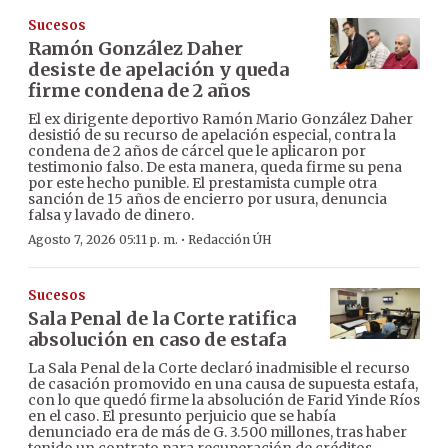
Sucesos
Ramón González Daher
desiste de apelación y queda
firme condena de 2 años
El ex dirigente deportivo Ramón Mario González Daher
desistió de su recurso de apelación especial, contra la
condena de 2 años de cárcel que le aplicaron por
testimonio falso. De esta manera, queda firme su pena
por este hecho punible. El prestamista cumple otra
sanción de 15 años de encierro por usura, denuncia
falsa y lavado de dinero.
·
Agosto 7, 2026 05:11 p. m.
Redacción ÚH
Sucesos
Sala Penal de la Corte ratifica
absolución en caso de estafa
La Sala Penal de la Corte declaró inadmisible el recurso
de casación promovido en una causa de supuesta estafa,
con lo que quedó firme la absolución de Farid Yinde Ríos
en el caso. El presunto perjuicio que se había
denunciado era de más de G. 3.500 millones, tras haber