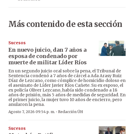
Más contenido de esta sección
Sucesos
En nuevo juicio, dan 7 años a
esposa de condenado por
muerte de militar Líder Ríos
En un segundo juicio oral sobre la pena, el Tribunal de
Sentencia condenó a 7 años de cárcel a Ada Arasy Ruiz
Díaz de Lezcano, como cómplice de homicidio doloso en
el asesinato de Líder Javier Ríos Cañete. Su ex esposo, el
ex policía Oliver Lezcano, había sido condenado a 18
años de prisión, más 5 años de medidas de seguridad. En
el primer juicio, la mujer tuvo 10 años de encierro, pero
anularon la pena.
·
Agosto 7, 2026 09:54 p. m.
Redacción ÚH
Sucesos