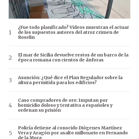
¿Fue todo planificado? Videos muestran el actuar
de los supuestos autores del atroz crimen de
Roselin
El mar de Sicilia devuelve restos de un barco de la
época romana con cientos de ánforas
Asunción: ¿Qué dice el Plan Regulador sobre la
altura permitida para los edificios?
Caso compradores de oro: Imputan por
homicidio doloso y tentativa a españoles y
ordenan su prisión
Policía detiene al conocido Diógenes Martínez
Vera y Aragón por asalto millonario en Fernando
de la Mora