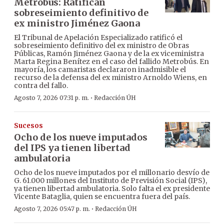
Metrobús: Ratifican
sobreseimiento definitivo de
ex ministro Jiménez Gaona
El Tribunal de Apelación Especializado ratificó el
sobreseimiento definitivo del ex ministro de Obras
Públicas, Ramón Jiménez Gaona y de la ex viceministra
Marta Regina Benítez en el caso del fallido Metrobús. En
mayoría, los camaristas declararon inadmisible el
recurso de la defensa del ex ministro Arnoldo Wiens, en
contra del fallo.
·
Agosto 7, 2026 07:31 p. m.
Redacción ÚH
Sucesos
Ocho de los nueve imputados
del IPS ya tienen libertad
ambulatoria
Ocho de los nueve imputados por el millonario desvío de
G. 61.000 millones del Instituto de Previsión Social (IPS),
ya tienen libertad ambulatoria. Solo falta el ex presidente
Vicente Bataglia, quien se encuentra fuera del país.
·
Agosto 7, 2026 05:47 p. m.
Redacción ÚH