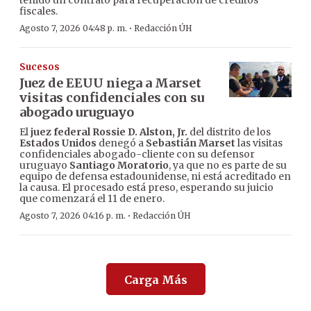
tenido un contrato para recuperación de créditos
fiscales.
·
Agosto 7, 2026 04:48 p. m.
Redacción ÚH
Sucesos
Juez de EEUU niega a Marset
visitas confidenciales con su
abogado uruguayo
El
juez federal Rossie D. Alston, Jr.
del distrito de los
Estados Unidos
denegó a
Sebastián Marset
las visitas
confidenciales abogado-cliente con su defensor
uruguayo
Santiago Moratorio
, ya que no es parte de su
equipo de defensa estadounidense, ni está acreditado en
la causa. El procesado está preso, esperando su juicio
que comenzará el 11 de enero.
·
Agosto 7, 2026 04:16 p. m.
Redacción ÚH
Carga Más