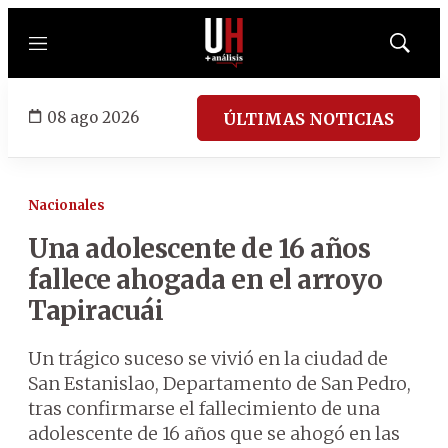
Menú
Mostrar
búsqued
08 ago 2026
ÚLTIMAS NOTICIAS
Nacionales
Una adolescente de 16 años
fallece ahogada en el arroyo
Tapiracuái
Un trágico suceso se vivió en la ciudad de
San Estanislao, Departamento de San Pedro,
tras confirmarse el fallecimiento de una
adolescente de 16 años que se ahogó en las