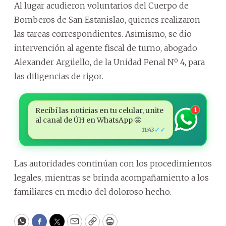
Al lugar acudieron voluntarios del Cuerpo de
Bomberos de San Estanislao, quienes realizaron
las tareas correspondientes. Asimismo, se dio
intervención al agente fiscal de turno, abogado
Alexander Argüello, de la Unidad Penal Nº 4, para
las diligencias de rigor.
Recibí las noticias en tu celular, unite
1
al canal de ÚH en WhatsApp 🤩
✓✓
11:43
Las autoridades continúan con los procedimientos
legales, mientras se brinda acompañamiento a los
familiares en medio del doloroso hecho.
WhatsApp
Facebook
Twitter
Email
Copy
Print