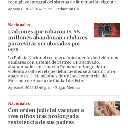
reemplazo integral del sistema de iluminación vigente.
·
Agosto 6, 2026 01:46 p. m.
Redacción ÚH
Nacionales
Ladrones que robaron G. 58
millones abandonan celulares
para evitar ser ubicados por
GPS
La Policía Nacional recuperó únicamente dos teléfonos
celulares con sistema de rastreo GPS activado,
abandonados en el barrio Remansito, luego de un
violento asalto en el que delincuentes se alzaron con 4
aparatos y G. 58 millones de un local comercial del
Mercado de Abasto de Ciudad del Este.
·
Agosto 6, 2026 12:46 p. m.
Edgar Medina
Nacionales
Con orden judicial vacunan a
tres niños tras prolongada
resistencia de sus padres