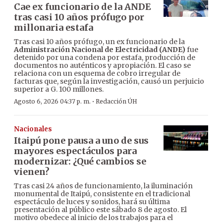
Cae ex funcionario de la ANDE
tras casi 10 años prófugo por
millonaria estafa
Tras casi 10 años prófugo, un ex funcionario de la
Administración Nacional de Electricidad (ANDE)
fue
detenido por una condena por estafa, producción de
documentos no auténticos y apropiación. El caso se
relaciona con un esquema de cobro irregular de
facturas que, según la investigación, causó un perjuicio
superior a G. 100 millones.
·
Agosto 6, 2026 04:37 p. m.
Redacción ÚH
Nacionales
Itaipú pone pausa a uno de sus
mayores espectáculos para
modernizar: ¿Qué cambios se
vienen?
Tras casi 24 años de funcionamiento, la iluminación
monumental de Itaipú, consistente en el tradicional
espectáculo de luces y sonidos, hará su última
presentación al público este sábado 8 de agosto. El
motivo obedece al inicio de los trabajos para el