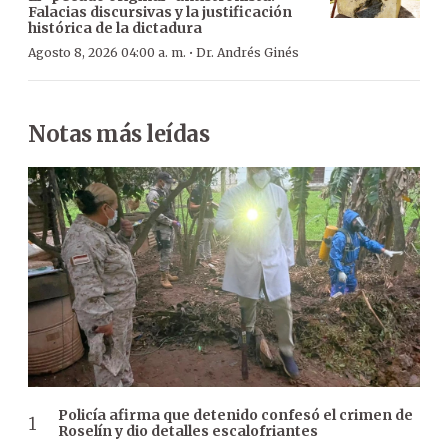
Falacias discursivas y la justificación
histórica de la dictadura
·
Agosto 8, 2026 04:00 a. m.
Dr. Andrés Ginés
Notas más leídas
Policía afirma que detenido confesó el crimen de
Roselín y dio detalles escalofriantes