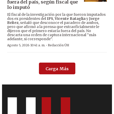
fuera del país, según fiscal que
lo imputó
El fiscal de la investigación por la que fueron imputados
dos ex presidentes del
IPS
,
Vicente Bataglia
y
Jorge
Brítez
, señaló que desconoce el paradero de ambos,
pero que afirmó a la prensa que extraoficialmente le
dijeron que el primero estaría fuera del país. No
descarta una orden de captura internacional “más
adelante, si corresponde”.
·
Agosto 5, 2026 10:41 a. m.
Redacción ÚH
Carga Más