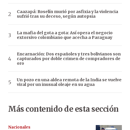
Caazapá: Roselín murió por asfixia y la violencia
sufrió tras su deceso, según autopsia
La mafia del gota a gota: Así opera el negocio
extorsivo colombiano que acecha a Paraguay
Encarnación: Dos españoles y tres bolivianos son
capturados por doble crimen de compradores de
oro
Un pozo en una aldea remota de la India se vuelve
viral por un inusual oleaje en su agua
Más contenido de esta sección
Nacionales