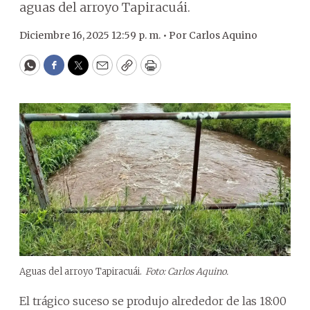
aguas del arroyo Tapiracuái.
Diciembre 16, 2025 12:59 p. m. •
Por
Carlos Aquino
WhatsApp
Facebook
Twitter
Email
Copy
Print
Aguas del arroyo Tapiracuái.
Foto: Carlos Aquino.
El trágico suceso se produjo alrededor de las 18:00