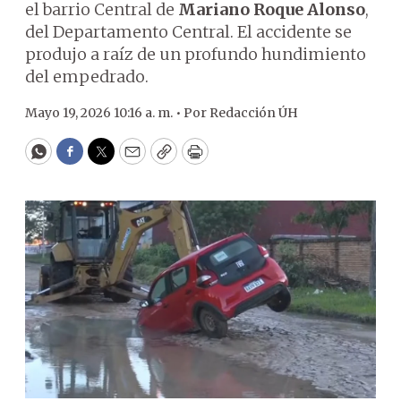
el barrio Central de
Mariano Roque Alonso
,
del Departamento Central. El accidente se
produjo a raíz de un profundo hundimiento
del empedrado.
Mayo 19, 2026 10:16 a. m. •
Por
Redacción ÚH
WhatsApp
Facebook
Twitter
Email
Copy
Print