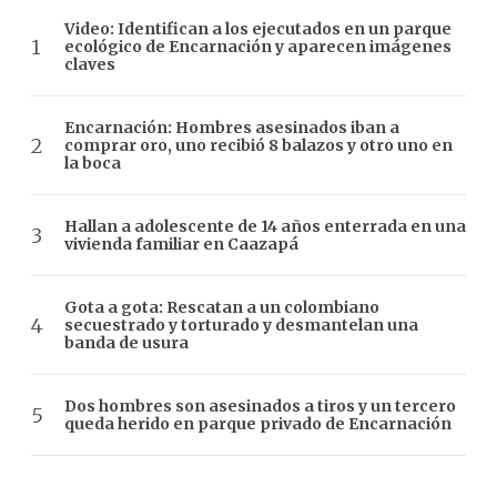
Video: Identifican a los ejecutados en un parque
ecológico de Encarnación y aparecen imágenes
claves
Encarnación: Hombres asesinados iban a
comprar oro, uno recibió 8 balazos y otro uno en
la boca
Hallan a adolescente de 14 años enterrada en una
vivienda familiar en Caazapá
Gota a gota: Rescatan a un colombiano
secuestrado y torturado y desmantelan una
banda de usura
Dos hombres son asesinados a tiros y un tercero
queda herido en parque privado de Encarnación