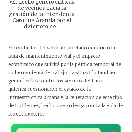
♦️El hecho generó críticas
de vecinos hacia la
gestión de la intendenta
Carolina Aranda por el
deterioro de…
El conductor del vehículo afectado denunció la
falta de mantenimiento vial y el impacto
económico que sufrirá por la pérdida temporal de
su herramienta de trabajo. La situación también
generó críticas entre los vecinos del barrio,
quienes cuestionaron el estado de la
infraestructura urbana y la reiteración de este tipo
de incidentes, hecho que arriesga contra la vida de
los conductores.