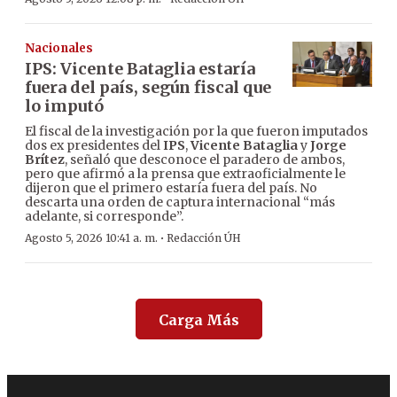
Nacionales
IPS: Vicente Bataglia estaría
fuera del país, según fiscal que
lo imputó
El fiscal de la investigación por la que fueron imputados
dos ex presidentes del
IPS
,
Vicente Bataglia
y
Jorge
Brítez
, señaló que desconoce el paradero de ambos,
pero que afirmó a la prensa que extraoficialmente le
dijeron que el primero estaría fuera del país. No
descarta una orden de captura internacional “más
adelante, si corresponde”.
·
Agosto 5, 2026 10:41 a. m.
Redacción ÚH
Carga Más