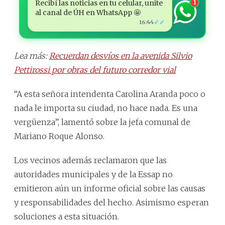
Recibí las noticias en tu celular, unite
1
al canal de ÚH en WhatsApp 🤩
✓✓
16:44
Lea más:
Recuerdan desvíos en la avenida Silvio
Pettirossi por obras del futuro corredor vial
“A esta señora intendenta Carolina Aranda poco o
nada le importa su ciudad, no hace nada. Es una
vergüenza”, lamentó sobre la jefa comunal de
Mariano Roque Alonso.
Los vecinos además reclamaron que las
autoridades municipales y de la Essap no
emitieron aún un informe oficial sobre las causas
y responsabilidades del hecho. Asimismo esperan
soluciones a esta situación.