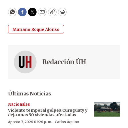
WhatsApp
Facebook
Twitter
Email
Copy
Print
Mariano Roque Alonso
Redacción ÚH
Últimas Noticias
Nacionales
Violento temporal golpea Curuguaty y
deja unas 50 viviendas afectadas
·
Agosto 7, 2026 01:26 p. m.
Carlos Aquino