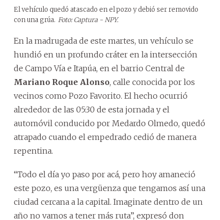
El vehículo quedó atascado en el pozo y debió ser removido
con una grúa.
Foto: Captura - NPY.
En la madrugada de este martes, un vehículo se
hundió en un profundo cráter en la intersección
de Campo Vía e Itapúa, en el barrio Central de
Mariano Roque Alonso
, calle conocida por los
vecinos como Pozo Favorito. El hecho ocurrió
alrededor de las 05:30 de esta jornada y el
automóvil conducido por Medardo Olmedo, quedó
atrapado cuando el empedrado cedió de manera
repentina.
“Todo el día yo paso por acá, pero hoy amaneció
este pozo, es una vergüenza que tengamos así una
ciudad cercana a la capital. Imaginate dentro de un
año no vamos a tener más ruta”, expresó don