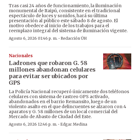
Tras casi 24 años de funcionamiento, la iluminación
monumental de Itaipú, consistente en el tradicional
espectáculo de luces y sonidos, hará su última
presentación al público este sábado 8 de agosto. El
motivo obedece al inicio de los trabajos para el
reemplazo integral del sistema de iluminación vigente.
·
Agosto 6, 2026 01:46 p. m.
Redacción ÚH
Nacionales
Ladrones que robaron G. 58
millones abandonan celulares
para evitar ser ubicados por
GPS
La Policía Nacional recuperó únicamente dos teléfonos
celulares con sistema de rastreo GPS activado,
abandonados en el barrio Remansito, luego de un
violento asalto en el que delincuentes se alzaron con 4
aparatos y G. 58 millones de un local comercial del
Mercado de Abasto de Ciudad del Este.
·
Agosto 6, 2026 12:46 p. m.
Edgar Medina