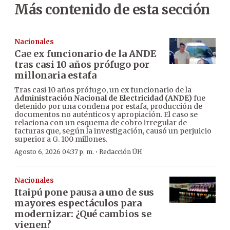
Más contenido de esta sección
Nacionales
Cae ex funcionario de la ANDE
tras casi 10 años prófugo por
millonaria estafa
Tras casi 10 años prófugo, un ex funcionario de la
Administración Nacional de Electricidad (ANDE)
fue
detenido por una condena por estafa, producción de
documentos no auténticos y apropiación. El caso se
relaciona con un esquema de cobro irregular de
facturas que, según la investigación, causó un perjuicio
superior a G. 100 millones.
·
Agosto 6, 2026 04:37 p. m.
Redacción ÚH
Nacionales
Itaipú pone pausa a uno de sus
mayores espectáculos para
modernizar: ¿Qué cambios se
vienen?