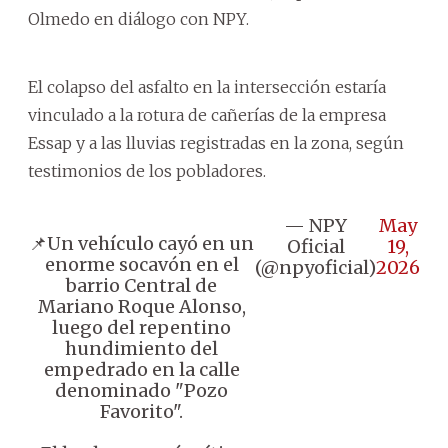
Olmedo en diálogo con NPY.
El colapso del asfalto en la intersección estaría
vinculado a la rotura de cañerías de la empresa
Essap y a las lluvias registradas en la zona, según
testimonios de los pobladores.
— NPY
May
📌Un vehículo cayó en un
Oficial
19,
enorme socavón en el
(@npyoficial)
2026
barrio Central de
Mariano Roque Alonso,
luego del repentino
hundimiento del
empedrado en la calle
denominado "Pozo
Favorito".