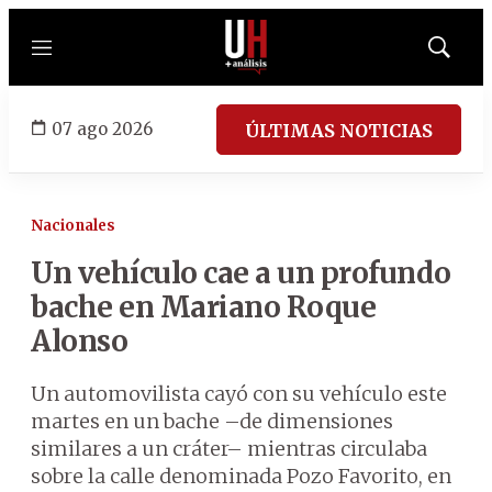
Menú
Mostrar
búsqued
07 ago 2026
ÚLTIMAS NOTICIAS
Nacionales
Un vehículo cae a un profundo
bache en Mariano Roque
Alonso
Un automovilista cayó con su vehículo este
martes en un bache –de dimensiones
similares a un cráter– mientras circulaba
sobre la calle denominada Pozo Favorito, en