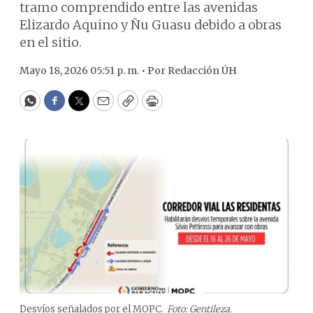
tramo comprendido entre las avenidas
Elizardo Aquino y Ñu Guasu debido a obras
en el sitio.
Mayo 18, 2026 05:51 p. m. •
Por
Redacción ÚH
WhatsApp
Facebook
Twitter
Email
Copy
Print
Desvíos señalados por el MOPC.
Foto: Gentileza.