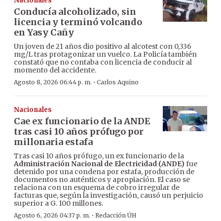
Nacionales
Conducía alcoholizado, sin
licencia y terminó volcando
en Yasy Cañy
Un joven de 21 años dio positivo al alcotest con 0,336
mg/L tras protagonizar un vuelco. La Policía también
constató que no contaba con licencia de conducir al
momento del accidente.
·
Agosto 8, 2026 06:44 p. m.
Carlos Aquino
Nacionales
Cae ex funcionario de la ANDE
tras casi 10 años prófugo por
millonaria estafa
Tras casi 10 años prófugo, un ex funcionario de la
Administración Nacional de Electricidad (ANDE)
fue
detenido por una condena por estafa, producción de
documentos no auténticos y apropiación. El caso se
relaciona con un esquema de cobro irregular de
facturas que, según la investigación, causó un perjuicio
superior a G. 100 millones.
·
Agosto 6, 2026 04:37 p. m.
Redacción ÚH