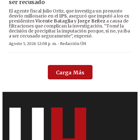
ser recusado
El agente fiscal Julio Ortiz, que investiga un presunto
desvío millonario en el
IPS
, aseguró que imputó a los ex
presidentes
Vicente Bataglia
y
Jorge Brítez
a causa de
filtraciones que complican la investigación. “Tomé la
decisión de precipitar la imputación porque, si no, ya iba
a ser recusado seguramente”, expresó.
·
Agosto 5, 2026 12:08 p. m.
Redacción ÚH
Carga Más