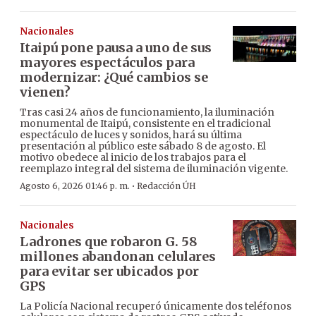
Nacionales
Itaipú pone pausa a uno de sus
mayores espectáculos para
modernizar: ¿Qué cambios se
vienen?
Tras casi 24 años de funcionamiento, la iluminación
monumental de Itaipú, consistente en el tradicional
espectáculo de luces y sonidos, hará su última
presentación al público este sábado 8 de agosto. El
motivo obedece al inicio de los trabajos para el
reemplazo integral del sistema de iluminación vigente.
·
Agosto 6, 2026 01:46 p. m.
Redacción ÚH
Nacionales
Ladrones que robaron G. 58
millones abandonan celulares
para evitar ser ubicados por
GPS
La Policía Nacional recuperó únicamente dos teléfonos