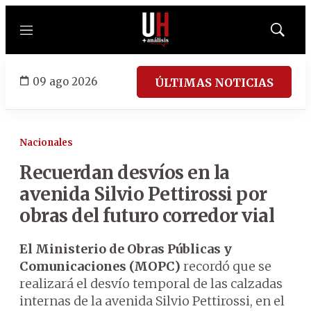
Menú
Mostrar
búsqued
09 ago 2026
ÚLTIMAS NOTICIAS
Nacionales
Recuerdan desvíos en la
avenida Silvio Pettirossi por
obras del futuro corredor vial
El Ministerio de Obras Públicas y
Comunicaciones (MOPC)
recordó que se
realizará el desvío temporal de las calzadas
internas de la avenida Silvio Pettirossi, en el