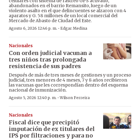
celulares con sistema de rastreo GPS activado,
abandonados en el barrio Remansito, luego de un
violento asalto en el que delincuentes se alzaron con 4
aparatos y G. 58 millones de un local comercial del
Mercado de Abasto de Ciudad del Este.
·
Agosto 6, 2026 12:46 p. m.
Edgar Medina
Nacionales
Con orden judicial vacunan a
tres niños tras prolongada
resistencia de sus padres
Después de más de tres meses de gestiones y un proceso
judicial, tres menores de 4 meses, 7 y 8 años recibieron
las vacunas que les correspondían dentro del esquema
nacional de inmunización.
·
Agosto 5, 2026 12:40 p. m.
Wilson Ferreira
Nacionales
Fiscal dice que precipitó
imputación de ex titulares del
IPS por filtraciones y para no