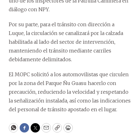
uno de los inspectores de la Patrulla Caminera en
diálogo con NPY.
Por su parte, para el tránsito con dirección a
Luque, la circulación se canalizará por la calzada
habilitada al lado del sector de intervención,
manteniendo el tránsito mediante carriles
debidamente delimitados.
El MOPC solicitó a los automovilistas que circulen
por la zona del Parque Ñu Guasu hacerlo con
precaución, reduciendo la velocidad y respetando
la señalización instalada, así como las indicaciones
del personal de tránsito apostado en el lugar.
WhatsApp
Facebook
Twitter
Email
Copy
Print