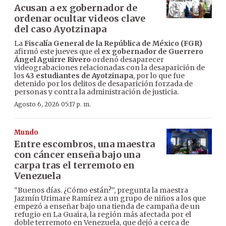
Acusan a ex gobernador de
ordenar ocultar videos clave
del caso Ayotzinapa
La
Fiscalía General de la República de México (FGR)
afirmó este jueves que el
ex gobernador de Guerrero
Ángel Aguirre Rivero
ordenó desaparecer
videograbaciones relacionadas con la desaparición de
los
43 estudiantes de Ayotzinapa
, por lo que fue
detenido por los delitos de desaparición forzada de
personas y contra la administración de justicia.
Agosto 6, 2026 05:17 p. m.
Mundo
Entre escombros, una maestra
con cáncer enseña bajo una
carpa tras el terremoto en
Venezuela
“Buenos días. ¿Cómo están?”, pregunta la maestra
Jazmín Urimare Ramírez a un grupo de niños a los que
empezó a enseñar bajo una tienda de campaña de un
refugio en La Guaira, la región más afectada por el
doble terremoto en Venezuela, que dejó a cerca de