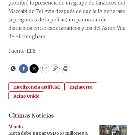
prohibió la presencia de un grupo de fanáticos del
Maccabi de Tel Aviv después de que la IA generase
(a preguntas de la policía) un panorama de
disturbios entre esos fanáticos y los del Aston Vila
de Birmingham.
Fuente: EFE.
WhatsApp
Facebook
Twitter
Email
Copy
Print
Inteligencia artificial
Inglaterra
Reino Unido
Últimas Noticias
Mundo
Meta debe pagar USD 567 millones a