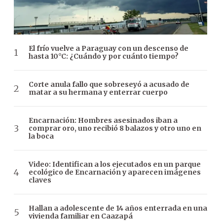
El frío vuelve a Paraguay con un descenso de
hasta 10°C: ¿Cuándo y por cuánto tiempo?
Corte anula fallo que sobreseyó a acusado de
matar a su hermana y enterrar cuerpo
Encarnación: Hombres asesinados iban a
comprar oro, uno recibió 8 balazos y otro uno en
la boca
Video: Identifican a los ejecutados en un parque
ecológico de Encarnación y aparecen imágenes
claves
Hallan a adolescente de 14 años enterrada en una
vivienda familiar en Caazapá