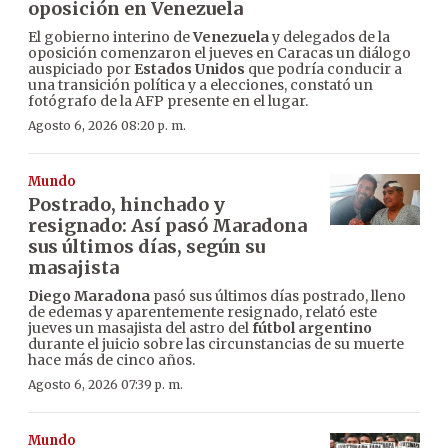
oposición en Venezuela
El gobierno interino de
Venezuela
y delegados de la
oposición comenzaron el jueves en Caracas un diálogo
auspiciado por
Estados Unidos
que podría conducir a
una transición política y a elecciones, constató un
fotógrafo de la AFP presente en el lugar.
Agosto 6, 2026 08:20 p. m.
Mundo
Postrado, hinchado y
resignado: Así pasó Maradona
sus últimos días, según su
masajista
Diego Maradona
pasó sus últimos días postrado, lleno
de edemas y aparentemente resignado, relató este
jueves un masajista del astro del
fútbol argentino
durante el juicio sobre las circunstancias de su muerte
hace más de cinco años.
Agosto 6, 2026 07:39 p. m.
Mundo