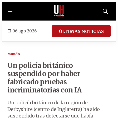
Menú
Mostrar
búsqued
06 ago 2026
ÚLTIMAS NOTICIAS
Mundo
Un policía británico
suspendido por haber
fabricado pruebas
incriminatorias con IA
Un policía británico de la región de
Derbyshire (centro de Inglaterra) ha sido
suspendido tras detectarse que había