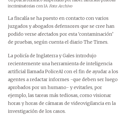
Un policía británico suspendido por haber fabricado pruebas
incriminatorias con IA
Foto: Archivo
La fiscalía se ha puesto en contacto con varios
juzgados y abogados defensores que se cree han
podido verse afectados por esta ‘contaminación’
de pruebas, según cuenta el diario The Times.
La policía de Inglaterra y Gales introdujo
recientemente una herramienta de inteligencia
artificial llamada PoliceAI con el fin de ayudar a los
agentes a redactar informes -que deben ser luego
aprobados por un humano- y evitarles, por
ejemplo, las tareas más tediosas, como visionar
horas y horas de cámaras de videovigilancia en la
investigación de los casos.