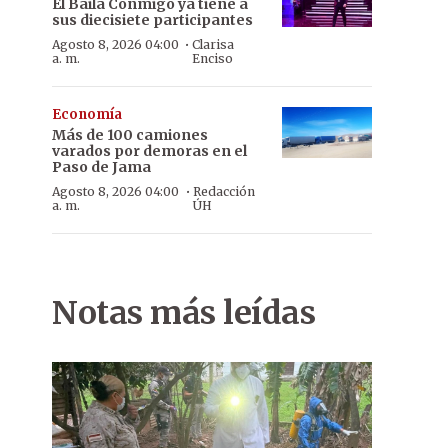
El Baila Conmigo ya tiene a
sus diecisiete participantes
·
Agosto 8, 2026 04:00
Clarisa
a. m.
Enciso
Economía
Más de 100 camiones
varados por demoras en el
Paso de Jama
·
Agosto 8, 2026 04:00
Redacción
a. m.
ÚH
Notas más leídas