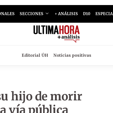
ONALES
SECCIONES
+ ANÁLISIS
D10
ESPECIA
Editorial ÚH
Noticias positivas
su hijo de morir
a vía pública