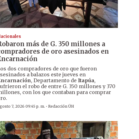
acionales
Robaron más de G. 350 millones a
compradores de oro asesinados en
Encarnación
os dos compradores de oro que fueron
sesinados a balazos este jueves en
Encarnación
, Departamento de
Itapúa
,
ufrieron el robo de entre G. 350 millones y 370
illones, con los que contaban para comprar
ro.
·
gosto 7, 2026 09:45 p. m.
Redacción ÚH