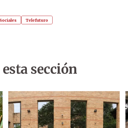
Sociales
Telefuturo
 esta sección