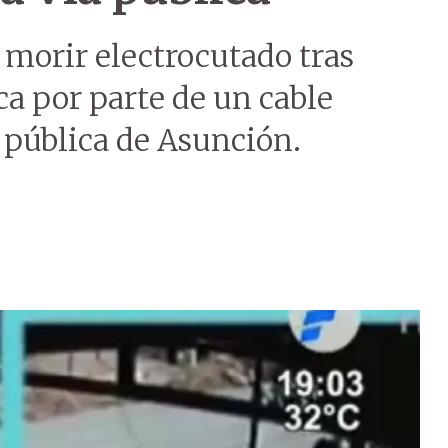
e morir electrocutado tras
ca por parte de un cable
a pública de Asunción.