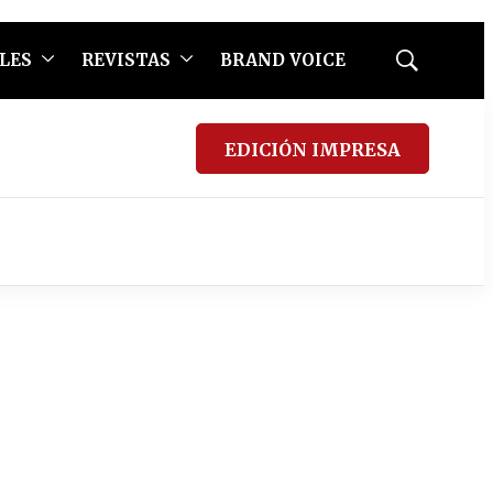
LES
REVISTAS
BRAND VOICE
Mostrar
búsqueda
EDICIÓN IMPRESA