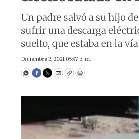
Un padre salvó a su hijo d
sufrir una descarga eléctri
suelto, que estaba en la ví
Diciembre 2, 2021 05:47 p. m.
WhatsApp
Facebook
Twitter
Email
Copy
Print