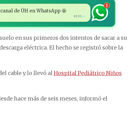
1
 al canal de ÚH en WhatsApp 🤩
07:37
✓✓
 suelo en sus primeros dos intentos de sacar a su
descarga eléctrica. El hecho se registró sobre la
l cable y lo llevó al
Hospital Pediátrico Niños
 desde hace más de seis meses, informó el