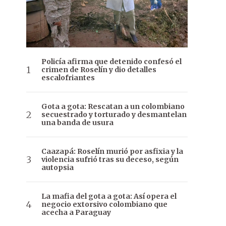
Policía afirma que detenido confesó el
crimen de Roselín y dio detalles
escalofriantes
Gota a gota: Rescatan a un colombiano
secuestrado y torturado y desmantelan
una banda de usura
Caazapá: Roselín murió por asfixia y la
violencia sufrió tras su deceso, según
autopsia
La mafia del gota a gota: Así opera el
negocio extorsivo colombiano que
acecha a Paraguay