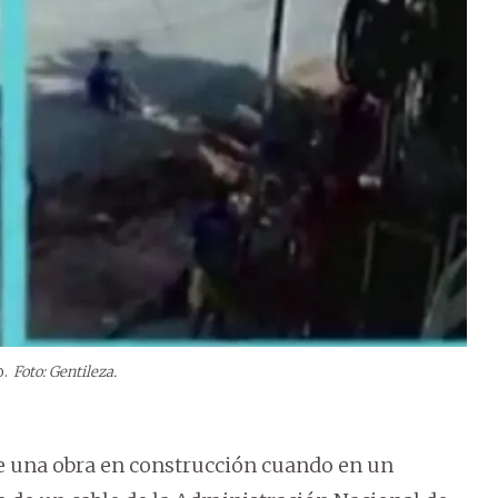
o.
Foto: Gentileza.
e una obra en construcción cuando en un