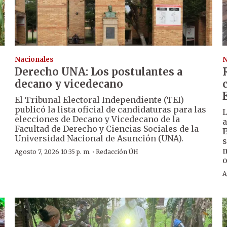
Nacionales
N
Derecho UNA: Los postulantes a
decano y vicedecano
El Tribunal Electoral Independiente (TEI)
publicó la lista oficial de candidaturas para las
L
elecciones de Decano y Vicedecano de la
a
Facultad de Derecho y Ciencias Sociales de la
Universidad Nacional de Asunción (UNA).
s
m
·
Agosto 7, 2026 10:35 p. m.
Redacción ÚH
o
A