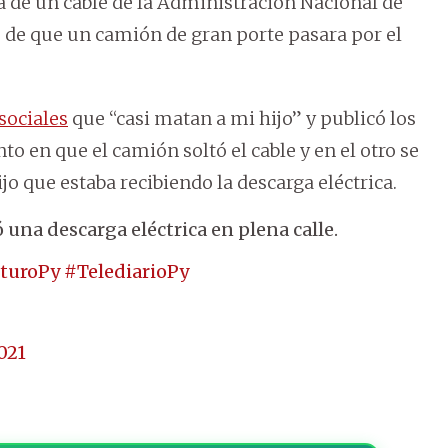
 de un cable de la Administración Nacional de
 de que un camión de gran porte pasara por el
sociales
que “casi matan a mi hijo” y publicó los
o en que el camión soltó el cable y en el otro se
jo que estaba recibiendo la descarga eléctrica.
ó una descarga eléctrica en plena calle.
uturoPy
#TelediarioPy
021