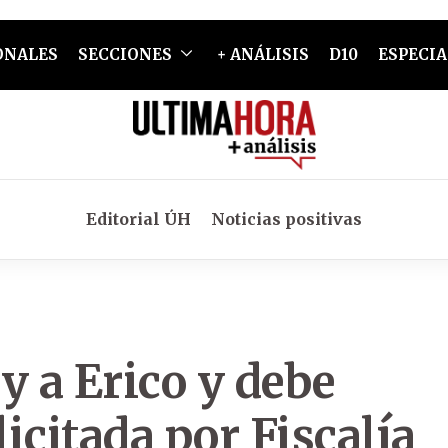
ONALES
SECCIONES
+ ANÁLISIS
D10
ESPECIA
Editorial ÚH
Noticias positivas
y a Erico y debe
licitada por Fiscalía