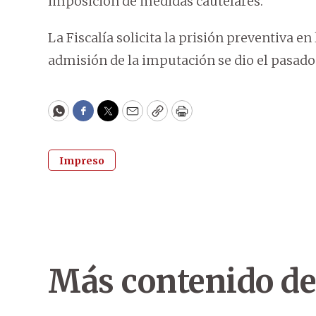
imposición de medidas cautelares.
La Fiscalía solicita la prisión preventiva en
admisión de la imputación se dio el pasado
WhatsApp
Facebook
Twitter
Email
Copy
Print
Impreso
Más contenido de