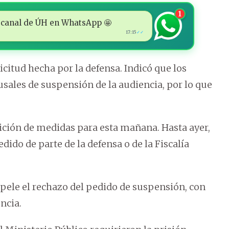
1
 al canal de ÚH en WhatsApp 🤩
17:15
✓✓
icitud hecha por la defensa. Indicó que los
sales de suspensión de la audiencia, por lo que
sición de medidas para esta mañana. Hasta ayer,
dido de parte de la defensa o de la Fiscalía
apele el rechazo del pedido de suspensión, con
ncia.