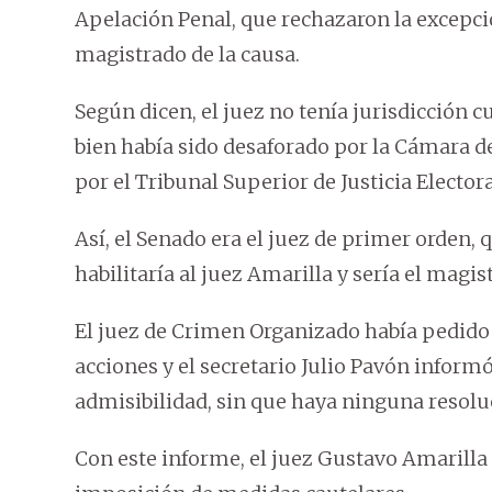
Apelación Penal, que rechazaron la excepci
magistrado de la causa.
Según dicen, el juez no tenía jurisdicción c
bien había sido desaforado por la Cámara d
por el Tribunal Superior de Justicia Electora
Así, el Senado era el juez de primer orden, 
habilitaría al juez Amarilla y sería el magi
El juez de Crimen Organizado había pedido 
acciones y el secretario Julio Pavón infor
admisibilidad, sin que haya ninguna resoluc
Con este informe, el juez Gustavo Amarilla 