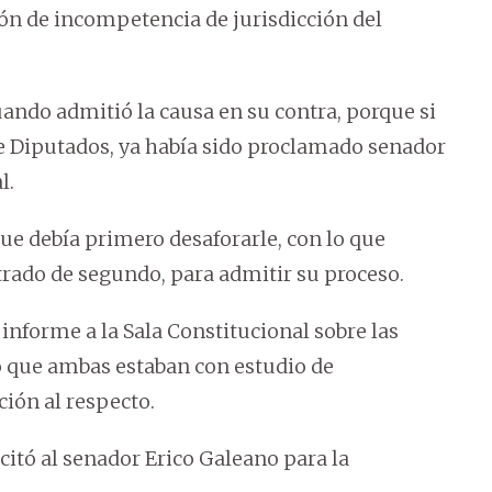
ón de incompetencia de jurisdicción del
uando admitió la causa en su contra, porque si
e Diputados, ya había sido proclamado senador
l.
que debía primero desaforarle, con lo que
strado de segundo, para admitir su proceso.
informe a la Sala Constitucional sobre las
mó que ambas estaban con estudio de
ión al respecto.
citó al senador Erico Galeano para la