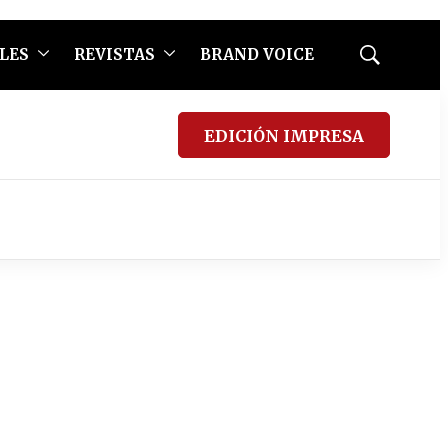
LES
REVISTAS
BRAND VOICE
Mostrar
búsqueda
EDICIÓN IMPRESA