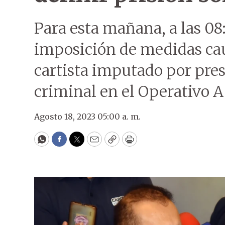
Para esta mañana, a las 08:
imposición de medidas cau
cartista imputado por pre
criminal en el Operativo A
Agosto 18, 2023 05:00 a. m.
WhatsApp
Facebook
Twitter
Email
Copy
Print