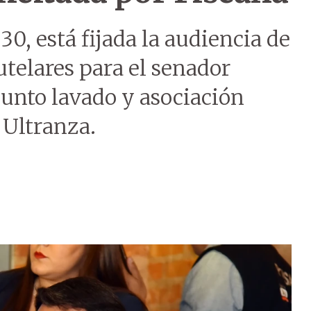
30, está fijada la audiencia de
telares para el senador
sunto lavado y asociación
 Ultranza.