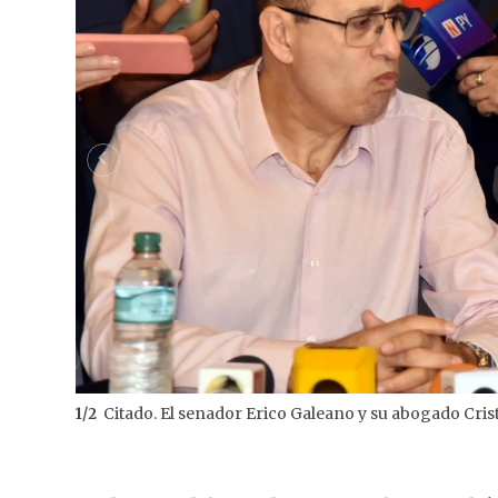
Citado. El senador Erico Galeano y su abogado Cri
1
/
2