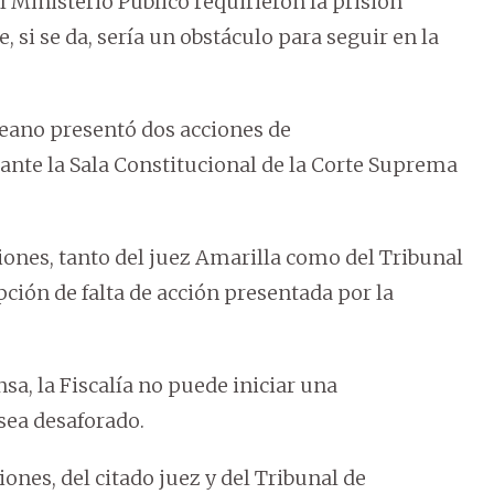
 Ministerio Público requirieron la prisión
, si se da, sería un obstáculo para seguir en la
leano presentó dos acciones de
ante la Sala Constitucional de la Corte Suprema
iones, tanto del juez Amarilla como del Tribunal
ción de falta de acción presentada por la
a, la Fiscalía no puede iniciar una
 sea desaforado.
ones, del citado juez y del Tribunal de