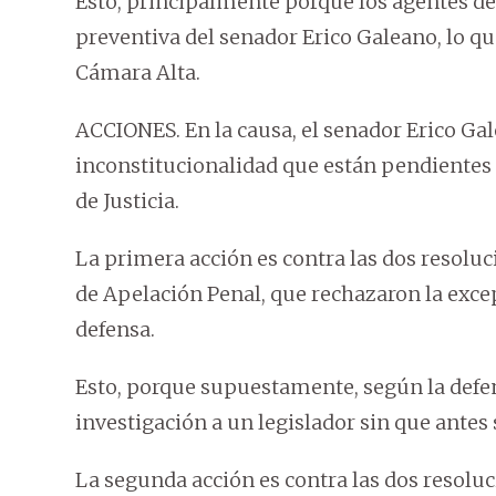
Esto, principalmente porque los agentes del
preventiva del senador Erico Galeano, lo que
Cámara Alta.
ACCIONES. En la causa, el senador Erico Ga
inconstitucionalidad que están pendientes 
de Justicia.
La primera acción es contra las dos resoluc
de Apelación Penal, que rechazaron la excep
defensa.
Esto, porque supuestamente, según la defens
investigación a un legislador sin que antes
La segunda acción es contra las dos resoluci