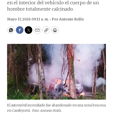
en el interior del vehículo el cuerpo de un
hombre totalmente calcinado.
Mayo 17, 2026 09:11 a. m. •
Por
Antonio Rolín
WhatsApp
Facebook
Twitter
Email
Copy
Print
El automóvil incendiado fue abandonado en una zona boscosa
en Cambyretá.
Foto: Antonio Rolín.