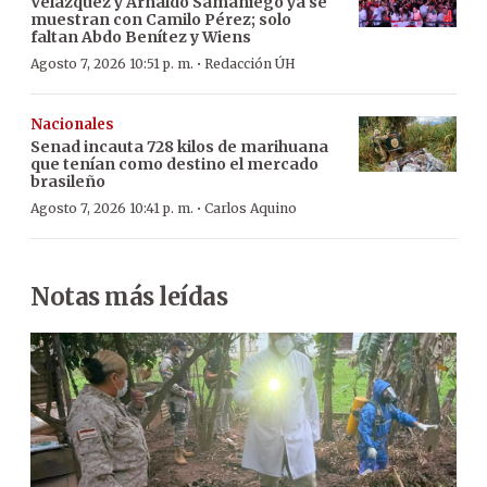
Velázquez y Arnaldo Samaniego ya se
muestran con Camilo Pérez; solo
faltan Abdo Benítez y Wiens
·
Agosto 7, 2026 10:51 p. m.
Redacción ÚH
Nacionales
Senad incauta 728 kilos de marihuana
que tenían como destino el mercado
brasileño
·
Agosto 7, 2026 10:41 p. m.
Carlos Aquino
Notas más leídas