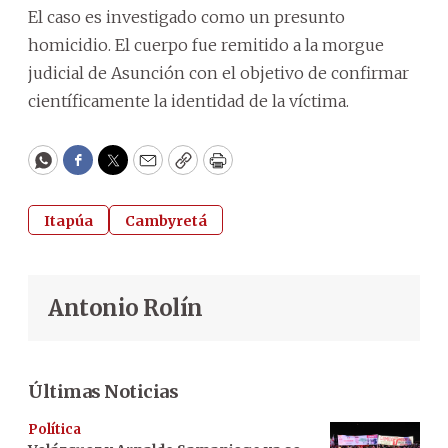
El caso es investigado como un presunto
homicidio. El cuerpo fue remitido a la morgue
judicial de Asunción con el objetivo de confirmar
científicamente la identidad de la víctima.
WhatsApp
Facebook
Twitter
Email
Copy
Print
Itapúa
Cambyretá
Antonio Rolín
Últimas Noticias
Política