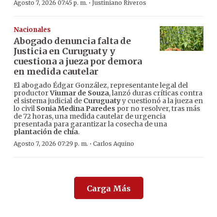
·
Agosto 7, 2026 07:45 p. m.
Justiniano Riveros
Nacionales
Abogado denuncia falta de
Justicia en Curuguaty y
cuestiona a jueza por demora
en medida cautelar
El abogado Édgar González, representante legal del
productor
Viumar de Souza
, lanzó duras críticas contra
el sistema judicial de
Curuguaty
y cuestionó a la jueza en
lo civil
Sonia Medina Paredes
por no resolver, tras más
de 72 horas, una medida cautelar de urgencia
presentada para garantizar la cosecha de una
plantación de chía
.
·
Agosto 7, 2026 07:29 p. m.
Carlos Aquino
Carga Más