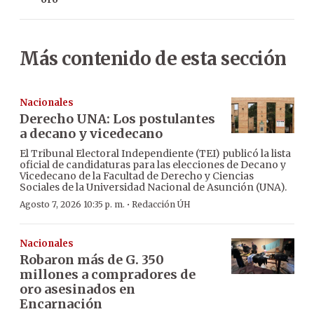
Más contenido de esta sección
Nacionales
Derecho UNA: Los postulantes
a decano y vicedecano
El Tribunal Electoral Independiente (TEI) publicó la lista
oficial de candidaturas para las elecciones de Decano y
Vicedecano de la Facultad de Derecho y Ciencias
Sociales de la Universidad Nacional de Asunción (UNA).
·
Agosto 7, 2026 10:35 p. m.
Redacción ÚH
Nacionales
Robaron más de G. 350
millones a compradores de
oro asesinados en
Encarnación