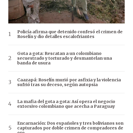
Policía afirma que detenido confesó el crimen de
Roselín y dio detalles escalofriantes
Gota a gota: Rescatan a un colombiano
secuestrado y torturado y desmantelan una
banda de usura
Caazapá: Roselín murió por asfixia y la violencia
sufrió tras su deceso, según autopsia
La mafia del gota a gota: Así opera el negocio
extorsivo colombiano que acecha a Paraguay
Encarnación: Dos españoles y tres bolivianos son
capturados por doble crimen de compradores de
oro