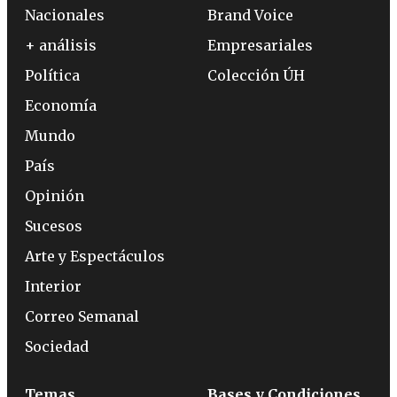
Nacionales
Brand Voice
+ análisis
Empresariales
Política
Colección ÚH
Economía
Mundo
País
Opinión
Sucesos
Arte y Espectáculos
Interior
Correo Semanal
Sociedad
Temas
Bases y Condiciones