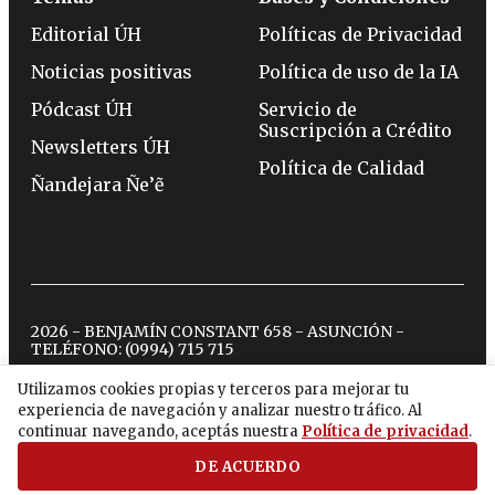
Editorial ÚH
Políticas de Privacidad
Noticias positivas
Política de uso de la IA
Pódcast ÚH
Servicio de
Suscripción a Crédito
Newsletters ÚH
Política de Calidad
Ñandejara Ñe’ẽ
2026 - BENJAMÍN CONSTANT 658 - ASUNCIÓN -
TELÉFONO:
(0994) 715 715
Utilizamos cookies propias y terceros para mejorar tu
experiencia de navegación y analizar nuestro tráfico. Al
twitter
instagram
facebook
tiktok
youtube
spotify
continuar navegando, aceptás nuestra
Política de privacidad
.
DE ACUERDO