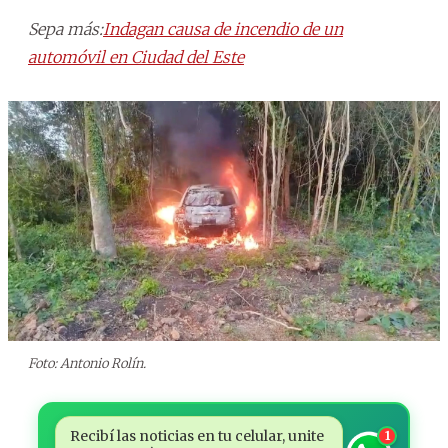
Sepa más:
Indagan causa de incendio de un
automóvil en Ciudad del Este
Foto: Antonio Rolín.
Recibí las noticias en tu celular, unite
1