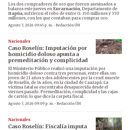
Los dos compradores de oro que fueron asesinados a
balazos este jueves en
Encarnación
, Departamento de
Itapúa
, sufrieron el robo de entre G. 350 millones y 370
millones, con los que contaban para comprar oro.
·
Agosto 7, 2026 09:45 p. m.
Redacción ÚH
Nacionales
Caso Roselín: Imputación por
homicidio doloso apunta a
premeditación y complicidad
El Ministerio Público realizó una imputación por
homicidio doloso contra tres personas, entre ellas, un
joven de 21 años y dos adolescentes por la cruel muerte
de Roselín, de 14 años, en la ciudad de Caazapá. La
víctima fatal se encontraba desaparecida desde el
viernes pasado. Premeditación, complicidad y las cajas
de cartón: lo que dice la carpeta fiscal.
·
Agosto 7, 2026 09:09 p. m.
Redacción ÚH
Nacionales
Caso Roselín: Fiscalía imputa