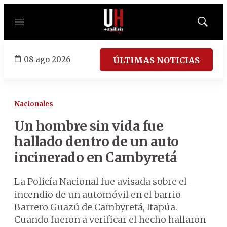
Menú
Mostrar
búsqued
08 ago 2026
ÚLTIMAS NOTICIAS
Nacionales
Un hombre sin vida fue
hallado dentro de un auto
incinerado en Cambyretá
La Policía Nacional fue avisada sobre el
incendio de un automóvil en el barrio
Barrero Guazú de Cambyretá, Itapúa.
Cuando fueron a verificar el hecho hallaron