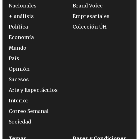
Nacionales
Brand Voice
+ análisis
Empresariales
Política
Colección ÚH
Economía
Mundo
País
Opinión
Sucesos
Arte y Espectáculos
Interior
Correo Semanal
Sociedad
Temas
Bases y Condiciones