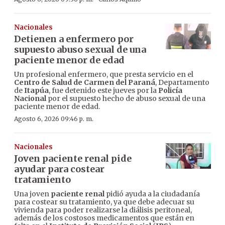
Nacionales
Detienen a enfermero por
supuesto abuso sexual de una
paciente menor de edad
Un profesional enfermero, que presta servicio en el
Centro de Salud de Carmen del Paraná
, Departamento
de
Itapúa
, fue detenido este jueves por la
Policía
Nacional
por el supuesto hecho de abuso sexual de una
paciente menor de edad.
Agosto 6, 2026 09:46 p. m.
Nacionales
Joven paciente renal pide
ayudar para costear
tratamiento
Una joven
paciente renal
pidió ayuda a la ciudadanía
para costear su tratamiento, ya que debe adecuar su
vivienda para poder realizarse la diálisis peritoneal,
además de los costosos medicamentos que están en