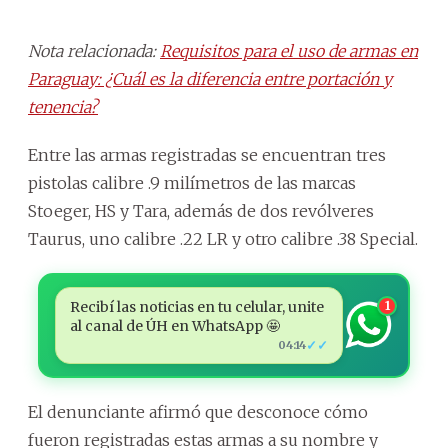
Nota relacionada:
Requisitos para el uso de armas en
Paraguay: ¿Cuál es la diferencia entre portación y
tenencia?
Entre las armas registradas se encuentran tres
pistolas calibre .9 milímetros de las marcas
Stoeger, HS y Tara, además de dos revólveres
Taurus, uno calibre .22 LR y otro calibre .38 Special.
Recibí las noticias en tu celular, unite
1
al canal de ÚH en WhatsApp 🤩
✓✓
04:14
El denunciante afirmó que desconoce cómo
fueron registradas estas armas a su nombre y