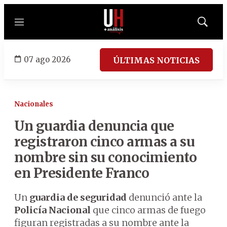
Menú
Mostrar
búsqued
07 ago 2026
ÚLTIMAS NOTICIAS
Nacionales
Un guardia denuncia que
registraron cinco armas a su
nombre sin su conocimiento
en Presidente Franco
Un
guardia de seguridad
denunció ante la
Policía Nacional
que cinco armas de fuego
figuran registradas a su nombre ante la