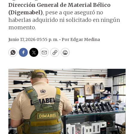
Dirección General de Material Bélico
(Digemabel)
, pese a que aseguró no
haberlas adquirido ni solicitado en ningún
momento.
Junio 17, 2026 05:55 p. m. •
Por
Edgar Medina
WhatsApp
Facebook
Twitter
Email
Copy
Print