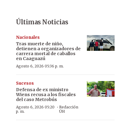
Últimas Noticias
Nacionales
Tras muerte de niño,
detienen a organizadores de
carrera mortal de caballos
en Caaguazú
Agosto 6, 2026 05:36 p. m.
Sucesos
Defensa de ex ministro
Wiens recusa a los fiscales
del caso Metrobús
·
Agosto 6, 2026 05:20
Redacción
p. m.
ÚH