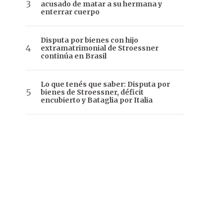
acusado de matar a su hermana y
enterrar cuerpo
Disputa por bienes con hijo
extramatrimonial de Stroessner
continúa en Brasil
Lo que tenés que saber: Disputa por
bienes de Stroessner, déficit
encubierto y Bataglia por Italia