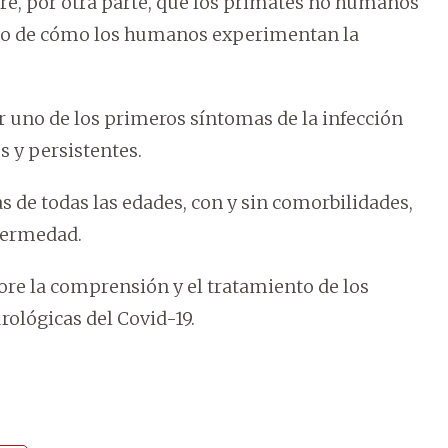
iere, por otra parte, que los primates no humanos
to de cómo los humanos experimentan la
 uno de los primeros síntomas de la infección
 y persistentes.
 de todas las edades, con y sin comorbilidades,
nfermedad.
ore la comprensión y el tratamiento de los
rológicas del Covid-19.