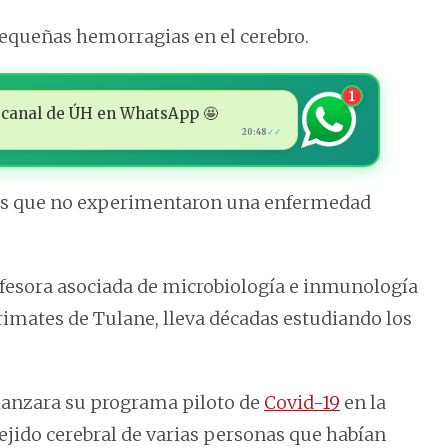
equeñas hemorragias en el cerebro.
1
 al canal de ÚH en WhatsApp 🤩
20:48
✓✓
etos que no experimentaron una enfermedad
rofesora asociada de microbiología e inmunología
rimates de Tulane, lleva décadas estudiando los
 lanzara su programa piloto de
Covid-19
en la
ejido cerebral de varias personas que habían