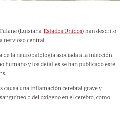
 Tulane (Luisiana,
Estados Unidos
) han descrito
a nervioso central.
a de la neuropatología asociada a la infección
 humano y los detalles se han publicado este
ns.
us causa una inflamación cerebral grave y
o sanguíneo o del oxígeno en el cerebro, como