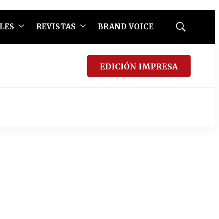
LES
REVISTAS
BRAND VOICE
Mostrar
búsqueda
EDICIÓN IMPRESA