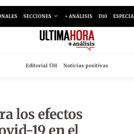
ONALES
SECCIONES
+ ANÁLISIS
D10
ESPECIA
Editorial ÚH
Noticias positivas
a los efectos
ovid-19 en el