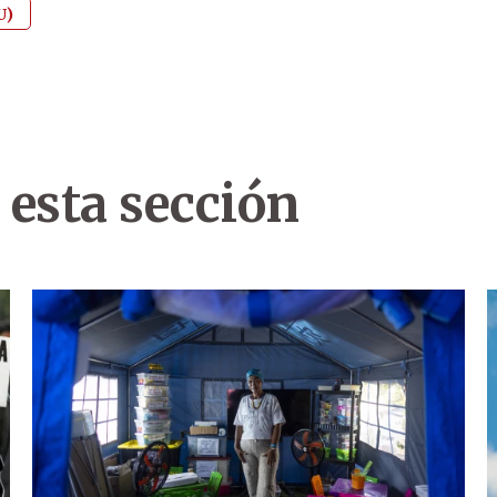
U)
 esta sección