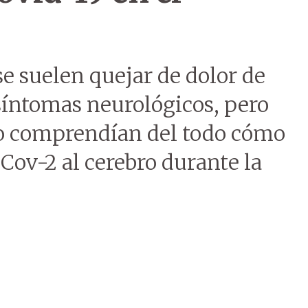
se suelen quejar de dolor de
síntomas neurológicos, pero
no comprendían del todo cómo
-Cov-2 al cerebro durante la