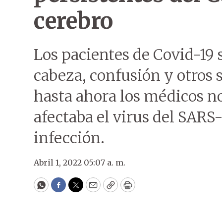
cerebro
Los pacientes de Covid-19 
cabeza, confusión y otros 
hasta ahora los médicos 
afectaba el virus del SARS
infección.
Abril 1, 2022 05:07 a. m.
WhatsApp
Facebook
Twitter
Email
Copy
Print