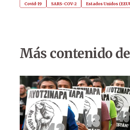
Covid-19
SARS-COV-2
Estados Unidos (EEU
Más contenido de