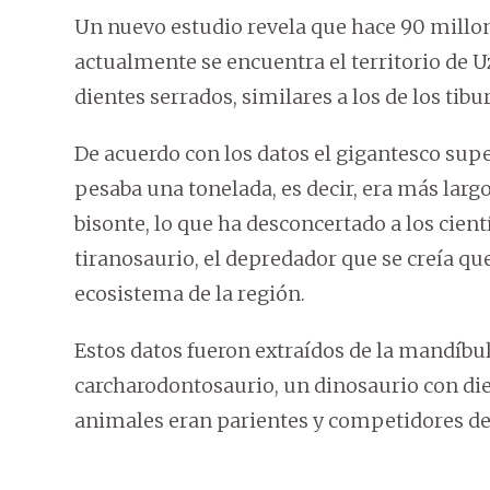
Un nuevo estudio revela que hace 90 millon
actualmente se encuentra el territorio de
dientes serrados, similares a los de los tibu
De acuerdo con los datos el gigantesco sup
pesaba una tonelada, es decir, era más lar
bisonte, lo que ha desconcertado a los cien
tiranosaurio, el depredador que se creía que
ecosistema de la región.
Estos datos fueron extraídos de la mandíbul
carcharodontosaurio, un dinosaurio con die
animales eran parientes y competidores de l