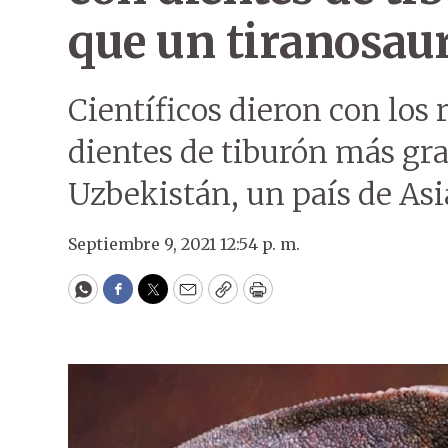
que un tiranosau
Científicos dieron con los 
dientes de tiburón más gr
Uzbekistán, un país de Asi
Septiembre 9, 2021 12:54 p. m.
WhatsApp
Facebook
Twitter
Email
Copy
Print