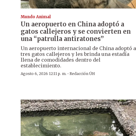
Mundo Animal
Un aeropuerto en China adoptó a
gatos callejeros y se convierten en
una “patrulla antiratones”
Un aeropuerto internacional de China adoptó a
tres gatos callejeros y les brinda una estadía
llena de comodidades dentro del
establecimiento.
·
Agosto 6, 2026 12:11 p. m.
Redacción ÚH