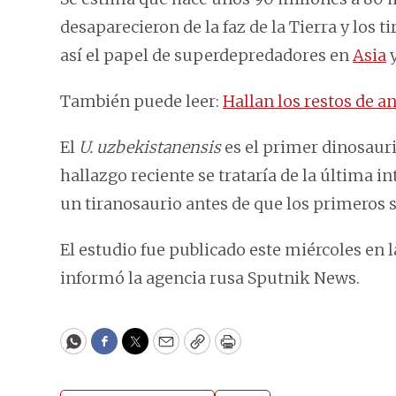
desaparecieron de la faz de la Tierra y los
así el papel de superdepredadores en
Asia
y
También puede leer:
Hallan los restos de 
El
U. uzbekistanensis
es el primer dinosauri
hallazgo reciente se trataría de la última 
un tiranosaurio antes de que los primeros 
El estudio fue publicado este miércoles en l
informó la agencia rusa Sputnik News.
WhatsApp
Facebook
Twitter
Email
Copy
Print