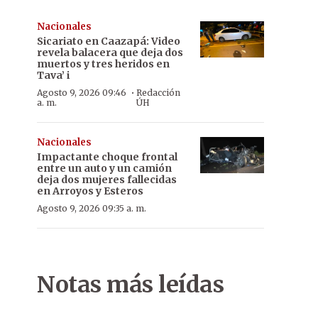
Nacionales
Sicariato en Caazapá: Video
revela balacera que deja dos
muertos y tres heridos en
Tava’ i
·
Agosto 9, 2026 09:46
Redacción
a. m.
ÚH
Nacionales
Impactante choque frontal
entre un auto y un camión
deja dos mujeres fallecidas
en Arroyos y Esteros
Agosto 9, 2026 09:35 a. m.
Notas más leídas