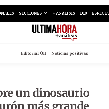
ONALES
SECCIONES
+ ANÁLISIS
D10
ESPECIA
Editorial ÚH
Noticias positivas
bre un dinosaurio
iburón más grande