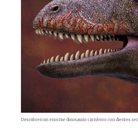
Descubren un enorme dinosaurio carnívoro con dientes serra