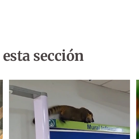
 esta sección