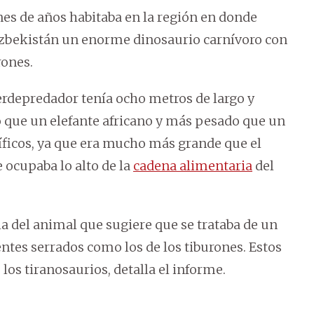
es de años habitaba en la región en donde
 Uzbekistán un enorme dinosaurio carnívoro con
rones.
erdepredador tenía ocho metros de largo y
go que un elefante africano y más pesado que un
tíficos, ya que era mucho más grande que el
 ocupaba lo alto de la
cadena alimentaria
del
a del animal que sugiere que se trataba de un
ntes serrados como los de los tiburones. Estos
os tiranosaurios, detalla el informe.