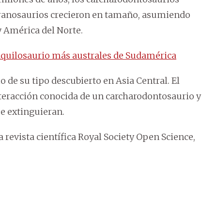
 tiranosaurios crecieron en tamaño, asumiendo
 América del Norte.
anquilosaurio más australes de Sudamérica
o de su tipo descubierto en Asia Central. El
interacción conocida de un carcharodontosaurio y
se extinguieran.
a revista científica Royal Society Open Science,