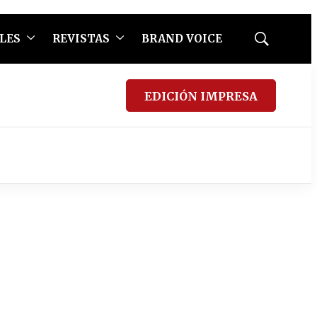
LES
REVISTAS
BRAND VOICE
Mostrar
búsqueda
EDICIÓN IMPRESA