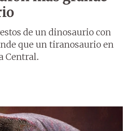
rio
restos de un dinosaurio con
ande que un tiranosaurio en
a Central.