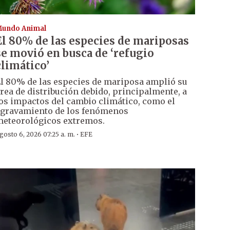
undo Animal
El 80% de las especies de mariposas
se movió en busca de ‘refugio
climático’
l 80% de las especies de mariposa amplió su
rea de distribución debido, principalmente, a
os impactos del cambio climático, como el
gravamiento de los fenómenos
eteorológicos extremos.
·
gosto 6, 2026 07:25 a. m.
EFE