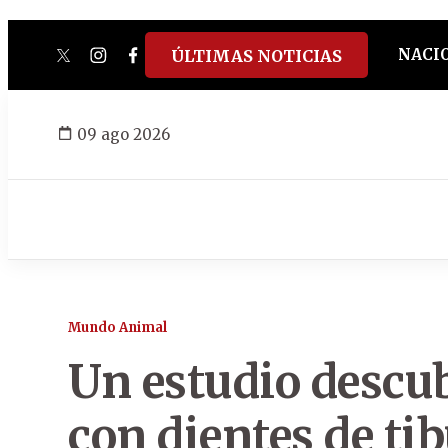
NACI
ÚLTIMAS NOTICIAS
twitter
instagram
facebook
tiktok
youtube
spotify
09 ago 2026
Mundo Animal
Un estudio descu
con dientes de t