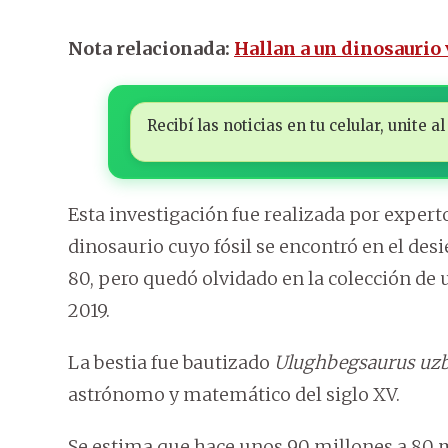
Nota relacionada:
Hallan a un dinosaurio
Recibí las noticias en tu celular, unite
Esta investigación fue realizada por expert
dinosaurio cuyo fósil se encontró en el des
80, pero quedó olvidado en la colección de
2019.
La bestia fue bautizado
Ulughbegsaurus uzb
astrónomo y matemático del siglo XV.
Se estima que hace unos 90 millones a 80 m