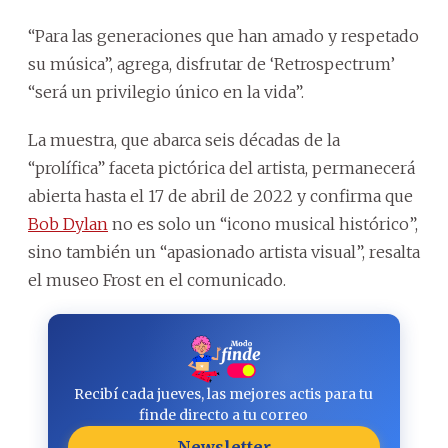
“Para las generaciones que han amado y respetado
su música”, agrega, disfrutar de ‘Retrospectrum’
“será un privilegio único en la vida”.
La muestra, que abarca seis décadas de la
“prolífica” faceta pictórica del artista, permanecerá
abierta hasta el 17 de abril de 2022 y confirma que
Bob Dylan
no es solo un “icono musical histórico”,
sino también un “apasionado artista visual”, resalta
el museo Frost en el comunicado.
Recibí cada jueves, las mejores actis para tu
finde directo a tu correo
Newsletter