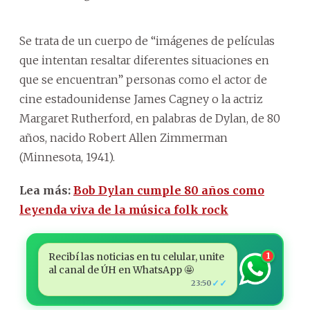
Se trata de un cuerpo de “imágenes de películas
que intentan resaltar diferentes situaciones en
que se encuentran” personas como el actor de
cine estadounidense James Cagney o la actriz
Margaret Rutherford, en palabras de Dylan, de 80
años, nacido Robert Allen Zimmerman
(Minnesota, 1941).
Lea más:
Bob Dylan cumple 80 años como
leyenda viva de la música folk rock
Recibí las noticias en tu celular, unite
1
al canal de ÚH en WhatsApp 🤩
✓✓
23:50