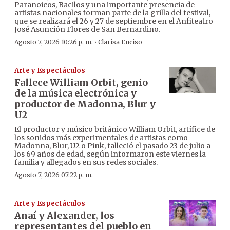
Paranoicos, Bacilos y una importante presencia de
artistas nacionales forman parte de la grilla del festival,
que se realizará el 26 y 27 de septiembre en el Anfiteatro
José Asunción Flores de San Bernardino.
·
Agosto 7, 2026 10:26 p. m.
Clarisa Enciso
Arte y Espectáculos
Fallece William Orbit, genio
de la música electrónica y
productor de Madonna, Blur y
U2
El productor y músico británico William Orbit, artífice de
los sonidos más experimentales de artistas como
Madonna, Blur, U2 o Pink, falleció el pasado 23 de julio a
los 69 años de edad, según informaron este viernes la
familia y allegados en sus redes sociales.
Agosto 7, 2026 07:22 p. m.
Arte y Espectáculos
Anaí y Alexander, los
representantes del pueblo en