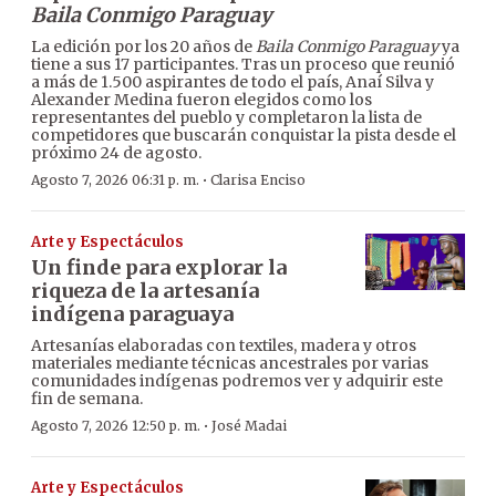
Baila Conmigo Paraguay
La edición por los 20 años de
Baila Conmigo Paraguay
ya
tiene a sus 17 participantes. Tras un proceso que reunió
a más de 1.500 aspirantes de todo el país, Anaí Silva y
Alexander Medina fueron elegidos como los
representantes del pueblo y completaron la lista de
competidores que buscarán conquistar la pista desde el
próximo 24 de agosto.
·
Agosto 7, 2026 06:31 p. m.
Clarisa Enciso
Arte y Espectáculos
Un finde para explorar la
riqueza de la artesanía
indígena paraguaya
Artesanías elaboradas con textiles, madera y otros
materiales mediante técnicas ancestrales por varias
comunidades indígenas podremos ver y adquirir este
fin de semana.
·
Agosto 7, 2026 12:50 p. m.
José Madai
Arte y Espectáculos