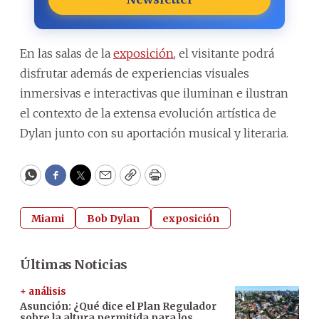
En las salas de la
exposición
, el visitante podrá
disfrutar además de experiencias visuales
inmersivas e interactivas que iluminan e ilustran
el contexto de la extensa evolución artística de
Dylan junto con su aportación musical y literaria.
WhatsApp
Facebook
Twitter
Email
Copy
Print
Miami
Bob Dylan
exposición
Últimas Noticias
+ análisis
Asunción: ¿Qué dice el Plan Regulador
sobre la altura permitida para los