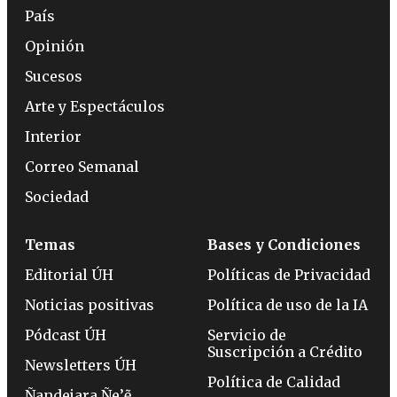
País
Opinión
Sucesos
Arte y Espectáculos
Interior
Correo Semanal
Sociedad
Temas
Bases y Condiciones
Editorial ÚH
Políticas de Privacidad
Noticias positivas
Política de uso de la IA
Pódcast ÚH
Servicio de
Suscripción a Crédito
Newsletters ÚH
Política de Calidad
Ñandejara Ñe’ẽ