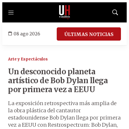
Menú
Mostrar
búsqued
08 ago 2026
ÚLTIMAS NOTICIAS
Arte y Espectáculos
Un desconocido planeta
artístico de Bob Dylan llega
por primera vez a EEUU
La exposición retrospectiva más amplia de
la obra plástica del cantautor
estadounidense Bob Dylan llega por primera
vez a EEUU con Restrospectrum: Bob Dylan,