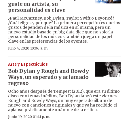
guste un artista, su
personalidad es clave
¿Paul McCartney, Bob Dylan, Taylor Swift o Beyoncé?
¿Cuál eliges y por qué? La primera percepción es que los
gustos dependen de la música en sí misma, pero un
nuevo estudio basado en big data dice que no solo: la
personalidad de los músicos también juega un papel
clave en las preferencias de los oyentes.
Julio 4, 2020 10:06 a. m.
Arte y Espectáculos
Bob Dylan y Rough and Rowdy
Ways, un esperado y aclamado
regreso
Ocho años después de Tempest (2012), que era su último
disco con temas inéditos, Bob Dylan lanzó este viernes
Rough and Rowdy Ways, un muy esperado álbum de
nuevo con canciones originales y que ya ha recibido el
aplauso prácticamente unánime de la crítica.
Junio 19, 2020 01:41 p. m.