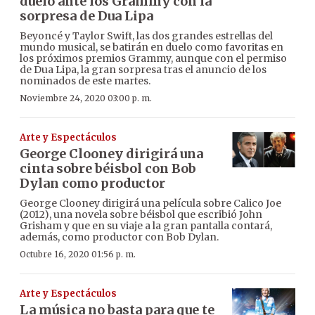
duelo ante los Grammy con la
sorpresa de Dua Lipa
Beyoncé y Taylor Swift, las dos grandes estrellas del
mundo musical, se batirán en duelo como favoritas en
los próximos premios Grammy, aunque con el permiso
de Dua Lipa, la gran sorpresa tras el anuncio de los
nominados de este martes.
Noviembre 24, 2020 03:00 p. m.
Arte y Espectáculos
George Clooney dirigirá una
cinta sobre béisbol con Bob
Dylan como productor
George Clooney dirigirá una película sobre Calico Joe
(2012), una novela sobre béisbol que escribió John
Grisham y que en su viaje a la gran pantalla contará,
además, como productor con Bob Dylan.
Octubre 16, 2020 01:56 p. m.
Arte y Espectáculos
La música no basta para que te