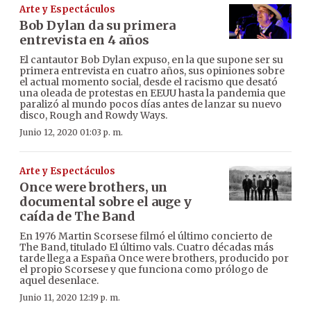
Arte y Espectáculos
Bob Dylan da su primera
entrevista en 4 años
El cantautor Bob Dylan expuso, en la que supone ser su
primera entrevista en cuatro años, sus opiniones sobre
el actual momento social, desde el racismo que desató
una oleada de protestas en EEUU hasta la pandemia que
paralizó al mundo pocos días antes de lanzar su nuevo
disco, Rough and Rowdy Ways.
Junio 12, 2020 01:03 p. m.
Arte y Espectáculos
Once were brothers, un
documental sobre el auge y
caída de The Band
En 1976 Martin Scorsese filmó el último concierto de
The Band, titulado El último vals. Cuatro décadas más
tarde llega a España Once were brothers, producido por
el propio Scorsese y que funciona como prólogo de
aquel desenlace.
Junio 11, 2020 12:19 p. m.