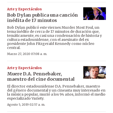
Arte y Espectáculos
Bob Dylan publica una canción
inédita de 17 minutos
Bob Dylan publicó este viernes Murder Most Foul, un
tema inédito de cerca de 17 minutos de duración que,
temáticamente, es casi una condensación de historia y
cultura estadounidense, con el asesinato del ex
presidente John Fitzgerald Kennedy como núcleo
central.
Marzo 27, 2020 07:08 a. m.
Arte y Espectáculos
Muere D.A. Pennebaker,
maestro del cine documental
El director estadounidense D.A. Pennebaker, maestro
del género documental y un cineasta muy interesado en
la música popular, murió a los 94 años, informó el medio
especializado Variety.
Agosto 5, 2019 02:57 a. m.