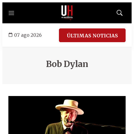
Menú
Mostrar
búsqued
07 ago 2026
ÚLTIMAS NOTICIAS
Bob Dylan