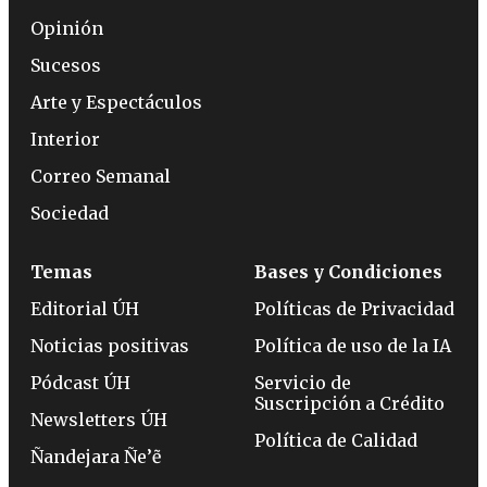
Opinión
Sucesos
Arte y Espectáculos
Interior
Correo Semanal
Sociedad
Temas
Bases y Condiciones
Editorial ÚH
Políticas de Privacidad
Noticias positivas
Política de uso de la IA
Pódcast ÚH
Servicio de
Suscripción a Crédito
Newsletters ÚH
Política de Calidad
Ñandejara Ñe’ẽ