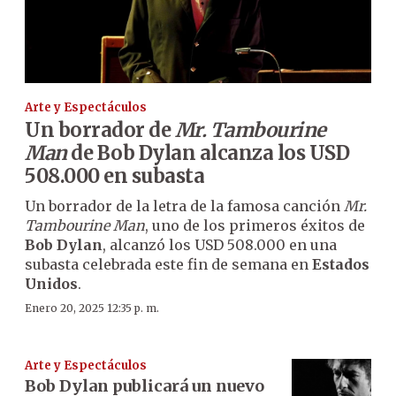
Arte y Espectáculos
Un borrador de
Mr. Tambourine
Man
de Bob Dylan alcanza los USD
508.000 en subasta
Un borrador de la letra de la famosa canción
Mr.
Tambourine Man
, uno de los primeros éxitos de
Bob Dylan
, alcanzó los USD 508.000 en una
subasta celebrada este fin de semana en
Estados
Unidos
.
Enero 20, 2025 12:35 p. m.
Arte y Espectáculos
Bob Dylan publicará un nuevo