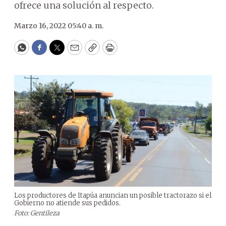
ofrece una solución al respecto.
Marzo 16, 2022 05:40 a. m.
WhatsApp
Facebook
Twitter
Email
Copy
Print
Los productores de Itapúa anuncian un posible tractorazo si el
Gobierno no atiende sus pedidos.
Foto: Gentileza