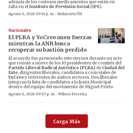
además de los costosos medicamentos que están en
falta en el
Instituto de Previsión Social
(
IPS
).
·
Agosto 6, 2026 09:14 p. m.
Redacción ÚH
Nacionales
El PLRA y YoCreo unen fuerzas
mientras la ANR busca
recuperar su bastión perdido
El acuerdo fue presentado este viernes durante un acto
que reunió a nueve de los 10 presidentes de comités del
Partido Liberal Radical Auténtico (PLRA)
de
Ciudad del
Este
, dirigentes liberales, candidatos a concejales de
YoCreo
y referentes de ambos sectores. Dos liberales
integran la lista de candidatos a la Junta Municipal
dentro del equipo del movimiento de Miguel Prieto.
·
Agosto 6, 2026 09:07 p. m.
Wilson Ferreira
Carga Más