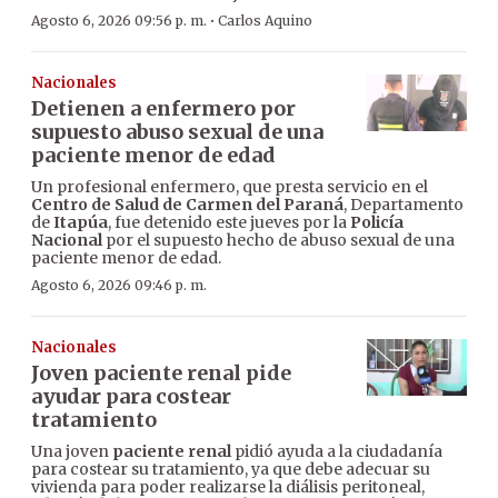
·
Agosto 6, 2026 09:56 p. m.
Carlos Aquino
Nacionales
Detienen a enfermero por
supuesto abuso sexual de una
paciente menor de edad
Un profesional enfermero, que presta servicio en el
Centro de Salud de Carmen del Paraná
, Departamento
de
Itapúa
, fue detenido este jueves por la
Policía
Nacional
por el supuesto hecho de abuso sexual de una
paciente menor de edad.
Agosto 6, 2026 09:46 p. m.
Nacionales
Joven paciente renal pide
ayudar para costear
tratamiento
Una joven
paciente renal
pidió ayuda a la ciudadanía
para costear su tratamiento, ya que debe adecuar su
vivienda para poder realizarse la diálisis peritoneal,