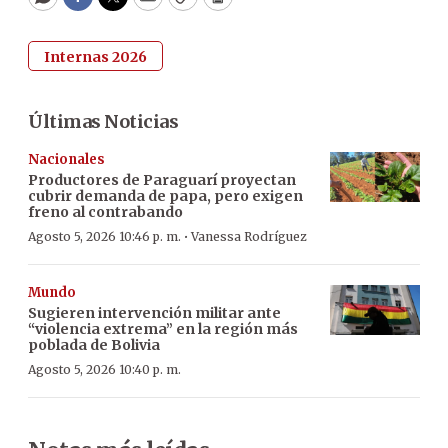
WhatsApp
Facebook
Twitter
Email
Copy
Print
Internas 2026
Últimas Noticias
Nacionales
Productores de Paraguarí proyectan
cubrir demanda de papa, pero exigen
freno al contrabando
·
Agosto 5, 2026 10:46 p. m.
Vanessa Rodríguez
Mundo
Sugieren intervención militar ante
“violencia extrema” en la región más
poblada de Bolivia
Agosto 5, 2026 10:40 p. m.