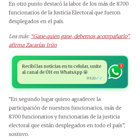
En otro punto destacó la labor de los más de 8.700
funcionarios de la Justicia Electoral que fueron
desplegados en el país.
Lea más:
“Gane quien gane, debemos acompañarlo”,
afirma Zacarías Irún
Recibí las noticias en tu celular, unite
1
al canal de ÚH en WhatsApp 🤩
✓✓
03:21
“En segundo lugar quiero agradecer la
participación de nuestros funcionarios, más de
8.700 funcionarios y funcionarias de la justicia
electoral que están desplegados en todo el país”,
sostuvo.