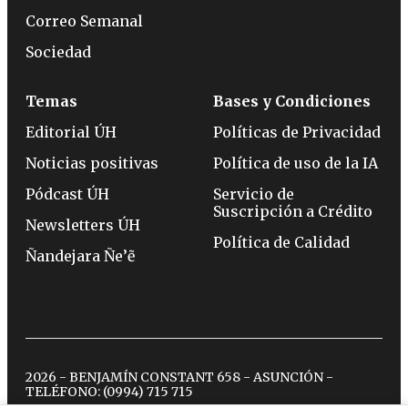
Correo Semanal
Sociedad
Temas
Bases y Condiciones
Editorial ÚH
Políticas de Privacidad
Noticias positivas
Política de uso de la IA
Pódcast ÚH
Servicio de
Suscripción a Crédito
Newsletters ÚH
Política de Calidad
Ñandejara Ñe’ẽ
2026 - BENJAMÍN CONSTANT 658 - ASUNCIÓN -
TELÉFONO:
(0994) 715 715