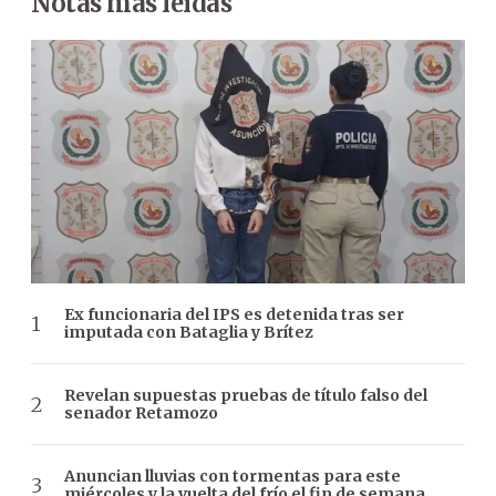
Notas más leídas
Ex funcionaria del IPS es detenida tras ser
imputada con Bataglia y Brítez
Revelan supuestas pruebas de título falso del
senador Retamozo
Anuncian lluvias con tormentas para este
miércoles y la vuelta del frío el fin de semana