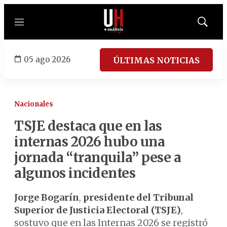
Menú
Mostrar
búsqued
05 ago 2026
ÚLTIMAS NOTICIAS
Nacionales
TSJE destaca que en las
internas 2026 hubo una
jornada “tranquila” pese a
algunos incidentes
Jorge Bogarín
,
presidente del Tribunal
Superior de Justicia Electoral (TSJE)
,
sostuvo que en las Internas 2026 se registró