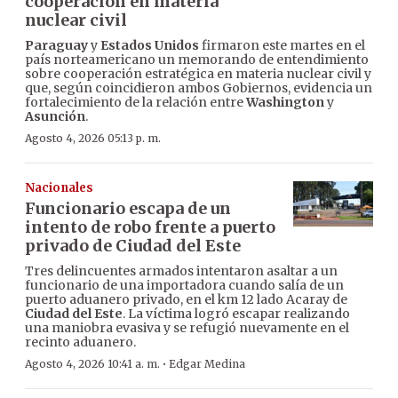
cooperación en materia
nuclear civil
Paraguay
y
Estados Unidos
firmaron este martes en el
país norteamericano un memorando de entendimiento
sobre cooperación estratégica en materia nuclear civil y
que, según coincidieron ambos Gobiernos, evidencia un
fortalecimiento de la relación entre
Washington
y
Asunción
.
Agosto 4, 2026 05:13 p. m.
Nacionales
Funcionario escapa de un
intento de robo frente a puerto
privado de Ciudad del Este
Tres delincuentes armados intentaron asaltar a un
funcionario de una importadora cuando salía de un
puerto aduanero privado, en el km 12 lado Acaray de
Ciudad del Este
. La víctima logró escapar realizando
una maniobra evasiva y se refugió nuevamente en el
recinto aduanero.
·
Agosto 4, 2026 10:41 a. m.
Edgar Medina