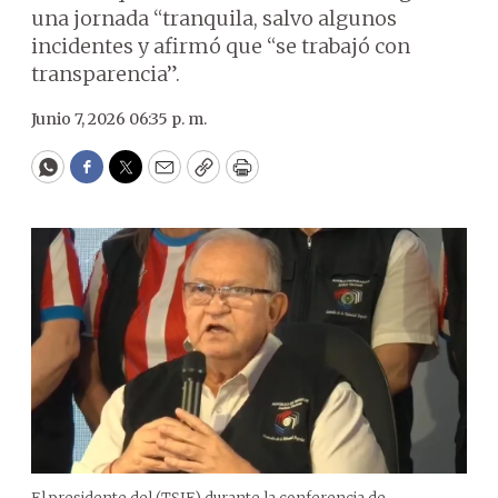
una jornada “tranquila, salvo algunos
incidentes y afirmó que “se trabajó con
transparencia”.
Junio 7, 2026 06:35 p. m.
WhatsApp
Facebook
Twitter
Email
Copy
Print