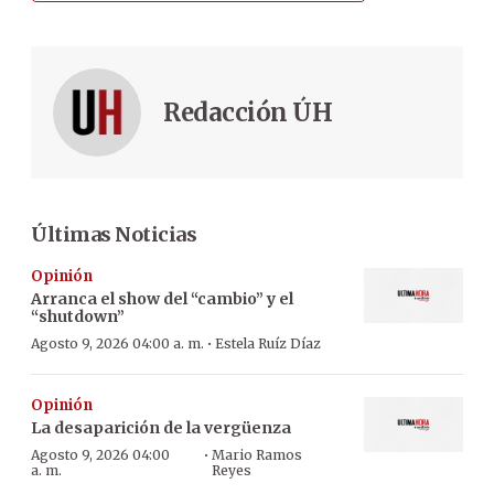
Redacción ÚH
Últimas Noticias
Opinión
Arranca el show del “cambio” y el
“shutdown”
·
Agosto 9, 2026 04:00 a. m.
Estela Ruíz Díaz
Opinión
La desaparición de la vergüenza
·
Agosto 9, 2026 04:00
Mario Ramos
a. m.
Reyes