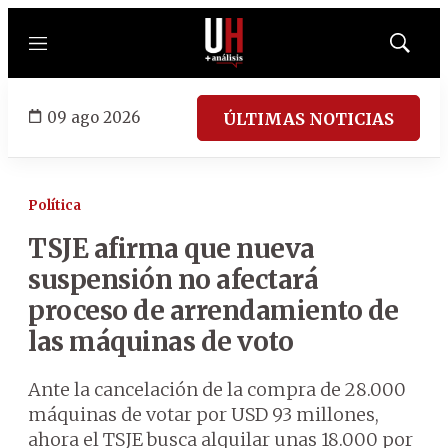
Menú
Mostrar
búsqued
09 ago 2026
ÚLTIMAS NOTICIAS
Política
TSJE afirma que nueva
suspensión no afectará
proceso de arrendamiento de
las máquinas de voto
Ante la cancelación de la compra de 28.000
máquinas de votar por USD 93 millones,
ahora el TSJE busca alquilar unas 18.000 por