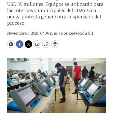
USD 35 millones. Equipos se utilizarán para
las internas y municipales del 2026. Una
nueva protesta generó otra suspensión del
proceso.
Noviembre 3, 2025 04:36 p. m. •
Por
Redacción ÚH
WhatsApp
Facebook
Twitter
Email
Copy
Print