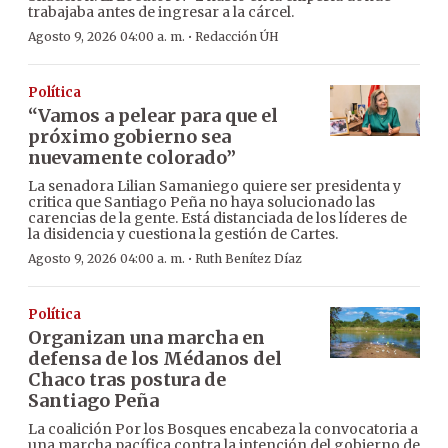
trabajaba antes de ingresar a la cárcel.
·
Agosto 9, 2026 04:00 a. m.
Redacción ÚH
Política
“Vamos a pelear para que el
próximo gobierno sea
nuevamente colorado”
La senadora Lilian Samaniego quiere ser presidenta y
critica que Santiago Peña no haya solucionado las
carencias de la gente. Está distanciada de los líderes de
la disidencia y cuestiona la gestión de Cartes.
·
Agosto 9, 2026 04:00 a. m.
Ruth Benítez Díaz
Política
Organizan una marcha en
defensa de los Médanos del
Chaco tras postura de
Santiago Peña
La coalición Por los Bosques encabeza la convocatoria a
una marcha pacífica contra la intención del gobierno de