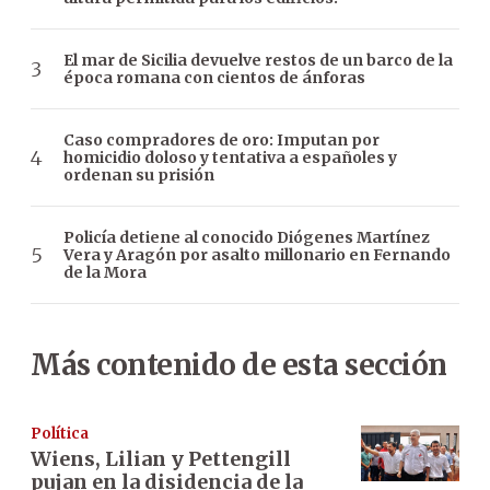
El mar de Sicilia devuelve restos de un barco de la
época romana con cientos de ánforas
Caso compradores de oro: Imputan por
homicidio doloso y tentativa a españoles y
ordenan su prisión
Policía detiene al conocido Diógenes Martínez
Vera y Aragón por asalto millonario en Fernando
de la Mora
Más contenido de esta sección
Política
Wiens, Lilian y Pettengill
pujan en la disidencia de la