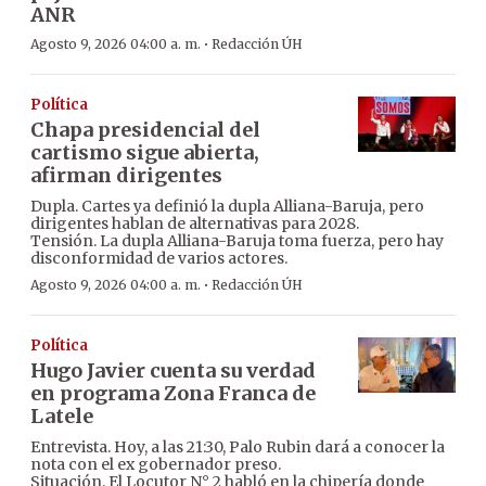
ANR
·
Agosto 9, 2026 04:00 a. m.
Redacción ÚH
Política
Chapa presidencial del
cartismo sigue abierta,
afirman dirigentes
Dupla. Cartes ya definió la dupla Alliana-Baruja, pero
dirigentes hablan de alternativas para 2028.
Tensión. La dupla Alliana-Baruja toma fuerza, pero hay
disconformidad de varios actores.
·
Agosto 9, 2026 04:00 a. m.
Redacción ÚH
Política
Hugo Javier cuenta su verdad
en programa Zona Franca de
Latele
Entrevista. Hoy, a las 21:30, Palo Rubin dará a conocer la
nota con el ex gobernador preso.
Situación. El Locutor N° 2 habló en la chipería donde